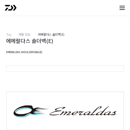
사이트 
Top
제품 정보
에메랄다스 숄더백(E)
에메랄다스 숄더백(E)
EMERALDAS SHOULDER BAG(E)
그린