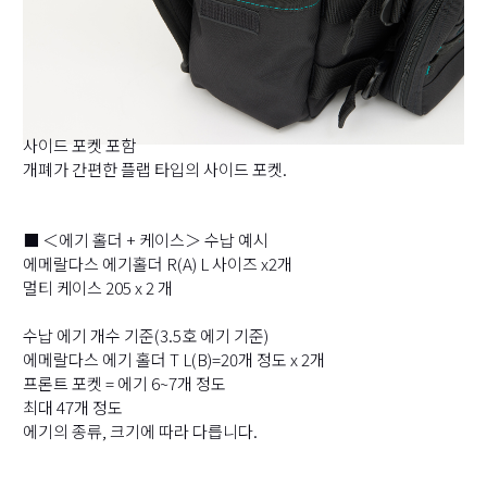
사이드 포켓 포함
개폐가 간편한 플랩 타입의 사이드 포켓.
■ ＜에기 홀더 + 케이스＞ 수납 예시
에메랄다스 에기홀더 R(A) L 사이즈 x2개
멀티 케이스 205 x 2 개
수납 에기 개수 기준(3.5호 에기 기준)
에메랄다스 에기 홀더 T L(B)=20개 정도 x 2개
프론트 포켓 = 에기 6~7개 정도
최대 47개 정도
에기의 종류, 크기에 따라 다릅니다.