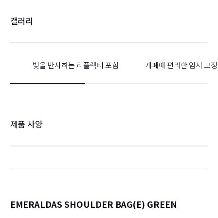
갤러리
빛을 반사하는 리플렉터 포함
개폐에 편리한 임시 고정
제품 사양
EMERALDAS SHOULDER BAG(E) GREEN
詳