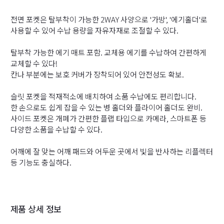
전면 포켓은 탈부착이 가능한 2WAY 사양으로 '가방', '에기홀더'로
사용할 수 있어 수납 용량을 자유자재로 조절할 수 있다.
탈부착 가능한 에기 매트 포함. 교체용 에기를 수납하여 간편하게
교체할 수 있다!
칸나 부분에는 보호 커버가 장착되어 있어 안전성도 확보.
슬릿 포켓을 적재적소에 배치하여 소품 수납에도 편리합니다.
한 손으로도 쉽게 잡을 수 있는 병 홀더와 플라이어 홀더도 완비.
사이드 포켓은 개폐가 간편한 플랩 타입으로 카메라, 스마트폰 등
다양한 소품을 수납할 수 있다.
어깨에 잘 맞는 어깨 패드와 어두운 곳에서 빛을 반사하는 리플렉터
등 기능도 충실하다.
제품 상세 정보