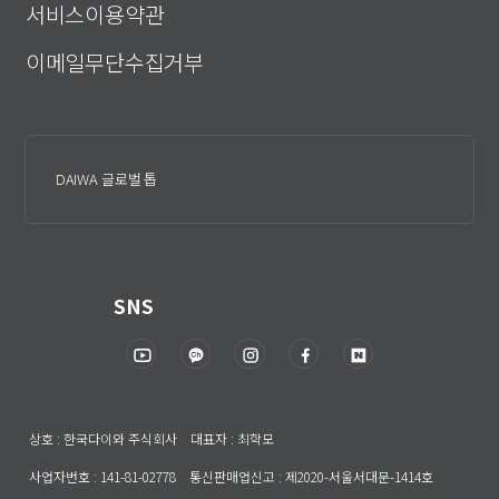
서비스이용약관
이메일무단수집거부
DAIWA 글로벌 톱
SNS
상호 : 한국다이와 주식회사 대표자 : 최학모
사업자번호 : 141-81-02778 통신판매업신고 : 제2020-서울서대문-1414호