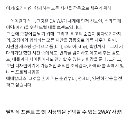
이카(오징어)와 함께하는 모든 시간을 감동으로 채우기 위해
「에메랄다스」.그것은 DAIWA가 세계에 먼저 선보인, 스퀴드 게
이밍(에깅)을 위한 토털 태클 브랜드입니다.
그 손에 오징어를 낚기 위해. 그리고, 최고의 순간이 찾아오기까지
의, 오징어와 함께하는 모든 시간을 감동으로 가득 채우기 위해.
시원한 캐스팅 감각으로 폴(fall), 스테이(stay), 훅킹까지— 그저 기
다리기만 했던 시간 속에서도, 변화를 감지하고 예고해 주는 감도
로, 대물과의 파이팅에서도 안심할 수 있는 신뢰감을 준다. 그리고,
토털 디자인이기에 가능해진 쾌적한 조작감과, 카메라 롤 속에서 빛
나는 포토제닉함을.
에메랄다스. 그것을 손에 쥐는 순간부터, 언제나, 영원히 감동을 전
하고 싶습니다.
탈착식 프론트 포켓! 사용법을 선택할 수 있는 2WAY 사양!