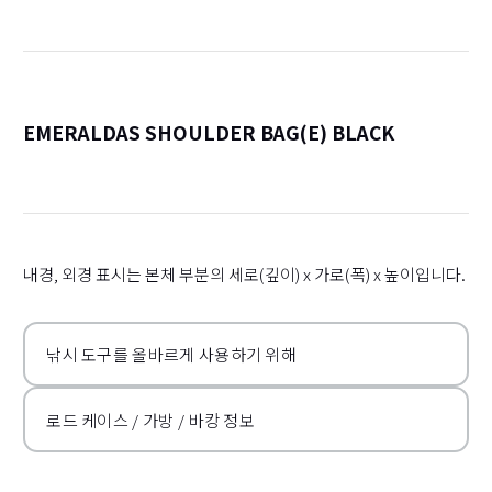
EMERALDAS SHOULDER BAG(E) BLACK
詳
내경, 외경 표시는 본체 부분의 세로(깊이) x 가로(폭) x 높이입니다.
낚시 도구를 올바르게 사용하기 위해
로드 케이스 / 가방 / 바캉 정보