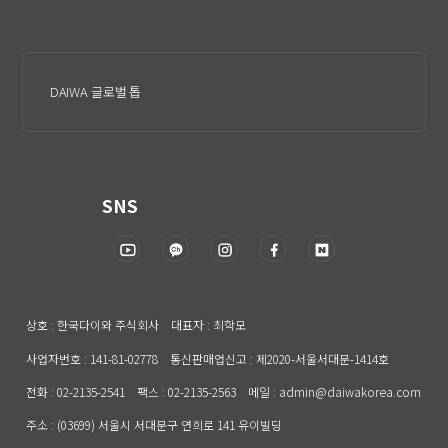
DAIWA 글로벌 톱
SNS
상호 : 한국다이와 주식회사 대표자 : 최학모
사업자번호 : 141-81-02778 통신판매업신고 : 제2020-서울서대문-1414호
전화 : 02-2135-2541 팩스 : 02-2135-2563 메일 : admin@daiwakorea.com
주소 : (03699) 서울시 서대문구 연희로 141 유이빌딩