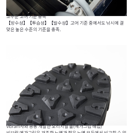
고수준 고어 기준 충족
【방수성】【투습성】【발수성】고어 기준 중에서도 낚시에 걸
맞은 높은 수준의 기준을 충족.
Vibram사와 공동 개발한 오리지널 솔(메가그립 배합)
비브람 메가그립은 건조한 노면과 젖은 노면 모두에서 비교할 수 없