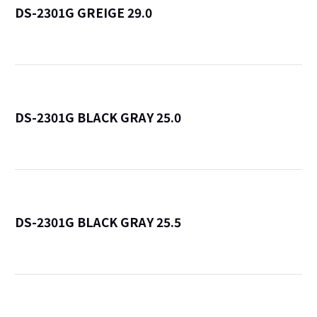
DS-2301G GREIGE 29.0
詳
DS-2301G BLACK GRAY 25.0
詳
DS-2301G BLACK GRAY 25.5
詳