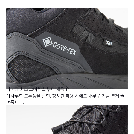
다이와 최초 고어텍스 부티 채용 1
마사루한 토루성을 실현. 장시간 착용 시에도 내부 습기를 크게 줄
여줍니다.