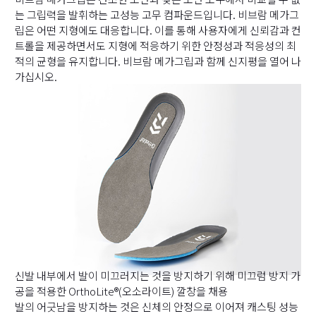
는 그립력을 발휘하는 고성능 고무 컴파운드입니다. 비브람 메가그
립은 어떤 지형에도 대응합니다. 이를 통해 사용자에게 신뢰감과 컨
트롤을 제공하면서도 지형에 적응하기 위한 안정성과 적응성의 최
적의 균형을 유지합니다. 비브람 메가그립과 함께 신지평을 열어 나
가십시오.
신발 내부에서 발이 미끄러지는 것을 방지하기 위해 미끄럼 방지 가
공을 적용한 OrthoLite®(오소라이트) 깔창을 채용
발의 어긋남을 방지하는 것은 신체의 안정으로 이어져 캐스팅 성능