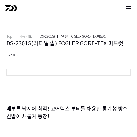
사이트 
Top
제품 정보
DS-2301G(라디얼 솔) FOGLER GORE-TEX 미드컷
DS-2301G(라디얼 솔) FOGLER GORE-TEX 미드컷
DS-2301G
블랙
배부른 낚시에 최적! 고어텍스 부티를 채용한 통기성 방수
신발이 새롭게 등장!