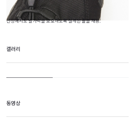
선상에서도 발가락을 보호하도록 설계된 솔을 채용.
갤러리
동영상