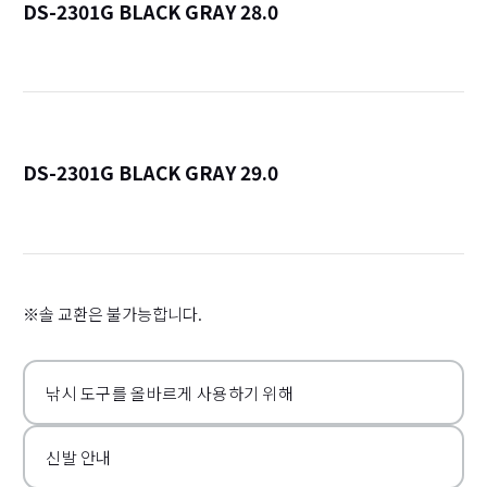
DS-2301G BLACK GRAY 28.0
詳
DS-2301G BLACK GRAY 29.0
詳
※솔 교환은 불가능합니다.
낚시 도구를 올바르게 사용하기 위해
신발 안내