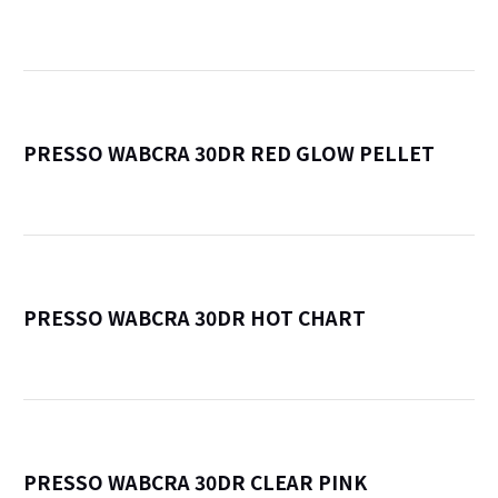
詳
PRESSO WABCRA 30DR RED GLOW PELLET
詳
PRESSO WABCRA 30DR HOT CHART
詳
PRESSO WABCRA 30DR CLEAR PINK