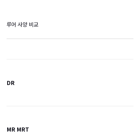
루어 사양 비교
DR
詳
MR MRT
詳