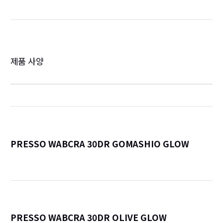
제품 사양
PRESSO WABCRA 30DR GOMASHIO GLOW
詳
PRESSO WABCRA 30DR OLIVE GLOW