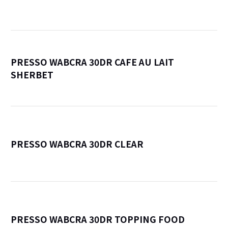
詳
PRESSO WABCRA 30DR CAFE AU LAIT
SHERBET
詳
PRESSO WABCRA 30DR CLEAR
詳
PRESSO WABCRA 30DR TOPPING FOOD