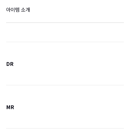
아이템 소개
DR
詳
MR
詳