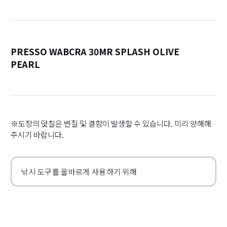
PRESSO WABCRA 30MR SPLASH OLIVE
PEARL
詳
※도장의 덧칠은 변질 및 결함이 발생할 수 있습니다. 미리 양해해
주시기 바랍니다.
낚시 도구를 올바르게 사용하기 위해