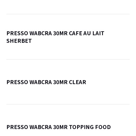
PRESSO WABCRA 30MR CAFE AU LAIT
SHERBET
詳
PRESSO WABCRA 30MR CLEAR
詳
PRESSO WABCRA 30MR TOPPING FOOD
詳