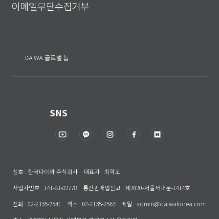
이메일무단수집거부
DAIWA 글로벌 톱
SNS
상호 : 한국다이와 주식회사 대표자 : 최학모
사업자번호 : 141-81-02778 통신판매업신고 : 제2020-서울서대문-1414호
전화 : 02-2135-2541 팩스 : 02-2135-2563 메일 : admin@daiwakorea.com