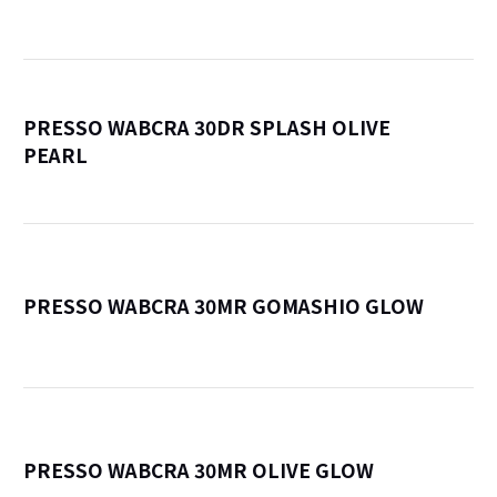
PRESSO WABCRA 30DR SPLASH OLIVE
PEARL
詳
PRESSO WABCRA 30MR GOMASHIO GLOW
詳
PRESSO WABCRA 30MR OLIVE GLOW
詳