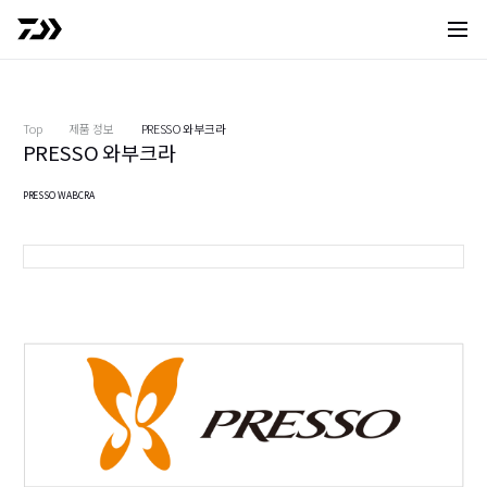
사이트 
Top
제품 정보
PRESSO 와부크라
PRESSO 와부크라
PRESSO WABCRA
참깨 소금 글로우