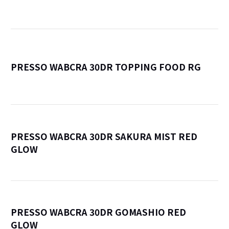
詳
PRESSO WABCRA 30DR TOPPING FOOD RG
詳
PRESSO WABCRA 30DR SAKURA MIST RED
GLOW
詳
PRESSO WABCRA 30DR GOMASHIO RED
GLOW
詳