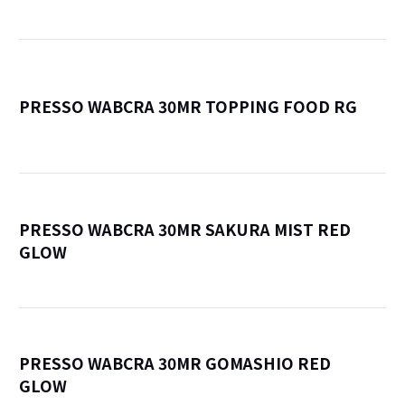
PRESSO WABCRA 30MR TOPPING FOOD RG
詳
PRESSO WABCRA 30MR SAKURA MIST RED
GLOW
詳
PRESSO WABCRA 30MR GOMASHIO RED
GLOW
詳