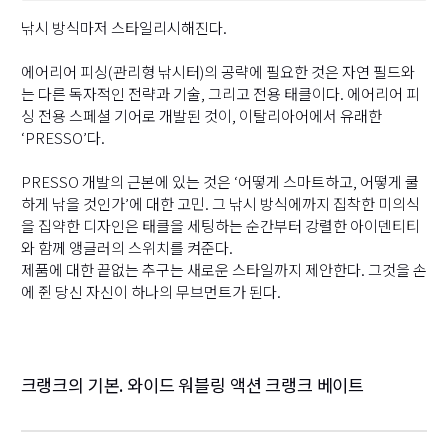
(
낚시 방식마저 스타일리시해진다.
에어리어 피싱(관리형 낚시터)의 공략에 필요한 것은 자연 필드와
(
는 다른 독자적인 전략과 기술, 그리고 전용 태클이다. 에어리어 피
싱 전용 스페셜 기어로 개발된 것이, 이탈리아어에서 유래한
(
‘PRESSO’다.
R
PRESSO 개발의 근본에 있는 것은 ‘어떻게 스마트하고, 어떻게 쿨
하게 낚을 것인가’에 대한 고민. 그 낚시 방식에까지 집착한 미의식
R
을 집약한 디자인은 태클을 세팅하는 순간부터 강렬한 아이덴티티
와 함께 앵글러의 스위치를 켜준다.
(
제품에 대한 끝없는 추구는 새로운 스타일까지 제안한다. 그것을 손
(
에 쥔 당신 자신이 하나의 무브먼트가 된다.
(
(
크랭크의 기본. 와이드 워블링 액션 크랭크 베이트
(