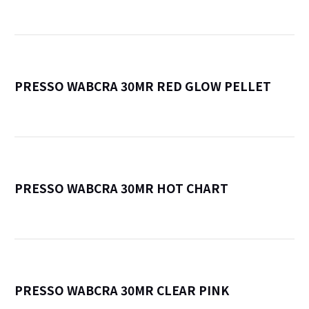
PRESSO WABCRA 30MR RED GLOW PELLET
詳
PRESSO WABCRA 30MR HOT CHART
詳
PRESSO WABCRA 30MR CLEAR PINK
詳