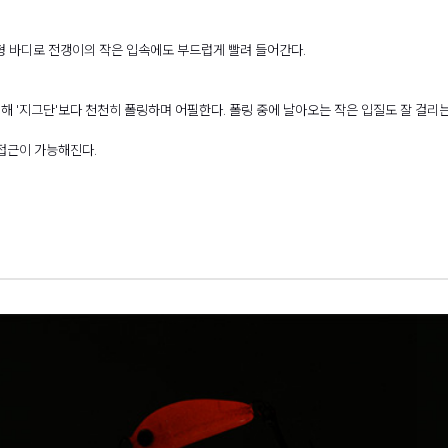
형 바디로 전갱이의 작은 입속에도 부드럽게 빨려 들어간다.
해 '지그단'보다 천천히 폴링하며 어필한다. 폴링 중에 날아오는 작은 입질도 잘 걸리는
접근이 가능해진다.