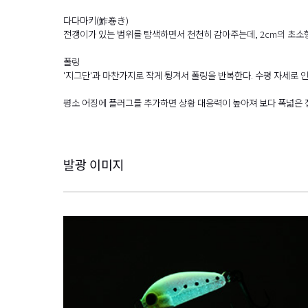
다다마키(鮓巻き)
전갱이가 있는 범위를 탐색하면서 천천히 감아주는데, 2cm의 초소
폴링
'지그단'과 마찬가지로 작게 튕겨서 폴링을 반복한다. 수평 자세로 인
평소 어징에 플러그를 추가하면 상황 대응력이 높아져 보다 폭넓은 
발광 이미지