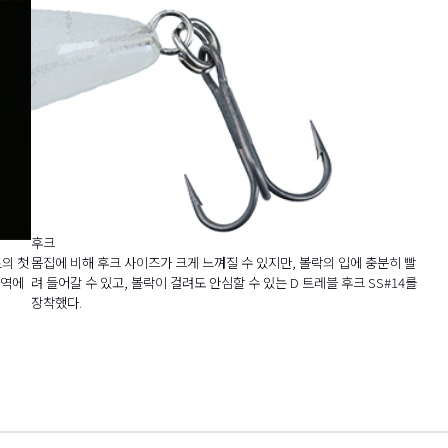
후크
트의 첫
몸집에 비해 후크 사이즈가 크게 느껴질 수 있지만, 볼락의 입에 충분히 빨
지역에
려 들어갈 수 있고, 볼락이 걸려도 안심할 수 있는 D 트레블 후크 SS#14를
장착했다.