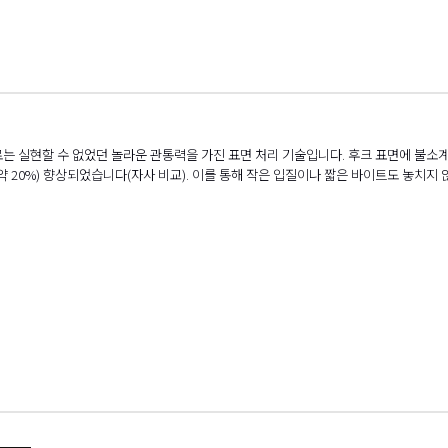
는 실현할 수 없었던 놀라운 관통력을 가진 표면 처리 기술입니다. 후크 표면에 불소
 약 20%) 향상되었습니다(자사 비교). 이를 통해 작은 입질이나 짧은 바이트도 놓치지 