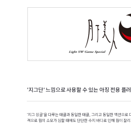
'지그단' 느낌으로 사용할 수 있는 아징 전용 플러
'지그 싱글'을 다루는 태클과 동일한 태클, 그리고 동일한 액션으로 다
격으로 웜의 소모가 심할 때에도 단단한 수지 바디로 인해 웜이 잘리