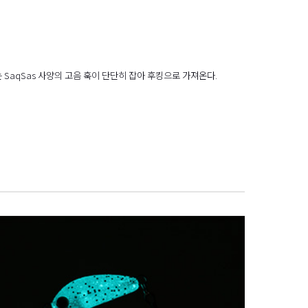
 SaqSas 사양의 고음 훅이 단단히 잡아 후킹으로 가져온다.