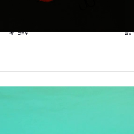
레드 글로우
플랑