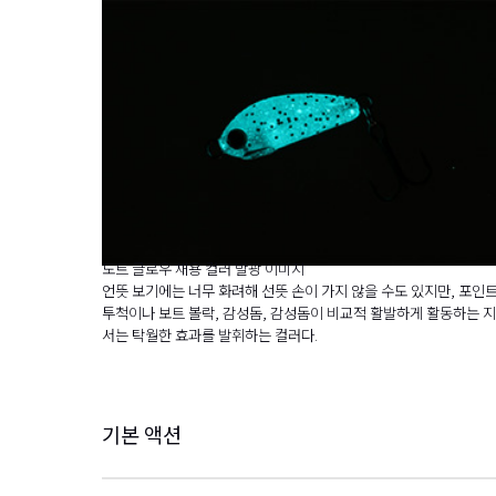
도트 글로우 채용 컬러 발광 이미지
언뜻 보기에는 너무 화려해 선뜻 손이 가지 않을 수도 있지만, 포인
투척이나 보트 볼락, 감성돔, 감성돔이 비교적 활발하게 활동하는 
서는 탁월한 효과를 발휘하는 컬러다.
기본 액션