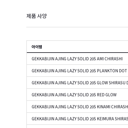
제품 사양
아이템
GEKKABIJIN AJING LAZY SOLID 20S AMI CHIRASHI
GEKKABIJIN AJING LAZY SOLID 20S PLANKTON DO
GEKKABIJIN AJING LAZY SOLID 20S GLOW SHIRASU
GEKKABIJIN AJING LAZY SOLID 20S RED GLOW
GEKKABIJIN AJING LAZY SOLID 20S KINAMI CHIRASH
GEKKABIJIN AJING LAZY SOLID 20S KEIMURA SHIRA