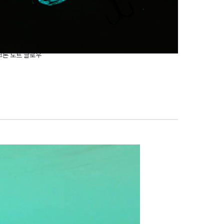
크톤 도트 글로우