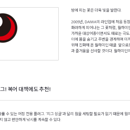
밤에 피는 꽃은 더욱 빛을 발한다.
2005년, DAIWA의 라인업에 처음 등
화려하게 피어나는 그 꽃처럼, 월하미
가까운 대상어종이면서도 때로는 극도로
이에 몸을 숨기고 주변을 경계하며 미
위해 진화해 온 월하미인 태클. 앞으로
과 즐거움을 선사할 것이다. 월하미인의
그! 복어 대책에도 추천!
룰 수 있는 어징 전용 플러그. '지그 싱글'과 달리 웜을 세팅할 필요가 없기 때문에 웜
지 않고 편안하게 낚시를 계속할 수 있다.