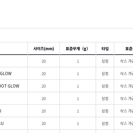
사이즈(mm)
표준무게（g）
타입
표준
20
1
싱킹
삭스 가공
T GLOW
20
1
싱킹
삭스 가공
 DOT GLOW
20
1
싱킹
삭스 가공
20
1
싱킹
삭스 가공
I
20
1
싱킹
삭스 가공
SU
20
1
싱킹
삭스 가공