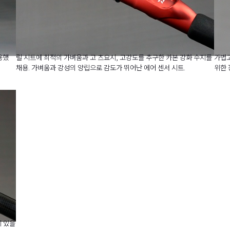
용했
릴 시트에 최적의 가벼움과 고 츠요시, 고강도를 추구한 카본 강화 수지를
가볍고
채용. 가벼움과 강성의 양립으로 감도가 뛰어난 에어 센서 시트.
위한 
이 있을