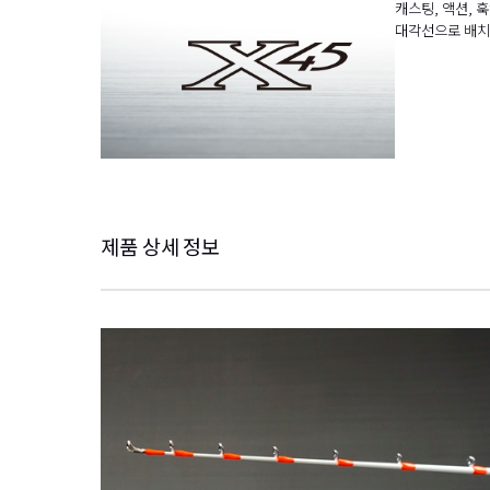
캐스팅, 액션, 
대각선으로 배치된
제품 상세 정보