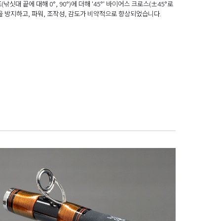
대 끝에 대해 0°, 90°)에 더해 '45°' 바이어스 크로스(±45°로
을 방지하고, 파워, 조작성, 감도가 비약적으로 향상되었습니다.