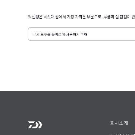
왼쪽으로
※선경은 낚싯대 끝에서 가장 가까운 부분으로, 부품과 실 감김이 
낚시 도구를 올바르게 사용하기 위해
회사소개