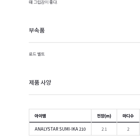
때 그립감이 좋다.
부속품
로드 벨트
제품 사양
아이템
전장(m)
마디수
ANALYSTAR SUMI-IKA 210
2.1
2