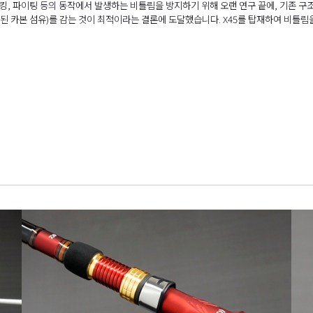
훅킹, 파이팅 등의 동작에서 발생하는 비틀림을 방지하기 위해 오랜 연구 끝에, 기존 구조(낚싯
 카본 섬유)를 감는 것이 최적이라는 결론에 도달했습니다. X45를 탑재하여 비틀림