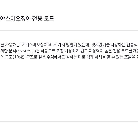
텐야스미오징어 전용 로드
을 사용하는 '에기스미오징어'의 두 가지 방법이 있는데, 갯지렁이를 사용하는 전통
한 분석(ANALYSIS)을 바탕으로 가장 사용하기 쉽고 대응력이 높은 전용 로드를 제안
의 구조인 'X45' 구조로 깊은 수심에서도 원하는 대로 쉽게 낚시를 할 수 있는 조율을