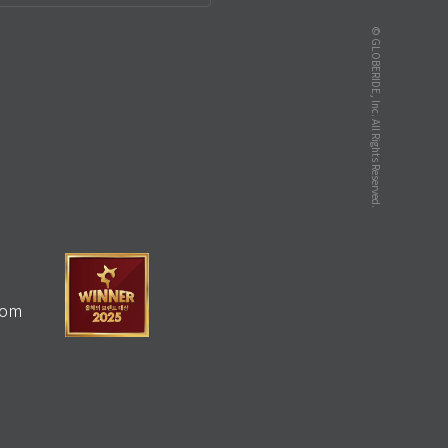
© GLOBERIDE, Inc. All Rights Reserved.
com