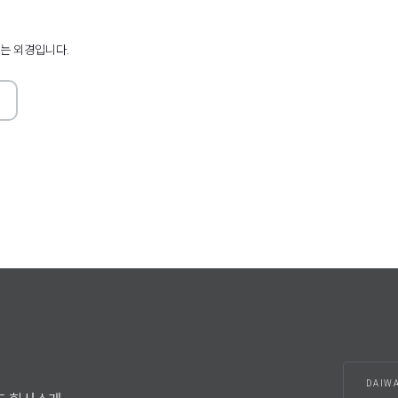
 스크롤
오른쪽
없는 외경입니다.
DAIW