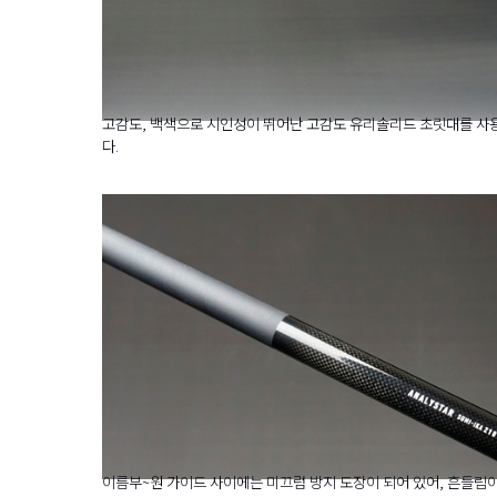
고감도, 백색으로 시인성이 뛰어난 고감도 유리솔리드 초릿대를 사
다.
이름부~원 가이드 사이에는 미끄럼 방지 도장이 되어 있어, 흔들림