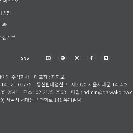
DE 회사소개
리방침
약관
수집거부
SNS
국다이와 주식회사 대표자 : 최학모
 141-81-02778 통신판매업신고 : 제2020-서울서대문-1414호
135-2541 팩스 : 02-2135-2563 메일 : admin@daiwakorea.
3699) 서울시 서대문구 연희로 141 유이빌딩