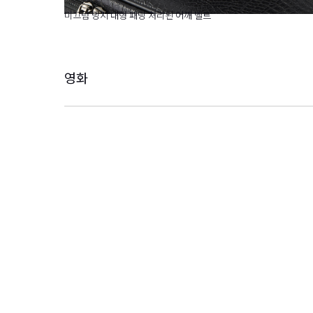
미끄럼 방지 대형 패딩 처리된 어깨 벨트
영화