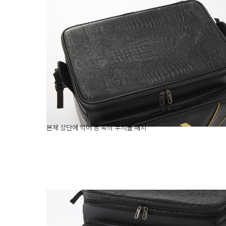
본체 상단에 악어 등 쪽의 무늬를 배치