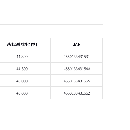
項
권장소비자가격(엔)
JAN
44,300
4550133431531
44,300
4550133431548
46,000
4550133431555
46,000
4550133431562
으로 스크롤