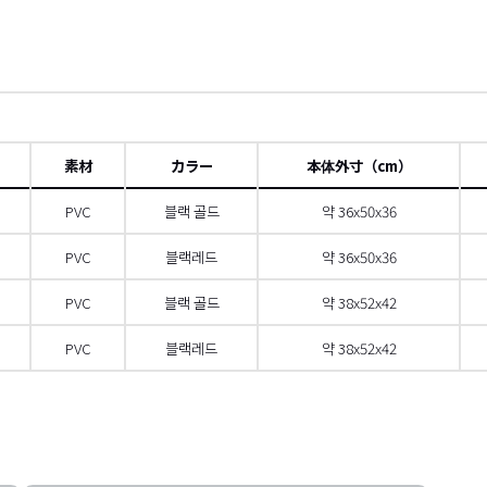
素材
カラー
本体外寸（cm）
PVC
블랙 골드
약 36x50x36
PVC
블랙레드
약 36x50x36
PVC
블랙 골드
약 38x52x42
PVC
블랙레드
약 38x52x42
 스크롤
오른쪽