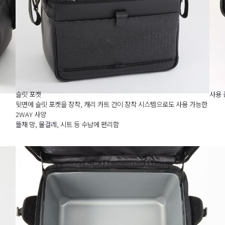
슬릿 포켓
사용 
뒷면에 슬릿 포켓을 장착, 캐리 카트 간이 장착 시스템으로도 사용 가능한
2WAY 사양
뜰채 망, 물걸레, 시트 등 수납에 편리함