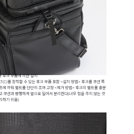
 후크 부품에 의한 설치
LT(C)를 장착할 수 있는 후크 부품 포함 <설치 방법> 후크를 쿠션 쪽
프에 끼워 벨트를 단단히 조여 고정 <제거 방법> 후크의 벨트를 충분
고 쿠션과 평행하게 옆으로 밀어서 분리한다(너무 힘을 주지 않는 것
리하기 쉬움).