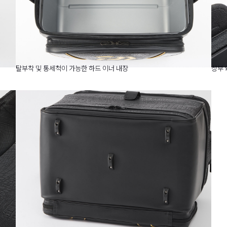
탈부착 및 통세척이 가능한 하드 이너 내장
상부 