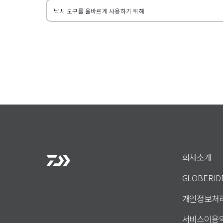
낚시 도구를 올바르게 사용하기 위해
회사소개
GLOBERI
개인정보처
서비스이용