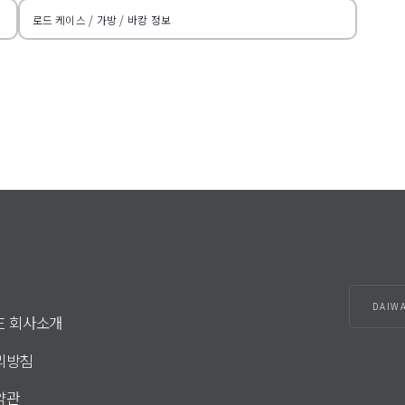
로드 케이스 / 가방 / 바캉 정보
DAIW
DE 회사소개
리방침
약관