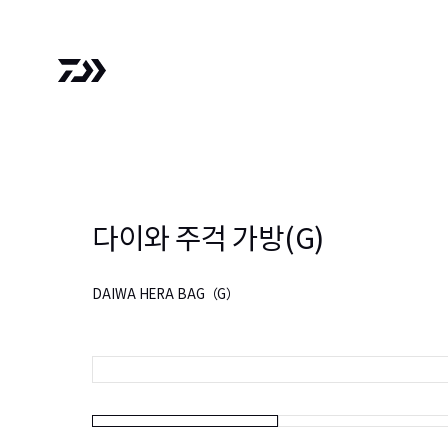
다이와 주걱 가방(G)
DAIWA HERA BAG（G）