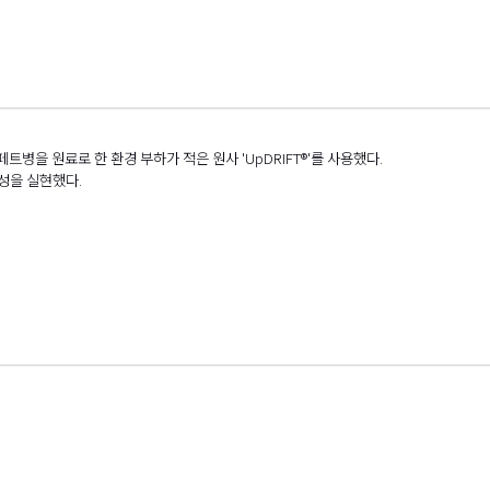
병을 원료로 한 환경 부하가 적은 원사 'UpDRIFT®'를 사용했다.
성을 실현했다.