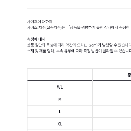
사이즈에 대하여
사이즈 치수(실측치수)는 「상품을 평평하게 눕힌 상태에서 측정한
측정에 대해
상품 원단의 특성에 따라 약간의 오차(1~2cm)가 발생할 수 있습니다
소재 및 제품 형태, 부속 유무에 따라 측정 방법이 달라질 수 있습니다
WL
M
L
XL