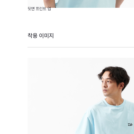
뒷면 프린트 업
착용 이미지