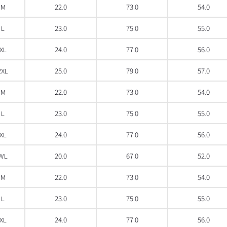
M
22.0
73.0
54.0
L
23.0
75.0
55.0
XL
24.0
77.0
56.0
2XL
25.0
79.0
57.0
M
22.0
73.0
54.0
L
23.0
75.0
55.0
XL
24.0
77.0
56.0
WL
20.0
67.0
52.0
M
22.0
73.0
54.0
L
23.0
75.0
55.0
XL
24.0
77.0
56.0