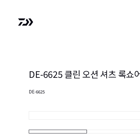
DE-6625 클린 오션 셔츠 록쇼
DE-6625