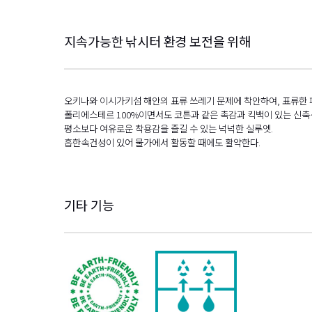
지속가능한 낚시터 환경 보전을 위해
오키나와 이시가키섬 해안의 표류 쓰레기 문제에 착안하여, 표류한 페트
폴리에스테르 100%이면서도 코튼과 같은 촉감과 킥백이 있는 신축
평소보다 여유로운 착용감을 즐길 수 있는 넉넉한 실루엣.
흡한속건성이 있어 물가에서 활동할 때에도 활약한다.
기타 기능