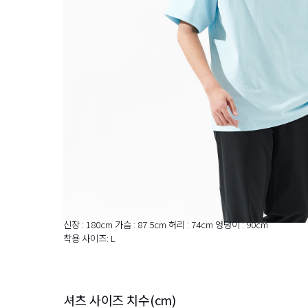
신장 : 180cm 가슴 : 87.5cm 허리 : 74cm 엉덩이 : 90cm
착용 사이즈: L
셔츠 사이즈 치수(cm)