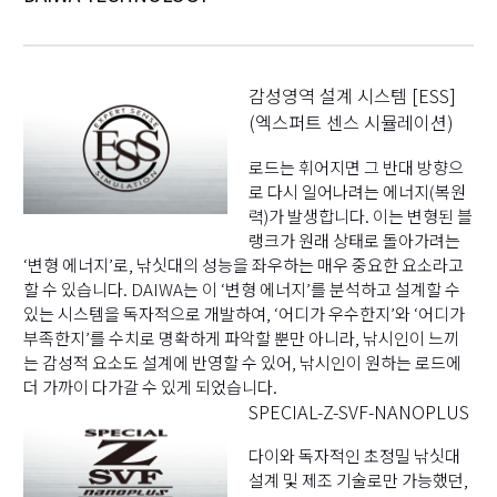
감성영역 설계 시스템 [ESS]
(엑스퍼트 센스 시뮬레이션)
로드는 휘어지면 그 반대 방향으
로 다시 일어나려는 에너지(복원
력)가 발생합니다. 이는 변형된 블
랭크가 원래 상태로 돌아가려는
‘변형 에너지’로, 낚싯대의 성능을 좌우하는 매우 중요한 요소라고
할 수 있습니다. DAIWA는 이 ‘변형 에너지’를 분석하고 설계할 수
있는 시스템을 독자적으로 개발하여, ‘어디가 우수한지’와 ‘어디가
부족한지’를 수치로 명확하게 파악할 뿐만 아니라, 낚시인이 느끼
는 감성적 요소도 설계에 반영할 수 있어, 낚시인이 원하는 로드에
더 가까이 다가갈 수 있게 되었습니다.
SPECIAL-Z-SVF-NANOPLUS
다이와 독자적인 초정밀 낚싯대
설계 및 제조 기술로만 가능했던,