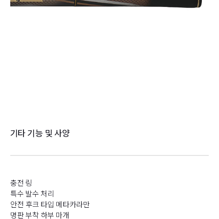
기타 기능 및 사양
충전 링
특수 발수 처리
안전 후크 타입 메타카라만
명판 부착 하부 마개