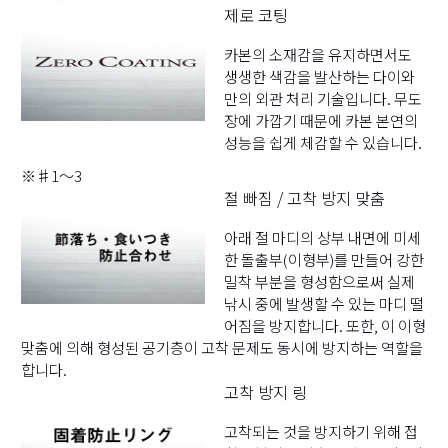
제로 코팅
카본의 소재감을 유지하면서도
생생한 색감을 발산하는 다이와
만의 외관 처리 기술입니다. 무도
장에 가깝기 때문에 카본 본연의
성능을 쉽게 체감할 수 있습니다.
※♯1～3
절 빠짐 / 고착 방지 맞춤
아래 절 마디의 상부 내면에 미세
한 돌출부(이형부)를 만들어 강한
밀착 부분을 형성함으로써 실제
낚시 중에 발생할 수 있는 마디 떨
어짐을 방지합니다. 또한, 이 이형
맞춤에 의해 형성된 공기층이 고착 문제도 동시에 방지하는 역할을
합니다.
고착 방지 링
고착되는 것을 방지하기 위해 접