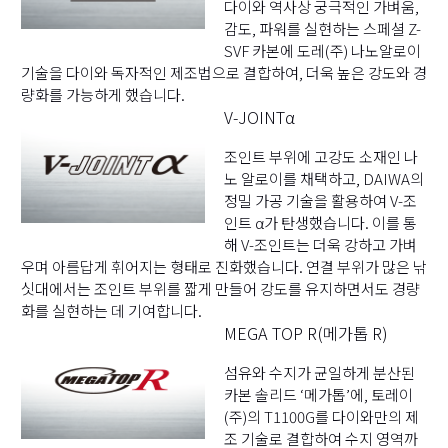
다이와 역사상 궁극적인 가벼움,
감도, 파워를 실현하는 스페셜 Z-
SVF 카본에 도레(주) 나노알로이
기술을 다이와 독자적인 제조법으로 결합하여, 더욱 높은 강도와 경
량화를 가능하게 했습니다.
V-JOINTα
조인트 부위에 고강도 소재인 나
노 알로이를 채택하고, DAIWA의
정밀 가공 기술을 활용하여 V-조
인트 α가 탄생했습니다. 이를 통
해 V-조인트는 더욱 강하고 가벼
우며 아름답게 휘어지는 형태로 진화했습니다. 연결 부위가 많은 낚
싯대에서는 조인트 부위를 짧게 만들어 강도를 유지하면서도 경량
화를 실현하는 데 기여합니다.
MEGA TOP R(메가톱 R)
섬유와 수지가 균일하게 분산된
카본 솔리드 ‘메가톱’에, 토레이
(주)의 T1100G를 다이와만의 제
조 기술로 결합하여 수지 영역까