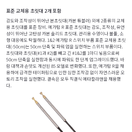
표준 교체용 초릿대 2개 포함
감도와 조작성이 뛰어난 본초릿대(카본 튜블러) 외에 2종류의 교체
용 초릿대를 표준 장비. 메가탑 R 표준 초릿대는 감도, 조작성, 유연
성이 뛰어난 고탄성 카본 솔리드 초릿대. 관리용 수영이나 볼풀, 소
형 대응에도 탁월하다. 1&2 메가탑 R 스위치 부품 표준 교체용 초릿
대(-50cm)는 50cm 단축 및 파워 업을 실현하는 스위치 부품이다.
초릿대와 초릿대(#1과 #2)를 빼고 긴 #1&2를 1마디 넣음으로써
50cm 단축을 실현함과 동시에 파워도 한 단계 업그레이드했다. 바
람 대책과 손맛도 개선된 85 모델로 변화했다. 또한, 메가탑 R을 채
용하여 급격한 테이퍼링으로 인한 심한 조작감 없이 자연스러운 오
토리 조작을 실현했다. 결속은 모두 직결식 메타칼라맨을 채용했
다.