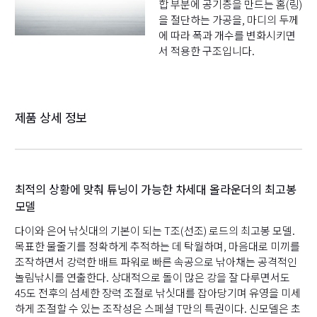
합 부분에 공기층을 만드는 홈(링)
을 절단하는 가공을, 마디의 두께
에 따라 폭과 개수를 변화시키면
서 적용한 구조입니다.
제품 상세 정보
최적의 상황에 맞춰 튜닝이 가능한 차세대 올라운더의 최고봉
모델
다이와 은어 낚싯대의 기본이 되는 T조(선조) 로드의 최고봉 모델.
목표한 물줄기를 정확하게 추적하는 데 탁월하며, 마음대로 미끼를
조작하면서 강력한 배트 파워로 빠른 속공으로 낚아채는 공격적인
놀림낚시를 연출한다. 상대적으로 돌이 많은 강을 잘 다루면서도
45도 전후의 섬세한 장력 조절로 낚싯대를 잡아당기며 유영을 미세
하게 조절할 수 있는 조작성은 스페셜 T만의 특권이다. 신모델은 초