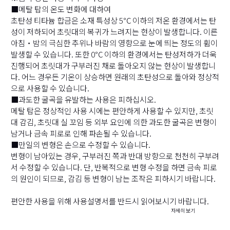
■메탈 탑의 온도 변화에 대하여
초탄성 티타늄 합금은 소재 특성상 5℃ 이하의 저온 환경에서는 탄
성이 저하되어 초릿대의 복귀가 느려지는 현상이 발생합니다. 이른
아침・밤의 극심한 추위나 바람의 영향으로 눈에 띄는 정도의 휨이
발생할 수 있습니다. 또한 0℃ 이하의 환경에서는 탄성저하가 더욱
진행되어 초릿대가 구부러진 채로 돌아오지 않는 현상이 발생합니
다. 어느 경우든 기온이 상승하면 원래의 초탄성으로 돌아와 정상적
으로 사용할 수 있습니다.
■과도한 굴곡을 유발하는 사용은 피하십시오.
메탈 탑은 정상적인 사용 시에는 편안하게 사용할 수 있지만, 초릿
대 감김, 초릿대 실 꼬임 등 외부 요인에 의한 과도한 굴곡은 변형이
남거나 금속 피로로 인해 파손될 수 있습니다.
■만일의 변형은 손으로 수정할 수 있습니다.
변형이 남아있는 경우, 구부러진 쪽과 반대 방향으로 천천히 구부려
서 수정할 수 있습니다. 단, 반복적으로 변형 수정을 하면 금속 피로
의 원인이 되므로, 감김 등 변형이 남는 조작은 피하시기 바랍니다.
편안한 사용을 위해 사용설명서를 반드시 읽어보시기 바랍니다.
자세히 보기