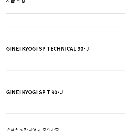
제품 사양
GINEI KYOGI SP TECHNICAL 90･J
詳
GINEI KYOGI SP T 90･J
詳
※금속 상판 사용 시 주의사항