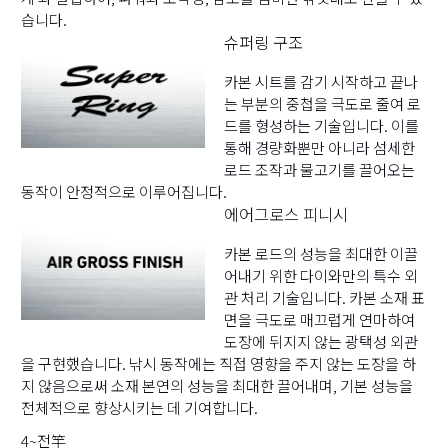
습니다.
슈퍼링 구조
카본 시트를 감기 시작하고 끝나
는 부분의 중첩을 극도로 줄여 로
드를 형성하는 기술입니다. 이를
통해 경량화뿐만 아니라 섬세한
로드 조작과 물고기를 끌어오는
동작이 안정적으로 이루어집니다.
에어그로스 피니시
카본 로드의 성능을 최대한 이끌
어내기 위한 다이와만의 특수 외
관 처리 기술입니다. 카본 소재 표
면을 극도로 매끄럽게 연마하여
도장에 뒤지지 않는 광택성 외관
을 구현했습니다. 낚시 동작에는 직접 영향을 주지 않는 도장을 하
지 않음으로써 소재 본연의 성능을 최대한 끌어내며, 기본 성능을
전체적으로 향상시키는 데 기여합니다.
4~전竿