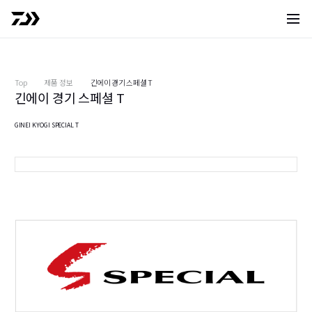
사이트 
Top
제품 정보
긴에이 경기 스페셜 T
긴에이 경기 스페셜 T
GINEI KYOGI SPECIAL T
T 90
9