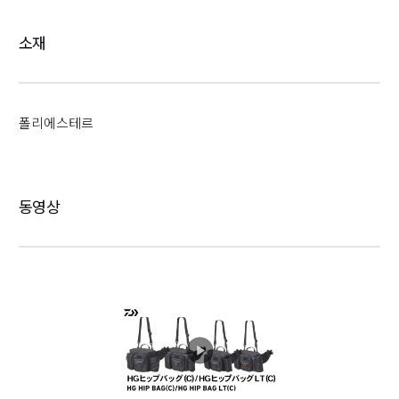
소재
폴리에스테르
동영상