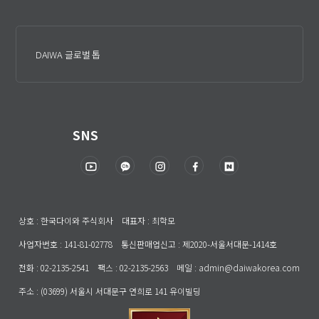
DAIWA 글로벌 톱
SNS
상호 : 한국다이와 주식회사 대표자 : 최학모
사업자번호 : 141-81-02778 통신판매업신고 : 제2020-서울서대문-1414호
전화 : 02-2135-2541 팩스 : 02-2135-2563 메일 : admin@daiwakorea.com
주소 : (03699) 서울시 서대문구 연희로 141 유이빌딩