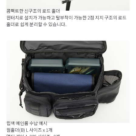
콤팩트한 신구조의 로드 홀더
원터치로 설치가 가능하고 탈부착이 가능한 2점 지지 구조의 로드
홀더로 쉽게 분리할 수 있습니다.
힙색 메인룸 수납 예시
웜홀더(B) L 사이즈 x 1개