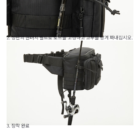
2. 상단의 원터치 벨트로 로드를 고정하고 고무를 당겨 짜내십시오.
3. 장착 완료