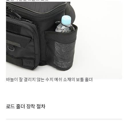
바늘이 잘 걸리지 않는 수지 메쉬 소재의 보틀 홀더
로드 홀더 장착 절차