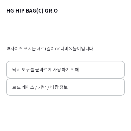
HG HIP BAG(C) GR.O
詳
※사이즈 표시는 세로(깊이)×너비×높이입니다.
낚시 도구를 올바르게 사용하기 위해
로드 케이스 / 가방 / 바캉 정보