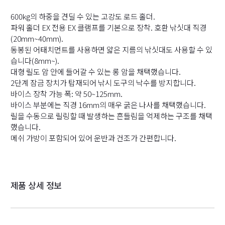
600kg의 하중을 견딜 수 있는 고강도 로드 홀더.
파워 홀더 EX 전용 EX 클램프를 기본으로 장착. 호환 낚싯대 직경
(20mm~40mm).
동봉된 어태치먼트를 사용하면 얇은 지름의 낚싯대도 사용할 수 있
습니다(8mm~).
대형 릴도 암 안에 들어갈 수 있는 롱 암을 채택했습니다.
2단계 잠금 장치가 탑재되어 낚시 도구의 낙수를 방지합니다.
바이스 장착 가능 폭: 약 50~125mm.
바이스 부분에는 직경 16mm의 매우 굵은 나사를 채택했습니다.
릴을 수동으로 릴링할 때 발생하는 흔들림을 억제하는 구조를 채택
했습니다.
메쉬 가방이 포함되어 있어 운반과 건조가 간편합니다.
제품 상세 정보