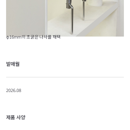
φ16mm의 초굵은 나사를 채택
발매월
2026.08
제품 사양