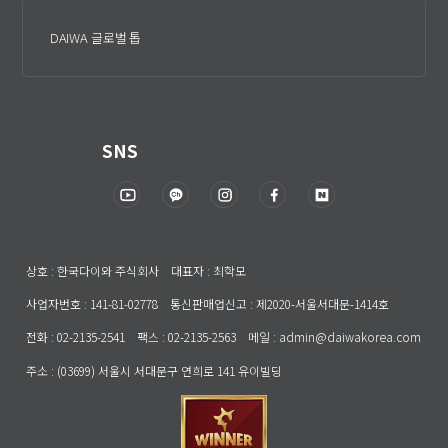
DAIWA 글로벌 톱
SNS
상호 : 한국다이와 주식회사 대표자 : 최학모
사업자번호 : 141-81-02778 통신판매업신고 : 제2020-서울서대문-1414호
전화 : 02-2135-2541 팩스 : 02-2135-2563 메일 : admin@daiwakorea.com
주소 : (03699) 서울시 서대문구 연희로 141 유이빌딩