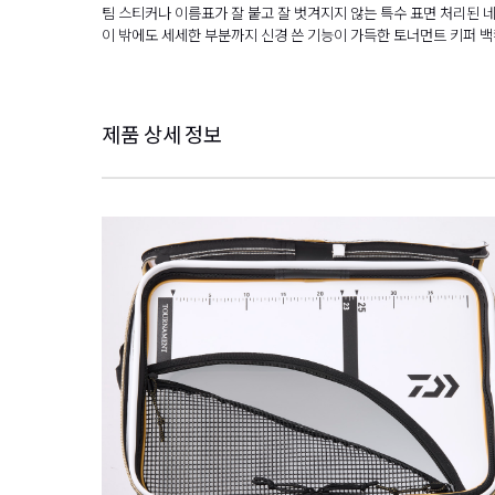
팀 스티커나 이름표가 잘 붙고 잘 벗겨지지 않는 특수 표면 처리된 
이 밖에도 세세한 부분까지 신경 쓴 기능이 가득한 토너먼트 키퍼 백캔 
제품 상세 정보