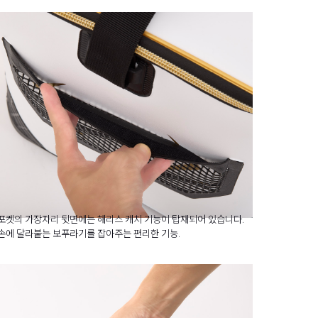
포켓의 가장자리 뒷면에는 해리스 캐치 기능이 탑재되어 있습니다.
손에 달라붙는 보푸라기를 잡아주는 편리한 기능.