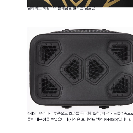
멀리서도 바캉스의 존재감을 알리는 엠블럼
6개의 바닥 다리 부품으로 효과를 극대화. 또한, 바닥 시트를 2중으
들어 내구성을 높였습니다(사진은 토너먼트 백캔 FH40(D)입니다).