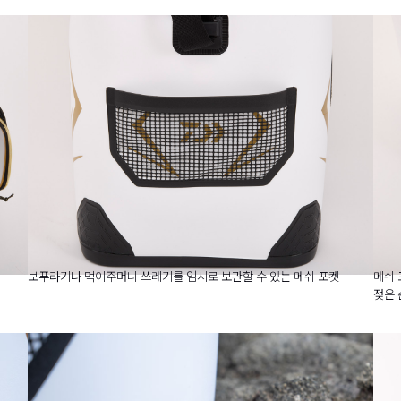
보푸라기나 먹이주머니 쓰레기를 임시로 보관할 수 있는 메쉬 포켓
메쉬 
젖은 