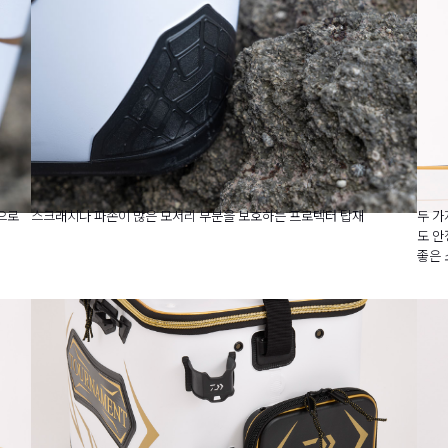
으로
스크래치나 파손이 많은 모서리 부분을 보호하는 프로텍터 탑재
두 가
도 안
좋은 