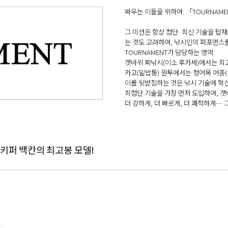
싸우는 이들을 위하여. 「TOURNAME
그 미션은 항상 첨단·최신 기술을 탑
는 것도 고려하여, 낚시인의 퍼포먼스
TOURNAMENT가 담당하는 영역.
갯바위 찌낚시(이소 후카세)에서는 최고
카고(밑밥통) 원투에서는 청어목 어종(
이를 뒷받침하는 것은 낚시 기술에 혁
최첨단 기술을 가장 먼저 도입하여, 갯
더 강하게, 더 빠르게, 더 쾌적하게… 
키퍼 백칸의 최고봉 모델!
.