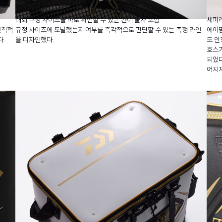
대회 규정 사이즈를 바로 확인할 수 있는 간이 줄자 포함
세퍼레
변칙적
규정 사이즈에 도달했는지 여부를 즉각적으로 판단할 수 있는 측정 라인
에어펌
다.
을 디자인했다.
도 안
호스가
되었다
어지지