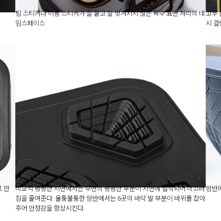
팀 스티커나 이름 스티커가 잘 붙고 잘 벗겨지지 않는 특수 표면 처리의 네
고무 
임스페이스
시 걸
로 만
비교적 평평한 지면에서는 주변의 평평한 부분이 지면에 밀착되어 미끄러
암반에
짐을 줄여준다. 울퉁불퉁한 암반에서는 6곳의 바닥 발 부분이 바위를 잡아
주어 안정감을 향상시킨다.