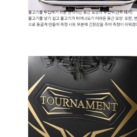
물고기를 투입하기 쉬운 변칙적인 둥근 모양의 투입구(안쪽 돼지)
물고기를 넣기 쉽고 물고기가 튀어나오기 어려운 둥근 모양. 또한, 
으로 둥글게 만들어 측정 시트 부분에 긴장감을 주어 측정이 쉬워졌