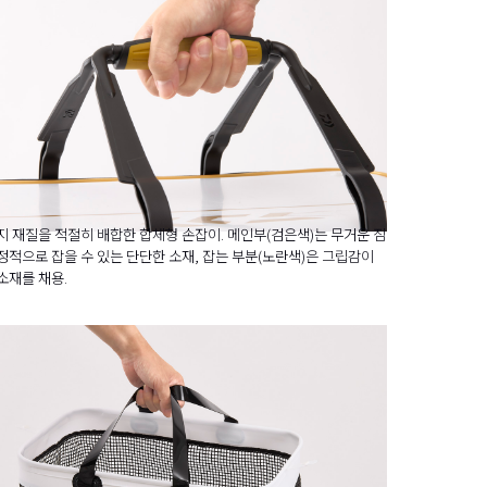
지 재질을 적절히 배합한 합체형 손잡이. 메인부(검은색)는 무거운 짐
정적으로 잡을 수 있는 단단한 소재, 잡는 부분(노란색)은 그립감이
소재를 채용.