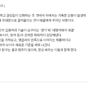
NT」
재하고 끊임없이 진화하는 것. 갯바위 위에서는 가혹한 상황이 발생하
를 최대한으로 끌어올리는 것이 태클에게 주어진 사명이다.
의 집중력과 기술이 요구되는 ‘경기’와 ‘대형어와의 대결’.
부시리, 방어 등)의 강력한 파워까지 감당해낸다.
신을 가져오고, 앵글러의 만족으로 이어지는 제품력이다.
바위 낚시의 새로운 기준을 세워 나간다.
그 탐구는 결코 멈추지 않으며, 항상 싸우는 이들과 함께 한다.