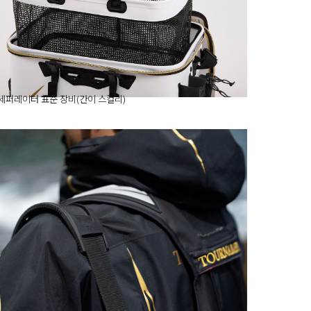
세퍼레이터 표준 장비(간이 스컬리)