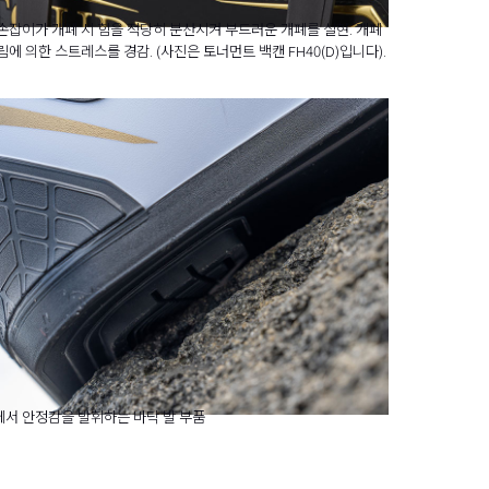
손잡이가 개폐 시 힘을 적당히 분산시켜 부드러운 개폐를 실현. 개폐
림에 의한 스트레스를 경감. (사진은 토너먼트 백캔 FH40(D)입니다).
서 안정감을 발휘하는 바닥 발 부품