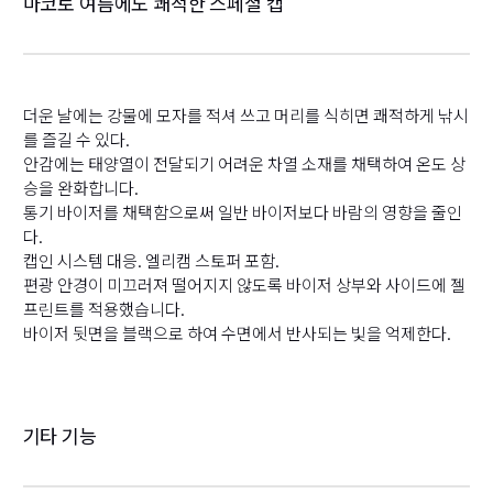
마코토 여름에도 쾌적한 스페셜 캡
더운 날에는 강물에 모자를 적셔 쓰고 머리를 식히면 쾌적하게 낚시
를 즐길 수 있다.
안감에는 태양열이 전달되기 어려운 차열 소재를 채택하여 온도 상
승을 완화합니다.
통기 바이저를 채택함으로써 일반 바이저보다 바람의 영향을 줄인
다.
캡인 시스템 대응. 엘리캠 스토퍼 포함.
편광 안경이 미끄러져 떨어지지 않도록 바이저 상부와 사이드에 젤
프린트를 적용했습니다.
바이저 뒷면을 블랙으로 하여 수면에서 반사되는 빛을 억제한다.
기타 기능