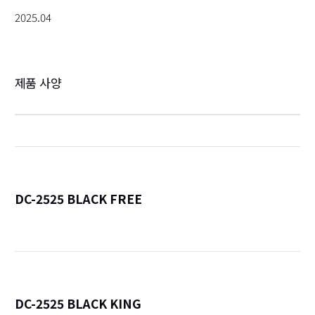
2025.04
제품 사양
DC-2525 BLACK FREE
詳
DC-2525 BLACK KING