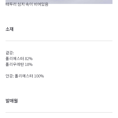
테두리 심지 속이 비어있음
소재
겉감:
폴리에스터 82%
폴리우레탄 18%
안감: 폴리에스터 100%
발매월