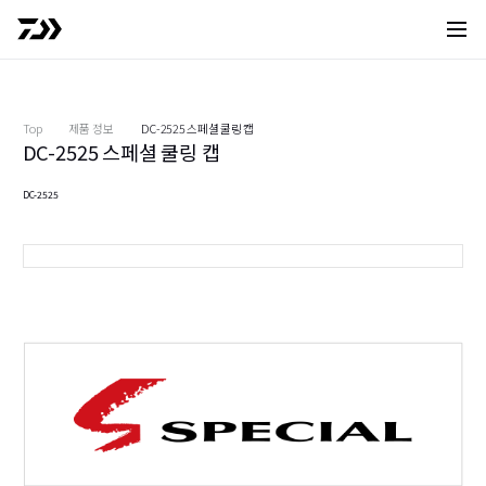
사이트 
Top
제품 정보
DC-2525 스페셜 쿨링 캡
DC-2525 스페셜 쿨링 캡
DC-2525
블랙