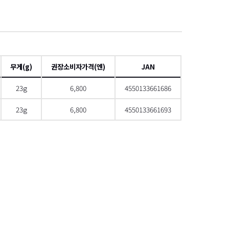
項
무게(g)
권장소비자가격(엔)
JAN
23g
6,800
4550133661686
23g
6,800
4550133661693
으로 스크롤