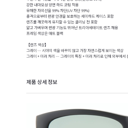
강한 내마모성 양면 하드 코팅 적용
유해한 자외선을 99% 차단(UV 차단 99%)
충격으로부터 편광 안경을 보호하는 세미하드 케이스 포함
렌즈를 깨끗하게 유지할 수 있는 클리닝 천 포함
얇고 가벼우며 편광 기능도 뛰어난 트리아세테이트 렌즈 채용
프레임 색상은 매트 블랙
【렌즈 색상】
그레이 … 시야의 색을 바꾸지 않고 가장 자연스럽게 보이는 색상
그레이 + 미러 처리 … 그레이의 특징 + 미러 처리로 인해 외부에서
제품 상세 정보