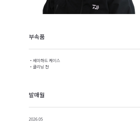
부속품
・세미하드 케이스
・클리닝 천
발매월
2026.05