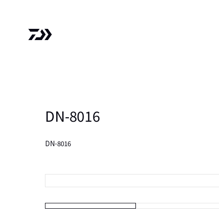
DN-8016
DN-8016