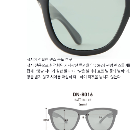
낚시에 적합한 렌즈 농도 추구
낚시 전용으로 최적화된 가시광선 투과율 약 30%의 편광 렌즈를 
탑재. "명암 차이가 심한 필드"나 "맑은 날이나 흐린 날 등의 날씨"에
향을 받지 않고 시야를 확실히 확보하여 타겟을 놓치지 않는다.