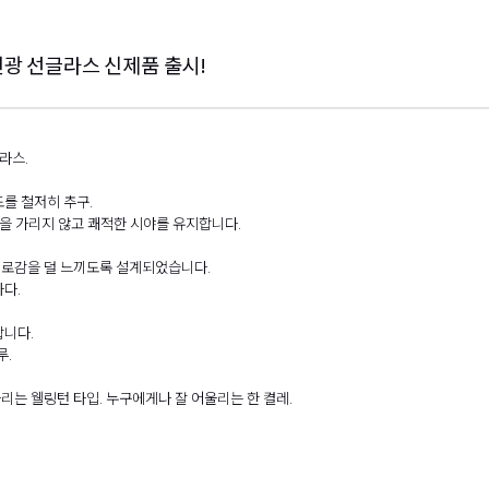
광 선글라스 신제품 출시!
라스.
를 철저히 추구.
날을 가리지 않고 쾌적한 시야를 유지합니다.
피로감을 덜 느끼도록 설계되었습니다.
다.
합니다.
루.
는 웰링턴 타입. 누구에게나 잘 어울리는 한 켤레.