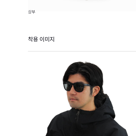
상부
착용 이미지