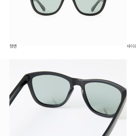
정면
사이