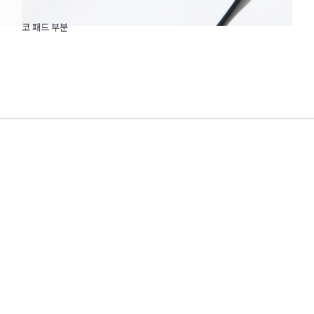
코 패드 부분