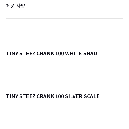
제품 사양
TINY STEEZ CRANK 100 WHITE SHAD
詳
TINY STEEZ CRANK 100 SILVER SCALE
詳