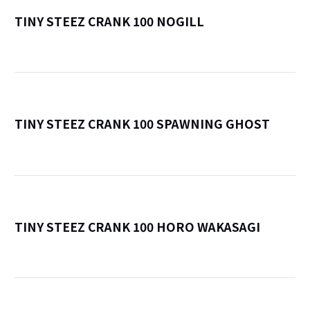
TINY STEEZ CRANK 100 NOGILL
詳
TINY STEEZ CRANK 100 SPAWNING GHOST
詳
TINY STEEZ CRANK 100 HORO WAKASAGI
詳