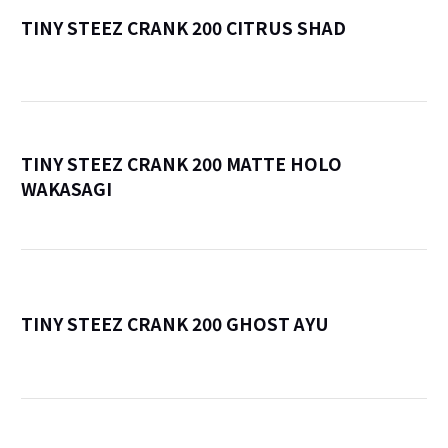
TINY STEEZ CRANK 200 CITRUS SHAD
詳
TINY STEEZ CRANK 200 MATTE HOLO
WAKASAGI
詳
TINY STEEZ CRANK 200 GHOST AYU
詳