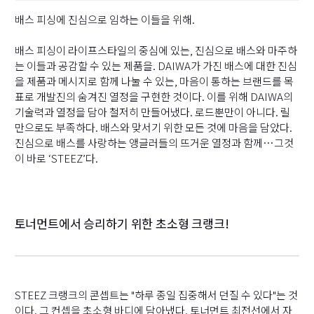
(
배스 피싱에 진심으로 임하는 이들을 위해.
(
배스 피싱이 라이프스타일의 중심에 있는, 진심으로 배스와 마주하
(
는 이들과 공감할 수 있는 제품을. DAIWA가 가진 배스에 대한 진심
을 제품과 메시지로 함께 나눌 수 있는, 마음이 통하는 브랜드를 목
다
표로 개발진의 숨겨진 열정을 구현한 것이다. 이를 위해 DAIWA의
기술력과 열정을 담아 철저히 만들어냈다. 로드뿐만이 아니다. 릴
다
만으로도 부족하다. 배스와 맞서기 위한 모든 것에 마음을 담았다.
진심으로 배스를 사랑하는 앵글러들의 뜨거운 열정과 함께…그것
다
이 바로 ‘STEEZ’다.
토너먼트에서 승리하기 위한 초소형 크랭크!
STEEZ 크랭크의 콘셉트는 "하루 종일 집중해서 던질 수 있다"는 것
이다. 그 컨셉을 초소형 바디에 담아냈다. 토너먼트 최전선에서 자