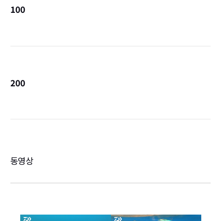
100
詳
200
詳
동영상