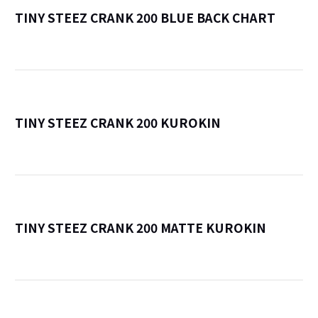
TINY STEEZ CRANK 200 BLUE BACK CHART
詳
TINY STEEZ CRANK 200 KUROKIN
詳
TINY STEEZ CRANK 200 MATTE KUROKIN
詳