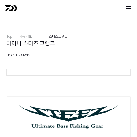
사이트 
Top
제품 정보
타이니 스티즈 크랭크
타이니 스티즈 크랭크
TINY STEEZ CRANK
시트러스 샤드 (200)
(
(
(
(
(
(
(
S