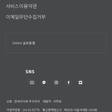
서비스이용약관
이메일무단수집거부
DAIWA 글로벌 톱
SNS
상호 : 한국다이와 주식회사 대표자 : 최학모
사업자번호 : 141-81-02778 통신판매업신고 : 제2020-서울서대문-1414호