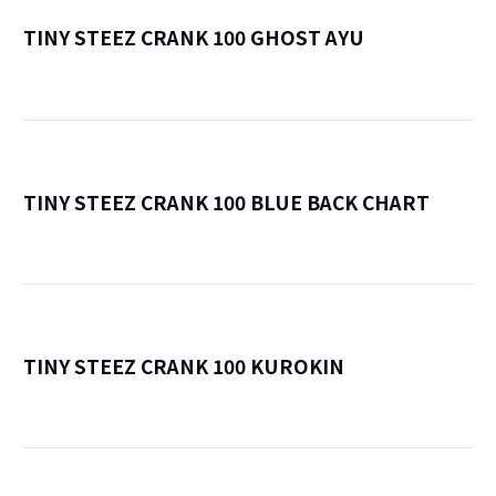
TINY STEEZ CRANK 100 GHOST AYU
詳
TINY STEEZ CRANK 100 BLUE BACK CHART
詳
TINY STEEZ CRANK 100 KUROKIN
詳