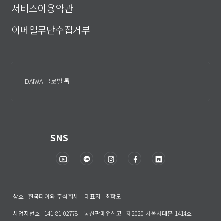
서비스이용약관
이메일무단수집거부
DAIWA 글로벌 톱
SNS
상호 : 한국다이와 주식회사 대표자 : 최학모
사업자번호 : 141-81-02778 통신판매업신고 : 제2020-서울서대문-1414호