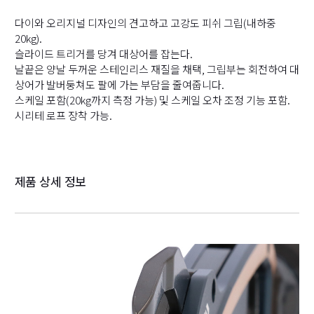
다이와 오리지널 디자인의 견고하고 고강도 피쉬 그립(내하중
20kg).
슬라이드 트리거를 당겨 대상어를 잡는다.
날끝은 양날 두꺼운 스테인리스 재질을 채택, 그립부는 회전하여 대
상어가 발버둥쳐도 팔에 가는 부담을 줄여줍니다.
스케일 포함(20kg까지 측정 가능) 및 스케일 오차 조정 기능 포함.
시리테 로프 장착 가능.
제품 상세 정보