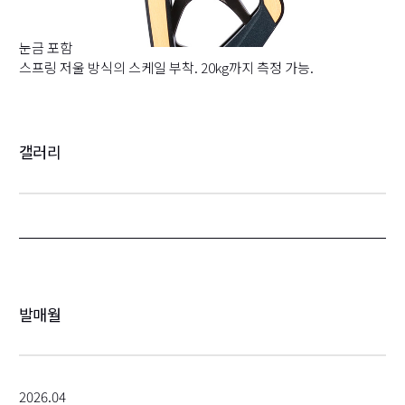
눈금 포함
스프링 저울 방식의 스케일 부착. 20kg까지 측정 가능.
갤러리
발매월
2026.04