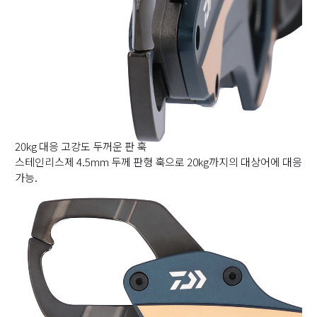
20kg 대응 고강도 두꺼운 판 훅
스테인리스제 4.5mm 두께 판형 훅으로 20kg까지의 대상어에 대응
가능.