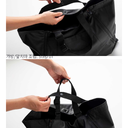
가방/앞치마 조립. Step 07