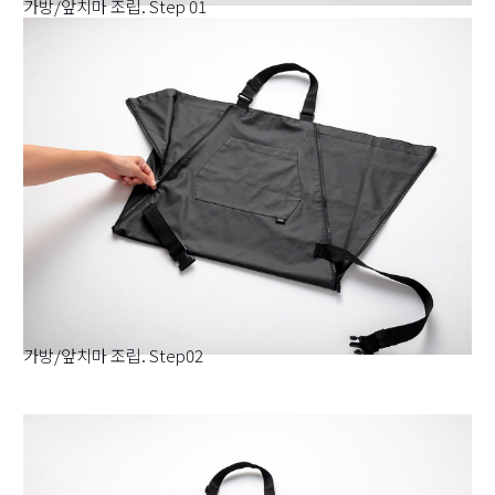
가방/앞치마 조립. Step 01
가방/앞치마 조립. Step02