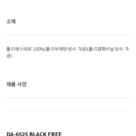
소재
폴리에스테르 100%(폴리우레탄 방수 가공)(폴리염화비닐 방수 가
공)
제품 사양
DA-6525 BLACK FREE