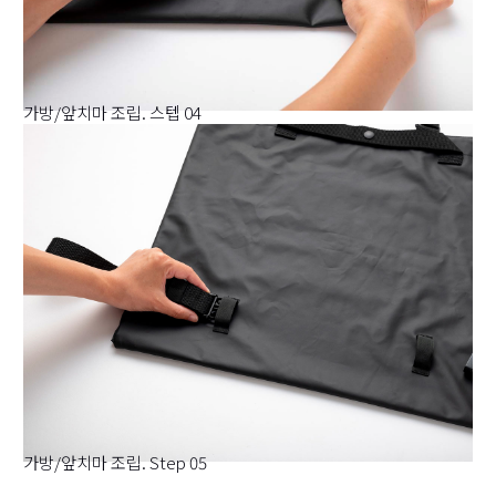
가방/앞치마 조립. 스텝 04
가방/앞치마 조립. Step 05