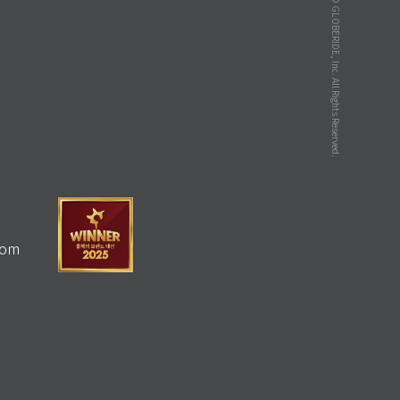
© GLOBERIDE, Inc. All Rights Reserved.
com