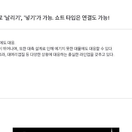
'날리기', '넣기'가 가능. 쇼트 타입은 연결도 가능!
에도 대응.
나며, 또한 대축 설계로 인해 예기치 못한 대물에도 대응할 수 있다.
라, 대머리껍질 등 다양한 상황에 대응하는 충실한 라인업을 갖추고 있다.