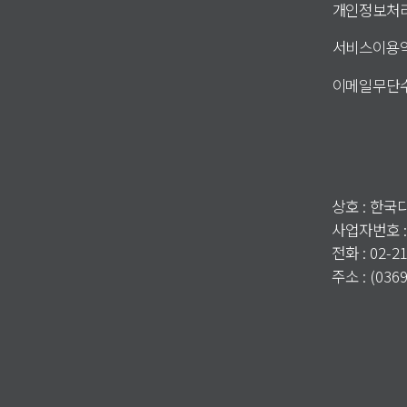
개인정보처
서비스이용
이메일무단
상호 : 한
사업자번호 :
전화 : 02-2
주소 : (0