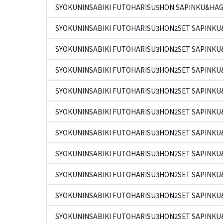
SYOKUNINSABIKI FUTOHARISU5HON SAPINKU&HAG
SYOKUNINSABIKI FUTOHARISU3HON2SET SAPINKU
SYOKUNINSABIKI FUTOHARISU3HON2SET SAPINKU
SYOKUNINSABIKI FUTOHARISU3HON2SET SAPINKU
SYOKUNINSABIKI FUTOHARISU3HON2SET SAPINKU
SYOKUNINSABIKI FUTOHARISU3HON2SET SAPINKU
SYOKUNINSABIKI FUTOHARISU3HON2SET SAPINKU
SYOKUNINSABIKI FUTOHARISU3HON2SET SAPINKU
SYOKUNINSABIKI FUTOHARISU3HON2SET SAPINKU
SYOKUNINSABIKI FUTOHARISU3HON2SET SAPINKU
SYOKUNINSABIKI FUTOHARISU3HON2SET SAPINKU