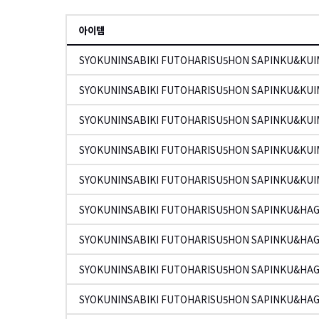
아이템
SYOKUNINSABIKI FUTOHARISU5HON SAPINKU&KUIM
SYOKUNINSABIKI FUTOHARISU5HON SAPINKU&KUIM
SYOKUNINSABIKI FUTOHARISU5HON SAPINKU&KUIM
SYOKUNINSABIKI FUTOHARISU5HON SAPINKU&KUIM
SYOKUNINSABIKI FUTOHARISU5HON SAPINKU&KUIM
SYOKUNINSABIKI FUTOHARISU5HON SAPINKU&HAG
SYOKUNINSABIKI FUTOHARISU5HON SAPINKU&HAG
SYOKUNINSABIKI FUTOHARISU5HON SAPINKU&HAG
SYOKUNINSABIKI FUTOHARISU5HON SAPINKU&HAG