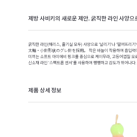
제방 사비키의 새로운 제안. 굵직한 라인 사양으로 
굵직한 라인(해리스, 줄기실 모두) 사양으로 '날리기'나 '떨어뜨리기'
太軸・小針形状のグレ針を採用。 작은 바늘이 작용하여 흡입력이 뛰어
미끼는 소프트 아미에비 핑크를 중심으로 케이무라, 고등어껍질 오로
신소재 라인 '스펙트론 센서'를 사용하여 팽팽하고 감도가 뛰어나다.
제품 상세 정보