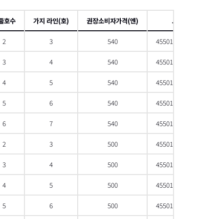
項
줄호수
가지 라인(호)
권장소비자가격(엔)
JAN
2
3
540
4550133394553
3
4
540
4550133394560
4
5
540
4550133394577
5
6
540
4550133394584
6
7
540
4550133394591
2
3
500
4550133394607
3
4
500
4550133394614
4
5
500
4550133394621
5
6
500
4550133394638