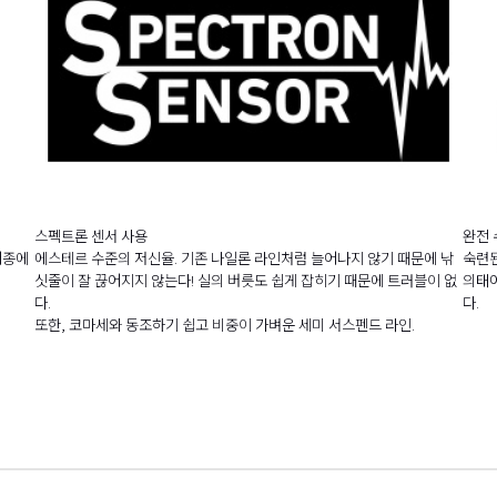
스펙트론 센서 사용
완전 
어종에
에스테르 수준의 저신율. 기존 나일론 라인처럼 늘어나지 않기 때문에 낚
숙련된
싯줄이 잘 끊어지지 않는다! 실의 버릇도 쉽게 잡히기 때문에 트러블이 없
의태어
다.
다.
또한, 코마세와 동조하기 쉽고 비중이 가벼운 세미 서스펜드 라인.