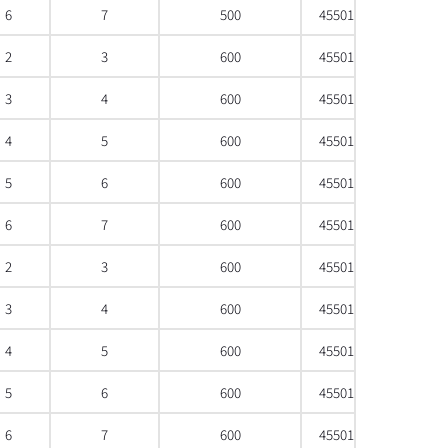
6
7
500
4550133394645
2
3
600
4550133394652
3
4
600
4550133394669
4
5
600
4550133394676
5
6
600
4550133394683
6
7
600
4550133394690
2
3
600
4550133394706
3
4
600
4550133394713
4
5
600
4550133394720
5
6
600
4550133394737
6
7
600
4550133394744