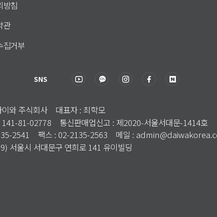
리방침
약관
수집거부
SNS
국다이와 주식회사 대표자 : 최학모
 141-81-02778 통신판매업신고 : 제2020-서울서대문-1414호
135-2541 팩스 : 02-2135-2563 메일 : admin@daiwakorea.
3699) 서울시 서대문구 연희로 141 유이빌딩