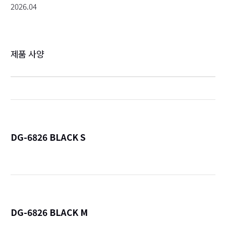
2026.04
제품 사양
DG-6826 BLACK S
詳
DG-6826 BLACK M
詳