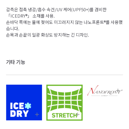
갑측은 접촉 냉감/흡수 속건/UV 케어(UPF50+)를 겸비한
「ICEDRY®」 소재를 사용.
손바닥 쪽에는 물에 젖어도 미끄러지지 않는 나노프론트®를 사용했
습니다.
손목과 손끝의 일광 화상도 방지하는 긴 디자인.
기타 기능