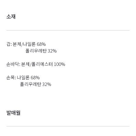
소재
갑: 본체/나일론 68%
폴리우레탄 32%
손바닥: 본체/폴리에스터 100%
손목: 나일론 68%
폴리우레탄 32%
발매월