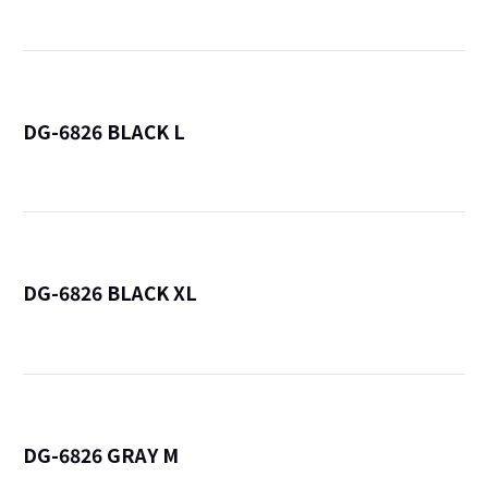
DG-6826 BLACK L
詳
DG-6826 BLACK XL
詳
DG-6826 GRAY M
詳