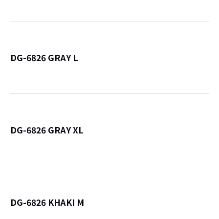
DG-6826 GRAY L
詳
DG-6826 GRAY XL
詳
DG-6826 KHAKI M
詳