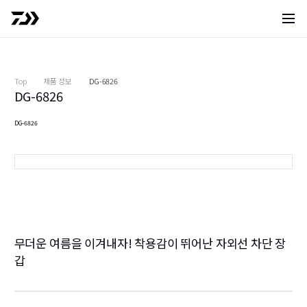
사이트 
Top
제품 정보
DG-6826
DG-6826
DG-6826
블랙
무더운 여름을 이겨내자! 착용감이 뛰어난 자외선 차단 장
갑