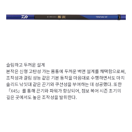
슬림하고 두꺼운 설계
본작은 신형 고탄성 가는 몸통에 두꺼운 벽면 설계를 채택함으로써,
조작성과 걸림 성능 같은 기본 동작을 마음대로 수행하면서도 마치
솔리드 낚싯대 같은 끈기와 쿠션성을 부여하는 데 성공했다. 또한
「X45」를 통해 끈기와 파워가 향상되어, 점보 복어 시즌 초기의
깊은 곳에서도 높은 조작성을 발휘한다.