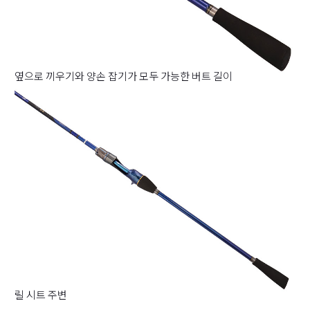
옆으로 끼우기와 양손 잡기가 모두 가능한 버트 길이
릴 시트 주변