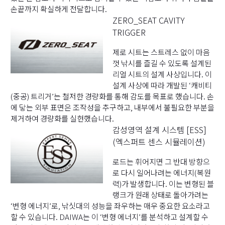
손끝까지 확실하게 전달합니다.
ZERO_SEAT CAVITY
TRIGGER
제로 시트는 스트레스 없이 마음
껏 낚시를 즐길 수 있도록 설계된
리얼 시트의 설계 사상입니다. 이
설계 사상에 따라 개발된 ‘캐비티
(중공) 트리거’는 철저한 경량화를 통해 감도를 목표로 했습니다. 손
에 닿는 외부 표면은 조작성을 추구하고, 내부에서 불필요한 부분을
제거하여 경량화를 실현했습니다.
감성영역 설계 시스템 [ESS]
(엑스퍼트 센스 시뮬레이션)
로드는 휘어지면 그 반대 방향으
로 다시 일어나려는 에너지(복원
력)가 발생합니다. 이는 변형된 블
랭크가 원래 상태로 돌아가려는
‘변형 에너지’로, 낚싯대의 성능을 좌우하는 매우 중요한 요소라고
할 수 있습니다. DAIWA는 이 ‘변형 에너지’를 분석하고 설계할 수