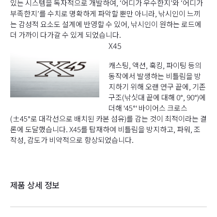
있는 시스템을 독자적으로 개발하여, ‘어디가 우수한지’와 ‘어디가
부족한지’를 수치로 명확하게 파악할 뿐만 아니라, 낚시인이 느끼
는 감성적 요소도 설계에 반영할 수 있어, 낚시인이 원하는 로드에
더 가까이 다가갈 수 있게 되었습니다.
X45
캐스팅, 액션, 훅킹, 파이팅 등의
동작에서 발생하는 비틀림을 방
지하기 위해 오랜 연구 끝에, 기존
구조(낚싯대 끝에 대해 0°, 90°)에
더해 '45°' 바이어스 크로스
(±45°로 대각선으로 배치된 카본 섬유)를 감는 것이 최적이라는 결
론에 도달했습니다. X45를 탑재하여 비틀림을 방지하고, 파워, 조
작성, 감도가 비약적으로 향상되었습니다.
제품 상세 정보