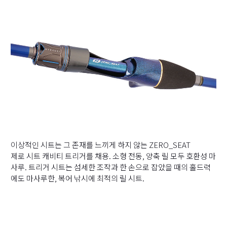
이상적인 시트는 그 존재를 느끼게 하지 않는 ZERO_SEAT
제로 시트 캐비티 트리거를 채용. 소형 전동, 양축 릴 모두 호환성 마
사루. 트리거 시트는 섬세한 조작과 한 손으로 잡았을 때의 홀드력
에도 마사루한, 복어 낚시에 최적의 릴 시트.