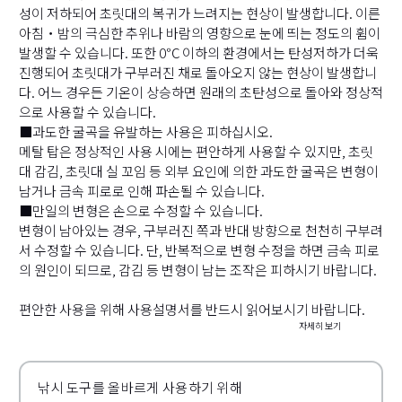
성이 저하되어 초릿대의 복귀가 느려지는 현상이 발생합니다. 이른
아침・밤의 극심한 추위나 바람의 영향으로 눈에 띄는 정도의 휨이
발생할 수 있습니다. 또한 0℃ 이하의 환경에서는 탄성저하가 더욱
진행되어 초릿대가 구부러진 채로 돌아오지 않는 현상이 발생합니
다. 어느 경우든 기온이 상승하면 원래의 초탄성으로 돌아와 정상적
으로 사용할 수 있습니다.
■과도한 굴곡을 유발하는 사용은 피하십시오.
메탈 탑은 정상적인 사용 시에는 편안하게 사용할 수 있지만, 초릿
대 감김, 초릿대 실 꼬임 등 외부 요인에 의한 과도한 굴곡은 변형이
남거나 금속 피로로 인해 파손될 수 있습니다.
■만일의 변형은 손으로 수정할 수 있습니다.
변형이 남아있는 경우, 구부러진 쪽과 반대 방향으로 천천히 구부려
서 수정할 수 있습니다. 단, 반복적으로 변형 수정을 하면 금속 피로
의 원인이 되므로, 감김 등 변형이 남는 조작은 피하시기 바랍니다.
편안한 사용을 위해 사용설명서를 반드시 읽어보시기 바랍니다.
자세히 보기
낚시 도구를 올바르게 사용하기 위해