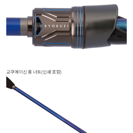
교쿠에이신 롱 너트(인쇄 포함)