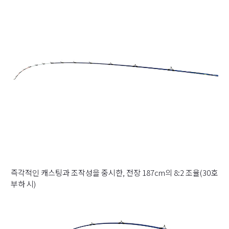
즉각적인 캐스팅과 조작성을 중시한, 전장 187cm의 8:2 조율(30호
부하 시)