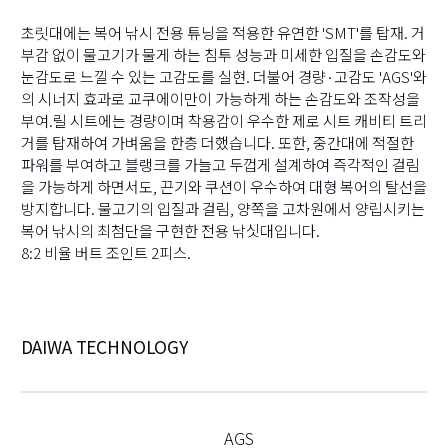
초릿대에는 복어 낚시 전용 튜닝을 적용한 유연한 'SMT'를 탑재. 거
부감 없이 물고기가 물게 하는 침투 성능과 미세한 입질을 손감도와
눈감도로 느낄 수 있는 고감도를 실현. 더불어 경량·고감도 'AGS'와
의 시너지 효과로 교쿠에이만이 가능하게 하는 손감도와 조작성을
부여.릴 시트에는 경량이며 착용감이 우수한 제로 시트 캐비티 트리
거를 탑재하여 가벼움을 한층 더했습니다. 또한, 중간대에 적절한
파워를 부여하고 블랭크를 가늘고 두껍게 설계하여 즉각적인 걸림
을 가능하게 하면서도, 끈기와 쿠션이 우수하여 대형 복어의 탈선을
방지합니다. 물고기의 입질과 걸림, 양쪽을 고차원에서 양립시키는
복어 낚시의 최첨단을 구현한 전용 낚싯대입니다.
8:2 비율 버트 조인트 2피스.
DAIWA TECHNOLOGY
AGS