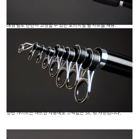
대형 릴도 단단히 고정할 수 있는 오리지널 릴 시트를 채용.
상단 가이드는 하드한 사용에도 끄떡없는 SiC 링 사양입니다.