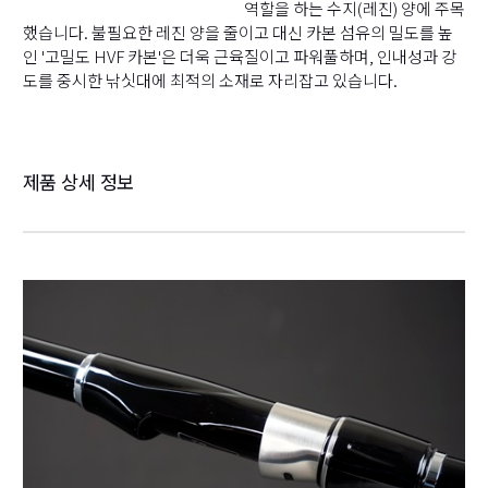
역할을 하는 수지(레진) 양에 주목
했습니다. 불필요한 레진 양을 줄이고 대신 카본 섬유의 밀도를 높
인 '고밀도 HVF 카본'은 더욱 근육질이고 파워풀하며, 인내성과 강
도를 중시한 낚싯대에 최적의 소재로 자리잡고 있습니다.
제품 상세 정보