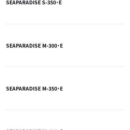
SEAPARADISE S-350･E
詳
SEAPARADISE M-300･E
詳
SEAPARADISE M-350･E
詳