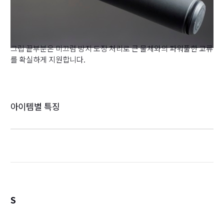
그립 끝부분은 미끄럼 방지 도장 처리로 큰 물체와의 파워풀한 교류
를 확실하게 지원합니다.
아이템별 특징
S
詳