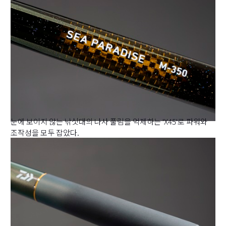
눈에 보이지 않는 낚싯대의 나사 풀림을 억제하는 'X45'로 파워와
조작성을 모두 잡았다.