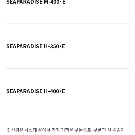
SEAPARADISE M-400･E
詳
SEAPARADISE H-350･E
詳
SEAPARADISE H-400･E
詳
※선경은 낚싯대 끝에서 가장 가까운 부분으로, 부품과 실 감김이