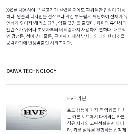
X45를 채용하여 큰 물고기가 걸렸을 때에도 파워풀한 입질이 가능
하다. 원줄의 디자인을 전작보다 약간 부드럽게 튜닝하여 전체가 유
연하게 휘어져 '해리스 끊김, 입질 끊김'을 줄였다. 파워와 유연성의
밸런스가 뛰어나 초보자부터 베테랑까지 사용하기 편하다. 대표적
인 감성돔, 청어부터 줄돔, 근어까지 해상 낚시터의 다양한 타겟을
공략하기에 안성맞춤인 시리즈이다.
DAIWA TECHNOLOGY
HVF 카본
로드 성능에 가장 큰 영향을 미치
는 카본 시트에서 다이와는 카본
섬유 자체의 고탄성화뿐만 아니
라, 카본 섬유를 결합하는 접착제