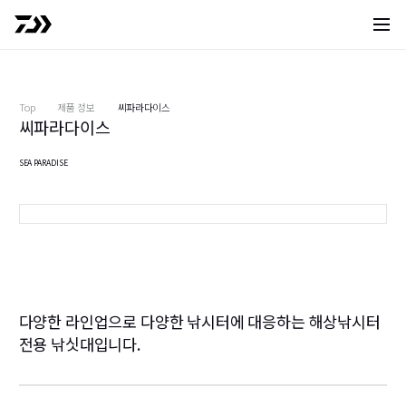
사이트 
Top
제품 정보
씨파라다이스
씨파라다이스
SEA PARADISE
M-350
3
다양한 라인업으로 다양한 낚시터에 대응하는 해상낚시터
전용 낚싯대입니다.