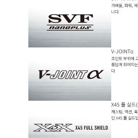
가벼움, 파워, 
니다.
V-JOINTα
조인트 부위에 고
름답게 휘어지는
다.
X45 풀 실드
캐스팅, 액션, 
인 X45 풀 실