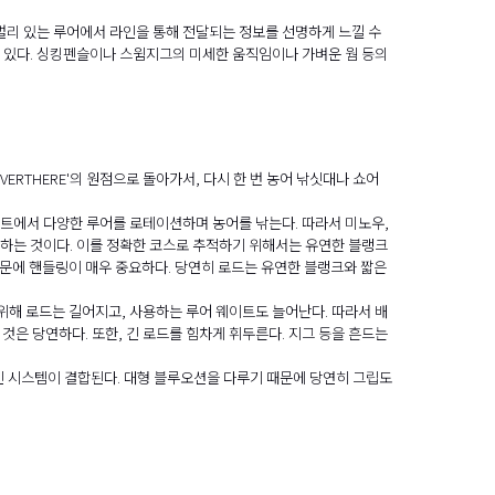
다. 멀리 있는 루어에서 라인을 통해 전달되는 정보를 선명하게 느낄 수
수 있다. 싱킹펜슬이나 스윔지그의 미세한 움직임이나 가벼운 웜 등의
ERTHERE'의 원점으로 돌아가서, 다시 한 번 농어 낚싯대나 쇼어
인트에서 다양한 루어를 로테이션하며 농어를 낚는다. 따라서 미노우,
 하는 것이다. 이를 정확한 코스로 추적하기 위해서는 유연한 블랭크
때문에 핸들링이 매우 중요하다. 당연히 로드는 유연한 블랭크와 짧은
위해 로드는 길어지고, 사용하는 루어 웨이트도 늘어난다. 따라서 배
것은 당연하다. 또한, 긴 로드를 힘차게 휘두른다. 지그 등을 흔드는
라인 시스템이 결합된다. 대형 블루오션을 다루기 때문에 당연히 그립도