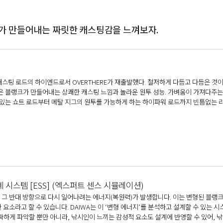
크가 만들어내는 짜릿한 캐스팅감을 느껴보자.
 로드의 하이엔드로서 OVERTHERE가 재출발했다. 철저하게 다듬고 다듬은 것이 바로
은 블랭크가 만들어내는 상쾌한 캐스팅 느낌과 놀라운 원투 성능. 가벼움이 가져다주는
 있는 쇼트 로드부터 메탈 지그의 원투를 가능하게 하는 하이파워 로드까지 빈틈없는 
 시스템 [ESS] (엑스퍼트 센스 시뮬레이션)
그 반대 방향으로 다시 일어나려는 에너지(복원력)가 발생합니다. 이는 변형된 블랭크
 요소라고 할 수 있습니다. DAIWA는 이 ‘변형 에너지’를 분석하고 설계할 수 있는 
확하게 파악할 뿐만 아니라, 낚시인이 느끼는 감성적 요소도 설계에 반영할 수 있어, 