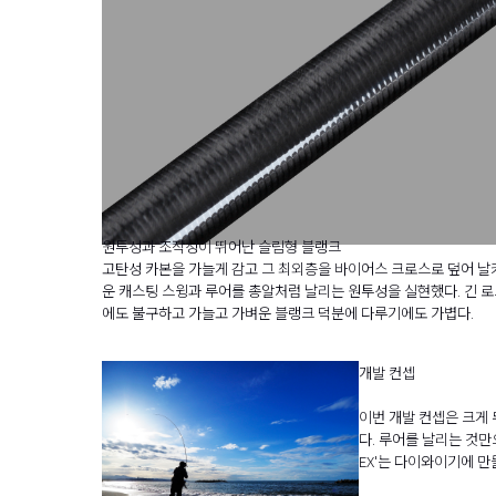
원투성과 조작성이 뛰어난 슬림형 블랭크
고탄성 카본을 가늘게 감고 그 최외층을 바이어스 크로스로 덮어 날
운 캐스팅 스윙과 루어를 총알처럼 날리는 원투성을 실현했다. 긴 
에도 불구하고 가늘고 가벼운 블랭크 덕분에 다루기에도 가볍다.
개발 컨셉
이번 개발 컨셉은 크게 
다. 루어를 날리는 것만
EX'는 다이와이기에 만