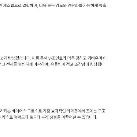
적인 제조법으로 결합하여, 더욱 높은 강도와 경량화를 가능하게 했습
 α가 탄생했습니다. 이를 통해 V-조인트가 더욱 강하고 가벼우며 아
랭크 전체를 슬림하게 마감하여, 흔들림이 적고 조작감이 향상됩니
45° 카본 바이어스 크로스로 가장 효과적인 최외층에서 조이는 구조
은 캐스트 정확도와 로드의 본래 성능을 이끌어낼 수 있습니다.