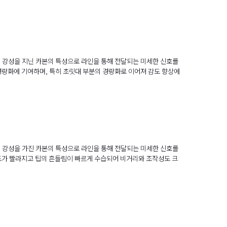
의 강성을 지닌 카본의 특성으로 라인을 통해 전달되는 미세한 신호를
경량화에 기여하며, 특히 초릿대 부분의 경량화로 이어져 감도 향상에
의 강성을 가진 카본의 특성으로 라인을 통해 전달되는 미세한 신호를
속도가 빨라지고 팁의 흔들림이 빠르게 수습되어 비거리와 조작성도 크