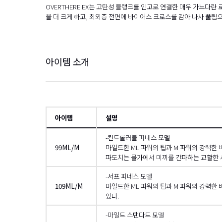
OVERTHERE EX는 고탄성 블랭크를 인고로 연결한 매우 가느다
을 더 크게 하고, 최외층 전면에 바이어스 크로스를 감아 나사 풀림
아이템 소개
아이템
설명
-컨트롤러블 피네스 모델
99ML/M
마일드한 ML 파워의 팁과 M 파워의 강력한 
파도치는 물가에서 미끼를 간파하는 교활한 
-서프 피네스 모델
109ML/M
마일드한 ML 파워의 팁과 M 파워의 강력한
있다.
-마일드 스탠다드 모델