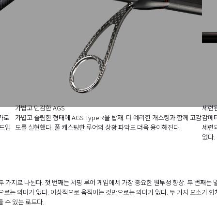
가볍고 민감한 AGS
세련
카로
가볍고 슬림한 형태에 AGS Type R을 탑재. 더 예리한 캐스팅과 함께 고감
감메타
로드임
도를 실현했다. 풀 캐스팅한 루어의 상황 파악도 더욱 용이해진다.
세련되
었다.
두 가지로 나뉜다. 첫 번째는 서핑 루어 게임에서 가장 중요한 원투성 향상. 두 번째
으로는 의미가 없다. 이상적으로 움직이는 것만으로는 의미가 없다. 두 가지 요소가 합쳐
들 수 있는 로드다.