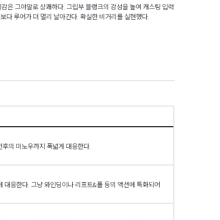
스윙감은 그야말로 상쾌하다. 그립부 블랭크의 강성을 높여 캐스팅 입력
때보다 루어가 더 멀리 날아간다. 확실한 비거리를 실현했다.
項
 전후의 미노우까지 폭넓게 대응한다.
슬에 대응한다. 그냥 와인딩이나 리프트&폴 등의 액션에 특화되어