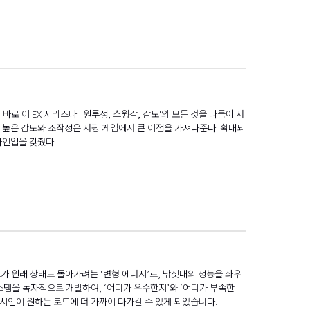
 이 EX 시리즈다. '원투성, 스윙감, 감도'의 모든 것을 다듬어 서
 높은 감도와 조작성은 서핑 게임에서 큰 이점을 가져다준다. 확대되
라인업을 갖췄다.
가 원래 상태로 돌아가려는 ‘변형 에너지’로, 낚싯대의 성능을 좌우
시스템을 독자적으로 개발하여, ‘어디가 우수한지’와 ‘어디가 부족한
낚시인이 원하는 로드에 더 가까이 다가갈 수 있게 되었습니다.