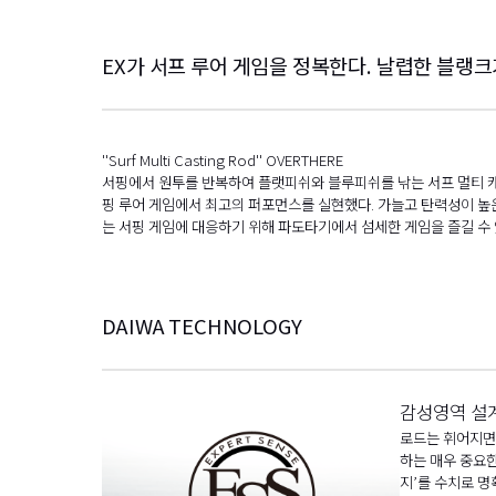
EX가 서프 루어 게임을 정복한다. 날렵한 블랭
''Surf Multi Casting Rod'' OVERTHERE
서핑에서 원투를 반복하여 플랫피쉬와 블루피쉬를 낚는 서프 멀티 캐스팅
핑 루어 게임에서 최고의 퍼포먼스를 실현했다. 가늘고 탄력성이 높
는 서핑 게임에 대응하기 위해 파도타기에서 섬세한 게임을 즐길 수
DAIWA TECHNOLOGY
감성영역 설계
로드는 휘어지면 
하는 매우 중요한
지’를 수치로 명