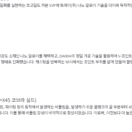
세밀화를 실현하는 초고밀도 카본 SVF에 토레이(주) 나노 알로이 기술을 다이와 독자
강도 소재인 나노 알로이를 채택하고, DAIWA의 정밀 가공 기술을 활용하여 V-조인트
 형태로 진화했습니다. 캐스팅을 반복하는 낚시에서는 조인트 부위를 얇게 만들어 블
(=X45 코브라 실드)
훅킹, 파이팅 등의 동작에서 발생하는 비틀림을, 발생하기 쉬운 블랭크의 끝 부분부터 
드입니다. 이를 통해 비틀림 강성이 비약적으로 향상되었습니다. 이로써, 이전보다 더 높