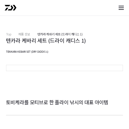
사이트 
Top
제품 정보
텐카라 케바리 세트 (드라이 캐디스 1)
텐카라 케바리 세트 (드라이 캐디스 1)
TENKARA KEBARI SET (DRY CADDIS 1)
옐로우
토비케라를 모티브로 한 플라이 낚시의 대표 아이템