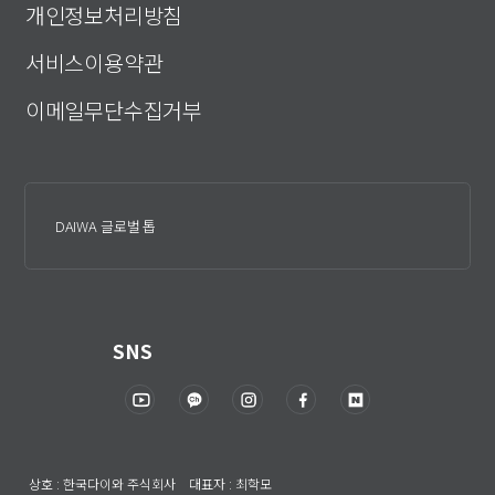
개인정보처리방침
서비스이용약관
이메일무단수집거부
DAIWA 글로벌 톱
SNS
상호 : 한국다이와 주식회사 대표자 : 최학모