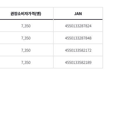
項
권장소비자가격(엔)
JAN
7,350
4550133287824
7,350
4550133287848
7,350
4550133582172
7,350
4550133582189
으로 스크롤