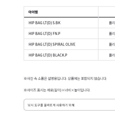
아이템
HIP BAG LT(D) S.BK
폴리
HIP BAG LT(D) FN.P
폴리
HIP BAG LT(D) SPIRAL OLIVE
폴리
HIP BAG LT(D) BLACK.P
폴리
왼쪽으로
※사진 속 소품은 설명용입니다. 상품에는 포함되지 않습니다.
※사이즈 표시는 세로(깊이)×너비×높이입니다.
낚시 도구를 올바르게 사용하기 위해