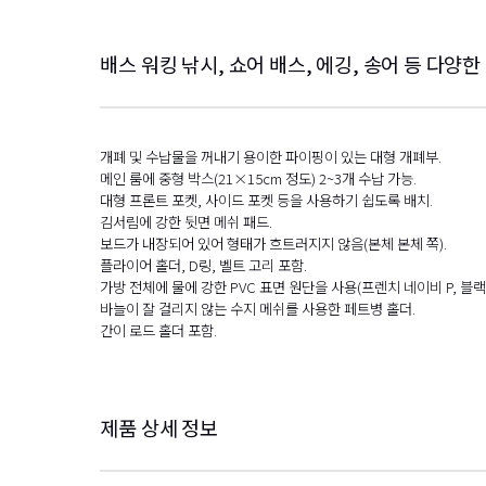
배스 워킹 낚시, 쇼어 배스, 에깅, 송어 등 다양
개폐 및 수납물을 꺼내기 용이한 파이핑이 있는 대형 개폐부.
메인 룸에 중형 박스(21×15cm 정도) 2~3개 수납 가능.
대형 프론트 포켓, 사이드 포켓 등을 사용하기 쉽도록 배치.
김서림에 강한 뒷면 메쉬 패드.
보드가 내장되어 있어 형태가 흐트러지지 않음(본체 본체 쪽).
플라이어 홀더, D링, 벨트 고리 포함.
가방 전체에 물에 강한 PVC 표면 원단을 사용(프렌치 네이비 P, 블랙 
바늘이 잘 걸리지 않는 수지 메쉬를 사용한 페트병 홀더.
간이 로드 홀더 포함.
제품 상세 정보