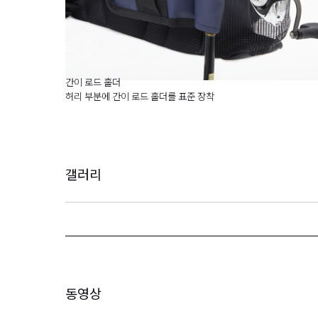
간이 로드 홀더
허리 부분에 간이 로드 홀더를 표준 장착
갤러리
동영상