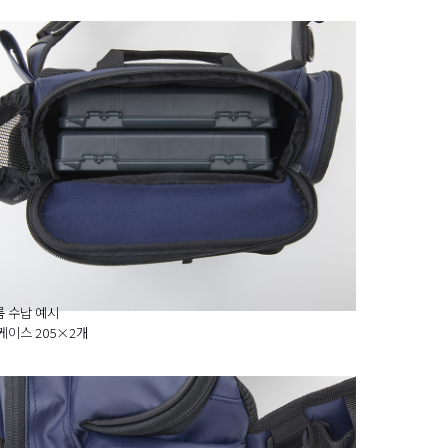
 수납 예시
케이스 205×2개