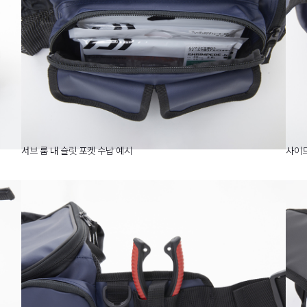
서브 룸 내 슬릿 포켓 수납 예시
사이드