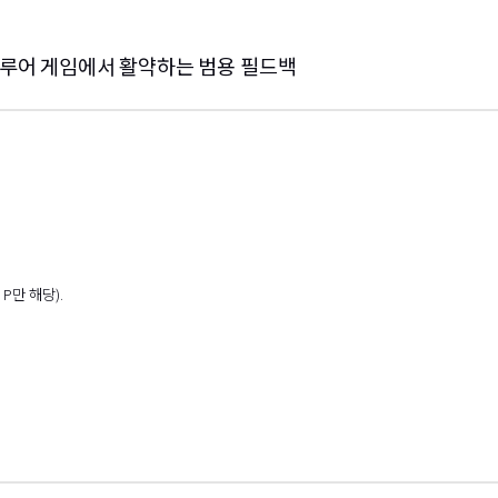
한 루어 게임에서 활약하는 범용 필드백
P만 해당).