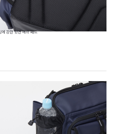
에 강한 뒷면 메쉬 패드