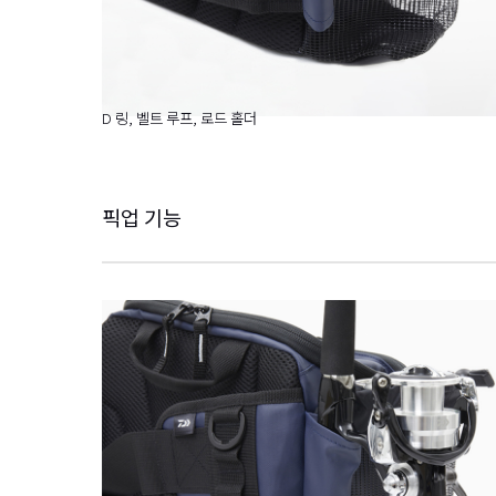
D 링, 벨트 루프, 로드 홀더
픽업 기능