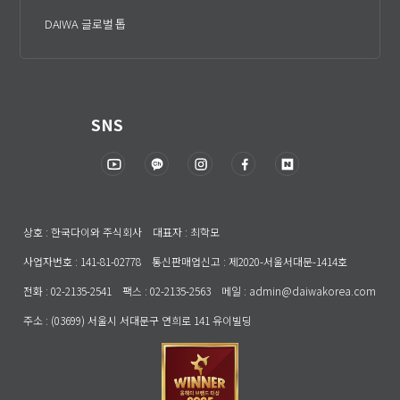
DAIWA 글로벌 톱
SNS
상호 : 한국다이와 주식회사 대표자 : 최학모
사업자번호 : 141-81-02778 통신판매업신고 : 제2020-서울서대문-1414호
전화 : 02-2135-2541 팩스 : 02-2135-2563 메일 : admin@daiwakorea.com
주소 : (03699) 서울시 서대문구 연희로 141 유이빌딩