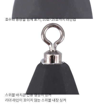
호수와 중량을 함께 표기, 10호~25호까지 라인업
스위블 바치콘 전용 형상의 싱커
리더 라인이 꼬이지 않는 스위블 내장 싱커