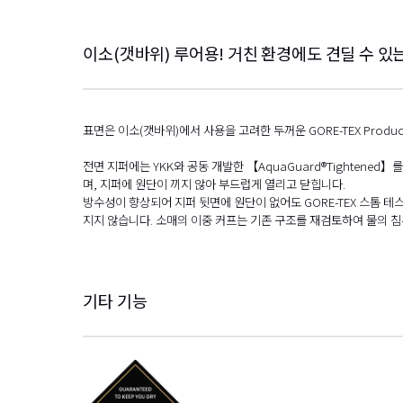
이소(갯바위) 루어용! 거친 환경에도 견딜 수 있
표면은 이소(갯바위)에서 사용을 고려한 두꺼운 GORE-TEX Prod
전면 지퍼에는 YKK와 공동 개발한 【AquaGuard®Tighten
며, 지퍼에 원단이 끼지 않아 부드럽게 열리고 닫힙니다.
방수성이 향상되어 지퍼 뒷면에 원단이 없어도 GORE-TEX 스톰 
지지 않습니다. 소매의 이중 커프는 기존 구조를 재검토하여 물의 
기타 기능