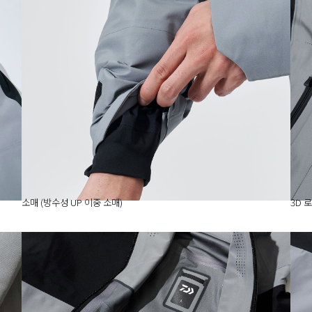
소매 (방수성 UP 이중 소매)
3D 