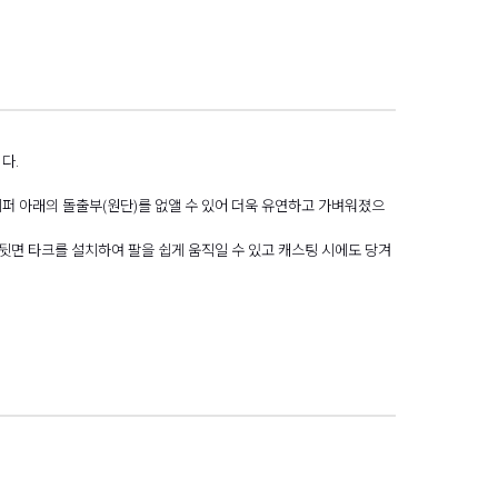
다.
 지퍼 아래의 돌출부(원단)를 없앨 수 있어 더욱 유연하고 가벼워졌으
 뒷면 타크를 설치하여 팔을 쉽게 움직일 수 있고 캐스팅 시에도 당겨