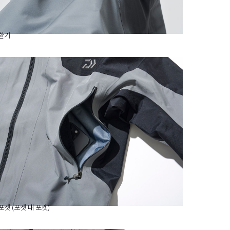
환기
포켓 (포켓 내 포켓)