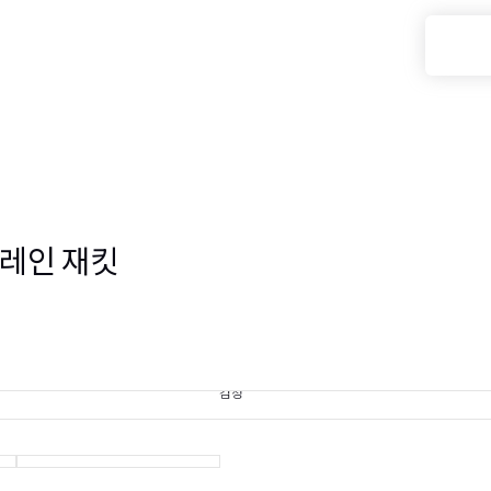
드 레인 재킷
검정