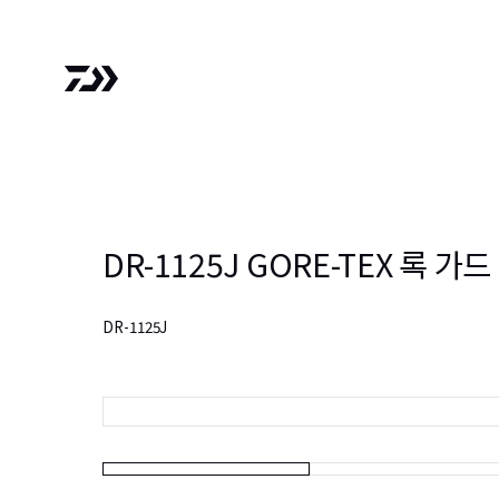
DR-1125J GORE-TEX 록 가
DR-1125J