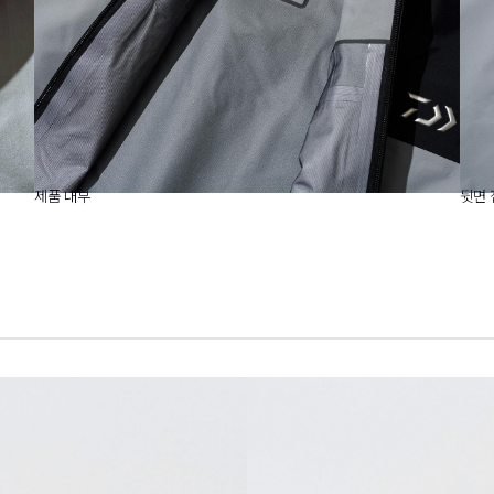
제품 내부
뒷면 