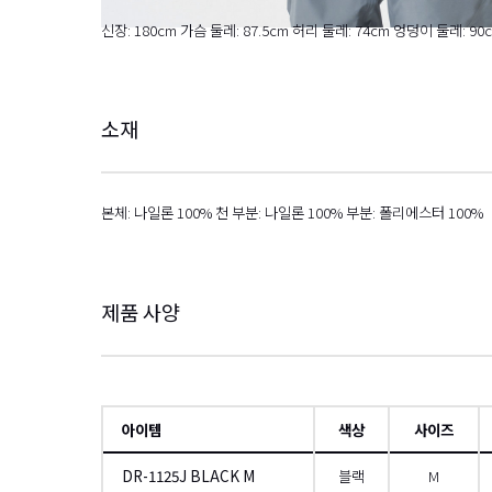
신장: 180cm 가슴 둘레: 87.5cm 허리 둘레: 74cm 엉덩이 둘레: 90
소재
본체: 나일론 100% 천 부분: 나일론 100% 부분: 폴리에스터 100%
제품 사양
아이템
색상
사이즈
DR-1125J BLACK M
블랙
M