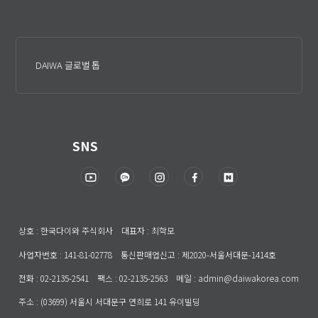
DAIWA 글로벌 톱
SNS
상호 : 한국다이와 주식회사 대표자 : 최학모
사업자번호 : 141-81-02778 통신판매업신고 : 제2020-서울서대문-1414호
전화 : 02-2135-2541 팩스 : 02-2135-2563 메일 : admin@daiwakorea.com
주소 : (03699) 서울시 서대문구 연희로 141 유이빌딩