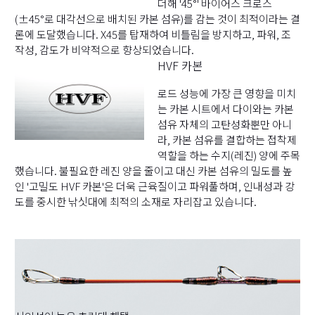
더해 '45°' 바이어스 크로스
(±45°로 대각선으로 배치된 카본 섬유)를 감는 것이 최적이라는 결
론에 도달했습니다. X45를 탑재하여 비틀림을 방지하고, 파워, 조
작성, 감도가 비약적으로 향상되었습니다.
HVF 카본
로드 성능에 가장 큰 영향을 미치
는 카본 시트에서 다이와는 카본
섬유 자체의 고탄성화뿐만 아니
라, 카본 섬유를 결합하는 접착제
역할을 하는 수지(레진) 양에 주목
했습니다. 불필요한 레진 양을 줄이고 대신 카본 섬유의 밀도를 높
인 '고밀도 HVF 카본'은 더욱 근육질이고 파워풀하며, 인내성과 강
도를 중시한 낚싯대에 최적의 소재로 자리잡고 있습니다.