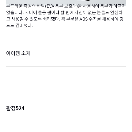
부드러운 촉감의 바닥(EVA 복부 보호대)을 사용하여 복부가 아프지
않습니다. 시니어 돌돔 팬이나 팔 힘에 자신이 없는 분들도 안심하
고 사용할 수 있도록 배려했다. 홈 부분은 ABS 수지를 채용하여 강
도도 겸비했다.
아이템 소개
활검524
詳