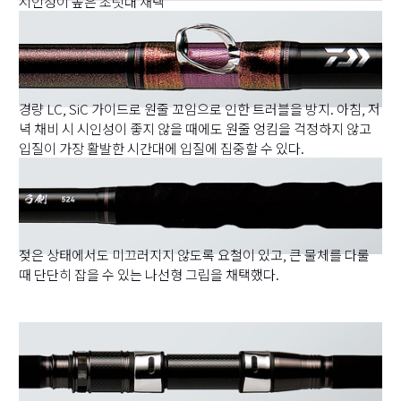
시인성이 높은 초릿대 채택
경량 LC, SiC 가이드로 원줄 꼬임으로 인한 트러블을 방지. 아침, 저
녁 채비 시 시인성이 좋지 않을 때에도 원줄 엉킴을 걱정하지 않고
입질이 가장 활발한 시간대에 입질에 집중할 수 있다.
젖은 상태에서도 미끄러지지 않도록 요철이 있고, 큰 물체를 다룰
때 단단히 잡을 수 있는 나선형 그립을 채택했다.