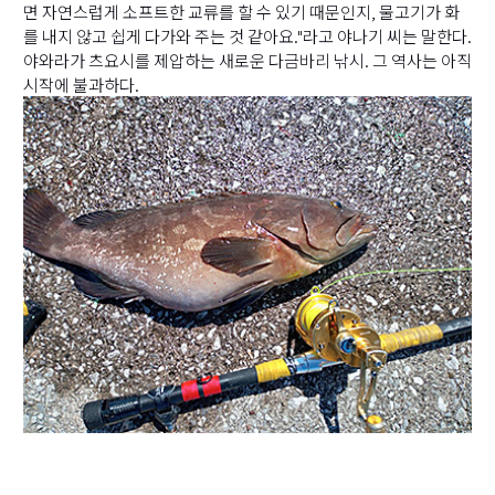
면 자연스럽게 소프트한 교류를 할 수 있기 때문인지, 물고기가 화
를 내지 않고 쉽게 다가와 주는 것 같아요."라고 야나기 씨는 말한다.
야와라가 츠요시를 제압하는 새로운 다금바리 낚시. 그 역사는 아직
시작에 불과하다.