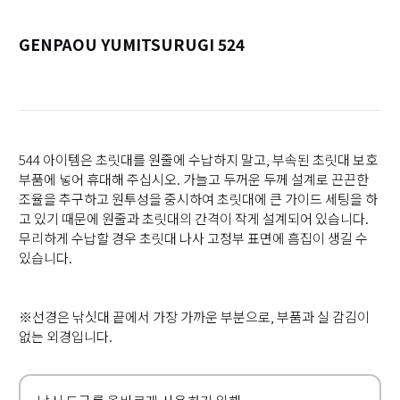
GENPAOU YUMITSURUGI 524
詳
544 아이템은 초릿대를 원줄에 수납하지 말고, 부속된 초릿대 보호
부품에 넣어 휴대해 주십시오. 가늘고 두꺼운 두께 설계로 끈끈한
조율을 추구하고 원투성을 중시하여 초릿대에 큰 가이드 세팅을 하
고 있기 때문에 원줄과 초릿대의 간격이 작게 설계되어 있습니다.
무리하게 수납할 경우 초릿대 나사 고정부 표면에 흠집이 생길 수
있습니다.
※선경은 낚싯대 끝에서 가장 가까운 부분으로, 부품과 실 감김이
없는 외경입니다.