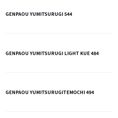
GENPAOU YUMITSURUGI 544
詳
GENPAOU YUMITSURUGI LIGHT KUE 484
詳
GENPAOU YUMITSURUGITEMOCHI 494
詳