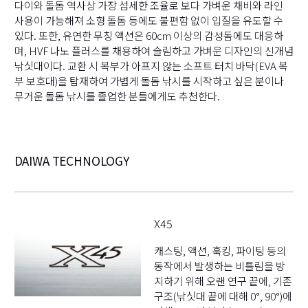
다이와 돌돔 역사상 가장 섬세한 조율로 보다 가벼운 채비와 라인
사용이 가능해져 소형 돌돔 등에도 불편함 없이 입질을 유도할 수
있다. 또한, 유연한 무칭 액션은 60cm 이상의 감성돔에도 대응하
며, HVF 나노 플러스를 채용하여 슬림하고 가벼운 디자인의 신개념
낚싯대이다. 교환 시 복부가 아프지 않는 소프트 터치 바닥(EVA 복
부 보호대)을 탑재하여 가볍게 돌돔 낚시를 시작하고 싶은 분이나
무거운 돌돔 낚시를 졸업한 분들에게도 추천한다.
DAIWA TECHNOLOGY
X45
캐스팅, 액션, 훅킹, 파이팅 등의
동작에서 발생하는 비틀림을 방
지하기 위해 오랜 연구 끝에, 기존
구조(낚싯대 끝에 대해 0°, 90°)에