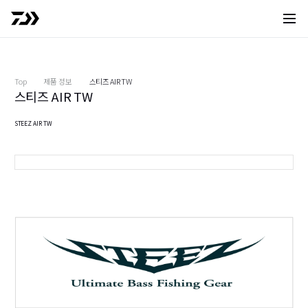
사이트 
Top
제품 정보
스티즈 AIR TW
스티즈 AIR TW
STEEZ AIR TW