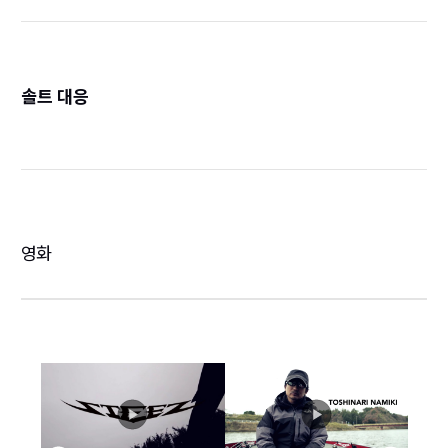
솔트 대응
詳
영화