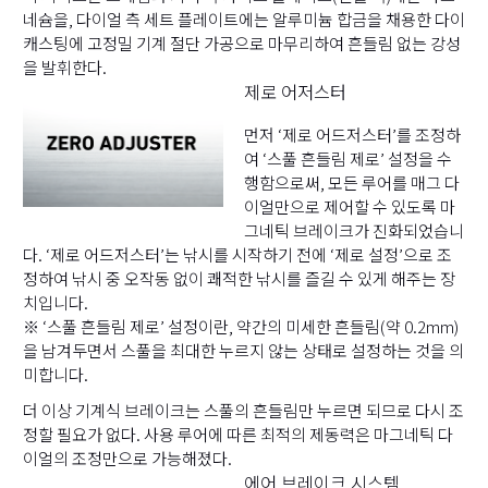
네슘을, 다이얼 측 세트 플레이트에는 알루미늄 합금을 채용한 다이
캐스팅에 고정밀 기계 절단 가공으로 마무리하여 흔들림 없는 강성
을 발휘한다.
제로 어저스터
먼저 ‘제로 어드저스터’를 조정하
여 ‘스풀 흔들림 제로’ 설정을 수
행함으로써, 모든 루어를 매그 다
이얼만으로 제어할 수 있도록 마
그네틱 브레이크가 진화되었습니
다. ‘제로 어드저스터’는 낚시를 시작하기 전에 ‘제로 설정’으로 조
정하여 낚시 중 오작동 없이 쾌적한 낚시를 즐길 수 있게 해주는 장
치입니다.
※ ‘스풀 흔들림 제로’ 설정이란, 약간의 미세한 흔들림(약 0.2mm)
을 남겨두면서 스풀을 최대한 누르지 않는 상태로 설정하는 것을 의
미합니다.
더 이상 기계식 브레이크는 스풀의 흔들림만 누르면 되므로 다시 조
정할 필요가 없다. 사용 루어에 따른 최적의 제동력은 마그네틱 다
이얼의 조정만으로 가능해졌다.
에어 브레이크 시스템