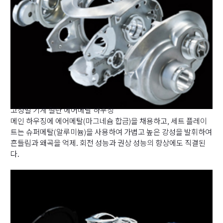
고정밀 기계 절단 에어메탈 하우징
메인 하우징에 에어메탈(마그네슘 합금)을 채용하고, 세트 플레이
트는 슈퍼메탈(알루미늄)을 사용하여 가볍고 높은 강성을 발휘하여
흔들림과 왜곡을 억제. 회전 성능과 권상 성능의 향상에도 직결된
다.