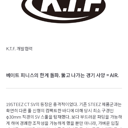
K.T.F. 개발협력
베이트 피니스의 한계 돌파. 뚫고 나가는 경기 사양 = AIR.
19STEEZ CT SV의 등장은 충격적이었다. 기존 STEEZ 제품군과는
확연히 다른 풀 신형의 컴팩트한 바디에 더해 당시 최소 구경인
φ30mm 직경의 SV 스풀을 탑재했다. 보다 부드러운 파밍을 가능하
게 하여 경쾌한 조작성을 가능하게 했을 뿐만 아니라, 가벼운 입질