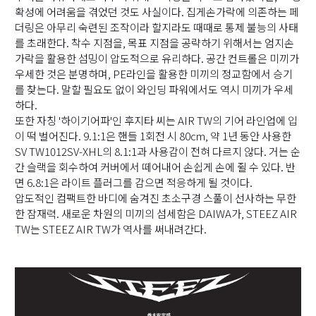
확성에 어려움을 겪었던 것도 사실이다. 집게손가락에 의존하는 페
더링은 아무리 숙련된 조작이라 할지라도 때때로 통제 불능의 사태
를 초래한다. 착수 지점을, 목표 지점을 공략하기 위해서는 엄지손
가락을 활용한 섬밍이 압도적으로 유리하다. 공간 컨트롤은 미끼가
우세한 것은 분명하며, PE라인을 활용한 미끼의 정교함에서 승기
를 찾는다. 말할 필요도 없이 와인딩 파워에서도 역시 미끼가 우세
하다.
또한 자칭 '하이기어파'인 후지타 씨는 AIR TW의 기어 라인업에 입
이 떡 벌어진다. 9.1:1은 핸들 1회전 시 80cm, 약 1년 동안 사용한
SV TW1012SV-XHL의 8.1:1과 사용감이 전혀 다르지 않다. 거는 순
간 슬랙을 회수하여 커버에서 떼어내어 손쉽게 손에 쥘 수 있다. 반
면 6.8:1은 라이트 플러그를 감으면 적응하게 될 것이다.
압도적인 컴팩트한 바디에 숨겨진 초소구경 스풀이 선사하는 무한
한 잠재력. 새로운 차원의 미끼의 섬세함은 DAIWA가, STEEZ AIR
TW는 STEEZ AIR TW가 역사를 써내려간다.