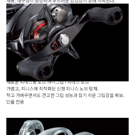
채용. 내구성이 향상되어 부드러운 감김감이 오래 지속된다.
새로운 피네스용 노브 하이그립 I 피네스 노브
가볍고, 피니스에 최적화된 신형 피니스 노브 탑재.
작고 가벼우면서도 견고한 그립 성능과 잡기 쉬운 그립감을 확보.
민물 전용