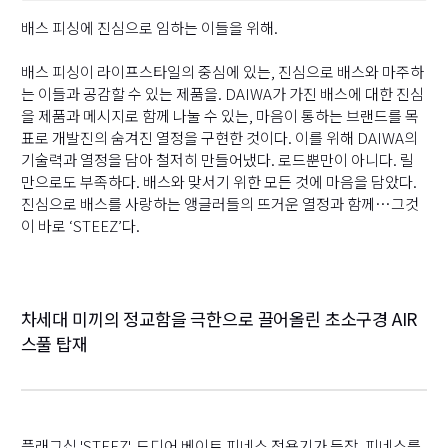
배스 피싱에 진심으로 임하는 이들을 위해.
배스 피싱이 라이프스타일의 중심에 있는, 진심으로 배스와 마주하
는 이들과 공감할 수 있는 제품을. DAIWA가 가진 배스에 대한 진심
을 제품과 메시지로 함께 나눌 수 있는, 마음이 통하는 브랜드를 목
표로 개발진의 숨겨진 열정을 구현한 것이다. 이를 위해 DAIWA의
기술력과 열정을 담아 철저히 만들어냈다. 로드뿐만이 아니다. 릴
만으로도 부족하다. 배스와 맞서기 위한 모든 것에 마음을 담았다.
진심으로 배스를 사랑하는 앵글러들의 뜨거운 열정과 함께…그것
이 바로 ‘STEEZ’다.
차세대 미끼의 정교함을 극한으로 끌어올린 초소구경 AIR
스풀 탑재
플래그십 'STEEZ', 드디어 베이트 피네스 전용기가 등장. 피네스를