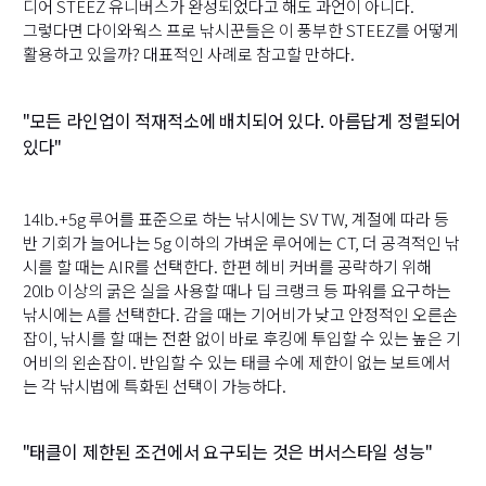
디어 STEEZ 유니버스가 완성되었다고 해도 과언이 아니다.
그렇다면 다이와웍스 프로 낚시꾼들은 이 풍부한 STEEZ를 어떻게
활용하고 있을까? 대표적인 사례로 참고할 만하다.
"모든 라인업이 적재적소에 배치되어 있다. 아름답게 정렬되어
있다"
14lb.+5g 루어를 표준으로 하는 낚시에는 SV TW, 계절에 따라 등
반 기회가 늘어나는 5g 이하의 가벼운 루어에는 CT, 더 공격적인 낚
시를 할 때는 AIR를 선택한다. 한편 헤비 커버를 공략하기 위해
20lb 이상의 굵은 실을 사용할 때나 딥 크랭크 등 파워를 요구하는
낚시에는 A를 선택한다. 감을 때는 기어비가 낮고 안정적인 오른손
잡이, 낚시를 할 때는 전환 없이 바로 후킹에 투입할 수 있는 높은 기
어비의 왼손잡이. 반입할 수 있는 태클 수에 제한이 없는 보트에서
는 각 낚시법에 특화된 선택이 가능하다.
"태클이 제한된 조건에서 요구되는 것은 버서스타일 성능"