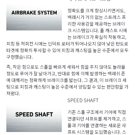
정확도를 크게 향상시키면서도,
백래시가 거의 없는 스트레스 프
리한 사용감을 제공하는 브레이
크 시스템입니다. 풀 캐스트 시에
는 브레이크가 확실히 작동하고,
피칭 등 저회전 시에는 인덕트 로터가 튀어나오지 않아 낮은 탄도로
타겟에 정확히 투사할 수 있어 피칭과 캐스팅을 높은 수준에서 모두
구현했습니다.
즉, 작은 힘으로도 스풀을 빠르게 세워서 힘을 주지 않아도 놀라울
정도로 루어가 잘 날아가고, 반대로 힘에 의해 발생하는 백래쉬 존
에 대해서는 정확하게 브레이크를 밟는다. 그 결과, 이 브레이크 세
팅으로 피칭과 캐스팅이 높은 수준에서 양립할 수 있는 편안함을 가
져왔다.
SPEED SHAFT
기존 스풀 구조에서 기어에 직접
연결되던 샤프트를 제거하고, 스
풀과 기어를 연결하는 새로운 샤
프트 시스템을 도입했습니다. 스