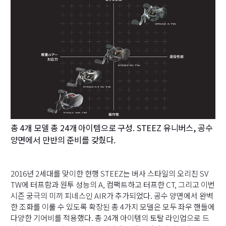
총 4개 모델 총 24개 아이템으로 구성. STEEZ 유니버스, 공수
양면에서 만반의 준비를 갖췄다.
2016년 2세대를 맞이한 현행 STEEZ는 버사 스타일의 오리진 SV
TW에 터프함과 원투 성능의 A, 컴팩트하고 터프한 CT, 그리고 이번
시즌 궁극의 미끼 피네스인 AIR가 추가되었다. 공수 양면에서 완벽
한 조화를 이룰 수 있도록 확장된 총 4가지 모델은 모두 좌우 핸들에
다양한 기어비를 적용했다. 총 24개 아이템의 토탈 라인업으로 드