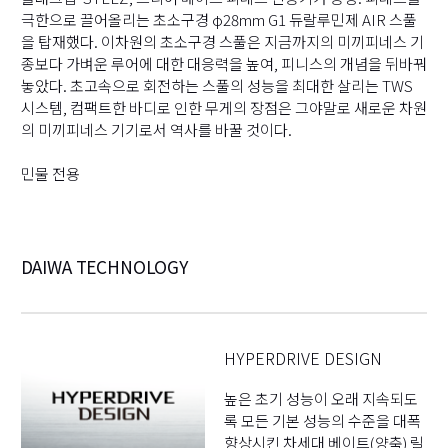
극한으로 끌어올리는 초소구경 φ28mm G1 듀랄루민제 AIR 스풀
을 탑재했다. 이차원의 초소구경 스풀은 지금까지의 미끼피네스 기
종보다 가벼운 루어에 대한 대응력을 높여, 피니스의 개념을 뒤바꿔
놓았다. 초고속으로 회전하는 스풀의 성능을 최대한 살리는 TWS
시스템, 컴팩트한 바디로 인한 무게의 장점은 그야말로 새로운 차원
의 미끼피네스 기기로서 역사를 바꿀 것이다.
민물 전용
DAIWA TECHNOLOGY
HYPERDRIVE DESIGN
높은 초기 성능이 오래 지속되도
록 모든 기본 성능의 수준을 대폭
향상시킨 차세대 베이트(양축) 릴