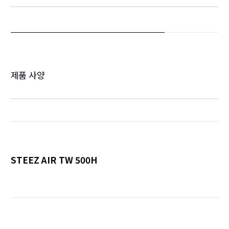
제품 사양
STEEZ AIR TW 500H
詳