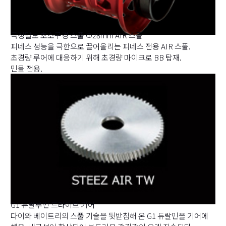
극정밀도 초소구경 스풀 Φ28mm AIR 스풀
피네스 성능을 극한으로 끌어올리는 피네스 전용 AIR 스풀.
초경량 루어에 대응하기 위해 초경량 마이크로 BB 탑재.
민물 전용.
G1 듀랄루민 드라이브 기어
다이와 베이트리의 스풀 기술을 뒷받침해 온 G1 듀랄민을 기어에