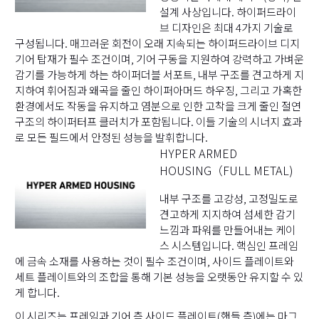
설계 사상입니다. 하이퍼드라이
브 디자인은 최대 4가지 기술로
구성됩니다. 매끄러운 회전이 오래 지속되는 하이퍼드라이브 디지
기어 탑재가 필수 조건이며, 기어 구동을 지원하여 강력하고 가벼운
감기를 가능하게 하는 하이퍼더블 서포트, 내부 구조를 견고하게 지
지하여 휘어짐과 왜곡을 줄인 하이퍼아머드 하우징, 그리고 가혹한
환경에서도 작동을 유지하고 염분으로 인한 고착을 크게 줄인 절연
구조의 하이퍼터프 클러치가 포함됩니다. 이들 기술의 시너지 효과
로 모든 필드에서 안정된 성능을 발휘합니다.
HYPER ARMED
HOUSING（FULL METAL)
내부 구조를 고강성, 고정밀도로
견고하게 지지하여 섬세한 감기
느낌과 파워를 만들어내는 케이
스 시스템입니다. 핵심인 프레임
에 금속 소재를 사용하는 것이 필수 조건이며, 사이드 플레이트와
세트 플레이트와의 조합을 통해 기본 성능을 오랫동안 유지할 수 있
게 합니다.
이 시리즈는 프레임과 기어 측 사이드 플레이트(핸들 측)에는 마그