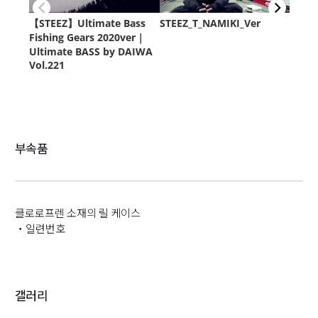
부속품
클로로프렌 소재의 릴 케이스
・일련번호
갤러리