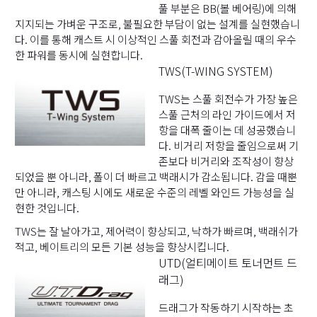
풀 부분은 BB(볼 베어링)에 의해
지지되는 가벼운 구조로, 불필요한 부담이 없는 설계를 실현했습니
다. 이를 통해 캐스트 시 이상적인 스풀 회전과 감아올릴 때의 우수
한 파워를 동시에 실현합니다.
TWS(T-WING SYSTEM)
TWS는 스풀 회전수가 가장 높은
스풀 근처의 라인 가이드에서 저
항을 대폭 줄이는 데 성공했습니
다. 비거리 저항을 줄임으로써 기
존보다 비거리와 조작성이 향상
되었을 뿐 아니라, 폴이 더 빠르고 백래시가 감소됩니다. 감을 때뿐
만 아니라, 캐스팅 시에도 새로운 수준의 레벨 와인드 가능성을 실
현한 것입니다.
TWS는 잘 날아가고, 제어력이 향상되고, 낙하가 빠르며, 백래쉬가
적고, 베이트리의 모든 기본 성능을 향상시킵니다.
UTD(얼티메이트 토너먼트 드
래그)
드래그가 작동하기 시작하는 초