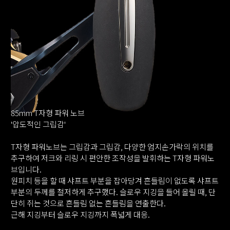
85mm T자형 파워 노브
'압도적인 그립감'
T자형 파워노브는 그립감과 그립감, 다양한 엄지손가락의 위치를
추구하여 저크와 리링 시 편안한 조작성을 발휘하는 T자형 파워노
브입니다.
원피치 등을 할 때 샤프트 부분을 잡아당겨 흔들림이 없도록 샤프트
부분의 두께를 철저하게 추구했다. 슬로우 지깅을 들어 올릴 때, 단
단히 쥐는 것으로 흔들림 없는 흔들림을 연출한다.
근해 지깅부터 슬로우 지깅까지 폭넓게 대응.