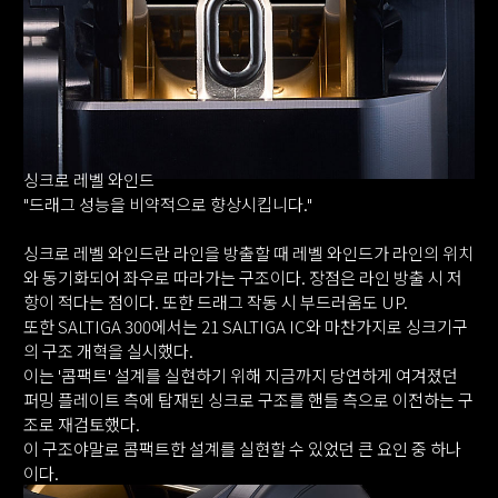
싱크로 레벨 와인드
"드래그 성능을 비약적으로 향상시킵니다."
싱크로 레벨 와인드란 라인을 방출할 때 레벨 와인드가 라인의 위치
와 동기화되어 좌우로 따라가는 구조이다. 장점은 라인 방출 시 저
항이 적다는 점이다. 또한 드래그 작동 시 부드러움도 UP.
또한 SALTIGA 300에서는 21 SALTIGA IC와 마찬가지로 싱크기구
의 구조 개혁을 실시했다.
이는 '콤팩트' 설계를 실현하기 위해 지금까지 당연하게 여겨졌던
퍼밍 플레이트 측에 탑재된 싱크로 구조를 핸들 측으로 이전하는 구
조로 재검토했다.
이 구조야말로 콤팩트한 설계를 실현할 수 있었던 큰 요인 중 하나
이다.