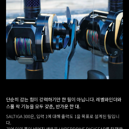
단순히 감는 힘이 강력하기만 한 릴이 아닙니다. 레벨와인더와
스풀 락 기능을 모두 갖춘, 반가운 한 대.
SALTIGA 300은, 입력 1에 대해 출력도 1을 목표로 설계된 릴입니
다.
기어 이의 폭이 넓어진 새로운 HYPERDRIVE DIGIGEAR를 탑재하