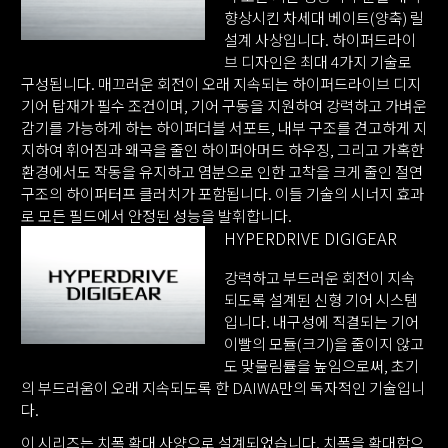
향상시킨 차세대 베이트(양축) 릴
설계 사상입니다. 하이퍼드라이
브 디자인은 최대 4가지 기술로
구성됩니다. 매끄러운 회전이 오래 지속되는 하이퍼드라이브 디지
기어 탑재가 필수 조건이며, 기어 구동을 지원하여 강력하고 가벼운
감기를 가능하게 하는 하이퍼더블 서포트, 내부 구조를 견고하게 지
지하여 휘어짐과 왜곡을 줄인 하이퍼아머드 하우징, 그리고 가혹한
환경에서도 작동을 유지하고 염분으로 인한 고착을 크게 줄인 절연
구조의 하이퍼터프 클러치가 포함됩니다. 이들 기술의 시너지 효과
로 모든 필드에서 안정된 성능을 발휘합니다.
HYPERDRIVE DIGIGEAR
강력하고 부드러운 회전이 지속
되도록 설계된 신형 기어 시스템
입니다. 내구성에 직결되는 기어
이빨의 모듈(크기)을 줄이지 않고
도 맞물림률을 높임으로써, 초기
의 부드러움이 오래 지속되도록 한 DAIWA만의 독자적인 기술입니
다.
이 시리즈는 치폭 확대 사양으로 설계되었습니다. 치폭을 확대함으