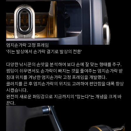
엄지손가락 고정 프레임
'쥐는 발상에서 손가락 걸기로 발상의 전환'
다양한 낚시꾼의 손맛을 분석하여 보다 손에 잘 맞는 형태를 추구.
썸밍이 쉬우면서도 손가락이 빠지는 것을 줄여주는 엄지손가락 받
침대 위치를 겨냥한 엄지손가락 고정 프레임을 개발했다.
클러치를 끈 후 엄지손가락의 위치도 고려하여 편안함을 대폭 향상
시켰습니다.
완전히 새로운 퍼밍감으로 지금까지의 "잡는다"는 개념을 크게 바
꾼다.