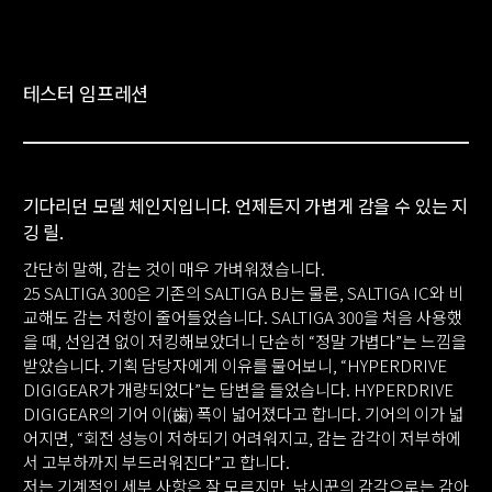
테스터 임프레션
기다리던 모델 체인지입니다. 언제든지 가볍게 감을 수 있는 지
깅 릴.
간단히 말해, 감는 것이 매우 가벼워졌습니다.
25 SALTIGA 300은 기존의 SALTIGA BJ는 물론, SALTIGA IC와 비
교해도 감는 저항이 줄어들었습니다. SALTIGA 300을 처음 사용했
을 때, 선입견 없이 저킹해보았더니 단순히 “정말 가볍다”는 느낌을
받았습니다. 기획 담당자에게 이유를 물어보니, “HYPERDRIVE
DIGIGEAR가 개량되었다”는 답변을 들었습니다. HYPERDRIVE
DIGIGEAR의 기어 이(歯) 폭이 넓어졌다고 합니다. 기어의 이가 넓
어지면, “회전 성능이 저하되기 어려워지고, 감는 감각이 저부하에
서 고부하까지 부드러워진다”고 합니다.
저는 기계적인 세부 사항은 잘 모르지만, 낚시꾼의 감각으로는 감아