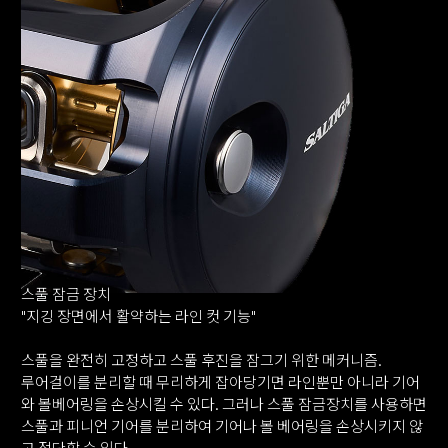
스풀 잠금 장치
"지깅 장면에서 활약하는 라인 컷 기능"
스풀을 완전히 고정하고 스풀 후진을 잠그기 위한 메커니즘.
루어걸이를 분리할 때 무리하게 잡아당기면 라인뿐만 아니라 기어
와 볼베어링을 손상시킬 수 있다. 그러나 스풀 잠금장치를 사용하면
스풀과 피니언 기어를 분리하여 기어나 볼 베어링을 손상시키지 않
고 절단할 수 있다.