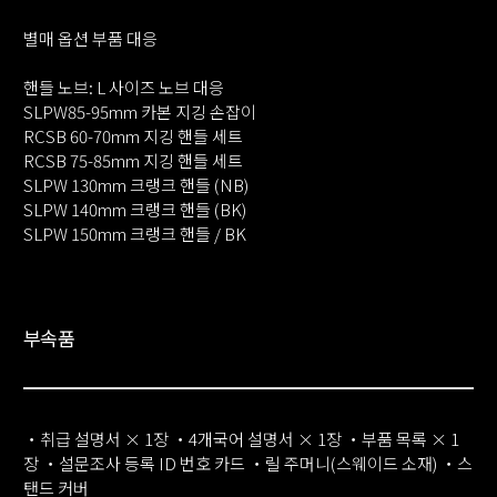
별매 옵션 부품 대응
핸들 노브: L 사이즈 노브 대응
SLPW85-95mm 카본 지깅 손잡이
RCSB 60-70mm 지깅 핸들 세트
RCSB 75-85mm 지깅 핸들 세트
SLPW 130mm 크랭크 핸들 (NB)
SLPW 140mm 크랭크 핸들 (BK)
SLPW 150mm 크랭크 핸들 / BK
부속품
・취급 설명서 × 1장 ・4개국어 설명서 × 1장 ・부품 목록 × 1
장 ・설문조사 등록 ID 번호 카드 ・릴 주머니(스웨이드 소재) ・스
탠드 커버