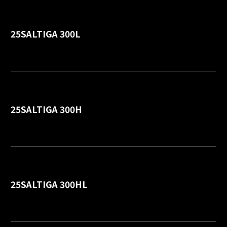
25SALTIGA 300L
詳
25SALTIGA 300H
詳
25SALTIGA 300HL
詳