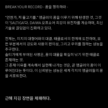
3
BREAK YOUR RECORD - 꿈을 쟁취하라 -
3
“언젠가, 저 물고기를.” 앵글러의 꿈을 이루기 위해 탄생한 것, 그것
3
이 ‘SALTIGA’다. DAIWA 오프쇼어 최강의 유전자를 계승하며, 최신
기술로 끊임없이 진화하고 있다.
전제는, 미지의 대형어와의 대결. 태클로서의 한계에 도전하며, 모
든 부분에서의 강도와 사용의 편의성, 그리고 우위를 점하는 성능을
추구한다.
솔티가에게 부여된 사명은, 꿈의 대물을 확실히 낚기 위한 태클로
존재하는 것.
그 존재 이유를 계속해서 실현해 나가는 것은, 곧 앵글러의 꿈이 이
루어진다는 뜻이다. 이 신뢰받는 성능은 세계 각지의 앵글러들의 꿈
을 서포트한다.
근해 지깅 장면을 제패하다.