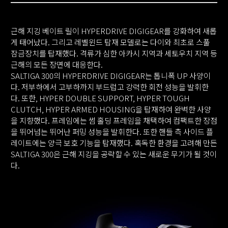
근해 지깅 베이트 릴이 HYPERDRIVE DIGIGEAR를 강화하여 새롭
게 태어났다. 그리고 레벨윈드 탑재 모델로는 다이와 최초로 스풀
잠금장치를 탑재했다. 격류가 심한 아카시 지역과 세토우치 지역 등
근해의 모든 장면에 대응한다.
SALTIGA 300의 HYPERDRIVE DIGIGEAR는 톱니폭 UP 사양이
다. 저부하에서 고부하까지 부드럽고 강력한 회전 성능을 발휘한
다. 또한, HYPER DOUBLE SUPPORT, HYPER TOUGH
CLUTCH, HYPER ARMED HOUSING을 탑재하여 완벽한 사양
을 지향했다. 프레임에는 썸 홀딩 프레임을 채택하여 컴팩트한 장점
을 뛰어넘는 뛰어난 퍼밍 성능을 발휘한다. 또한 핸들 측 사이드 플
레이트에는 양극 보호 기능을 탑재했다. 혹독한 환경을 고려해 만든
SALTIGA 300은 근해 지깅을 공략할 수 있는 새로운 무기가 될 것이
다.