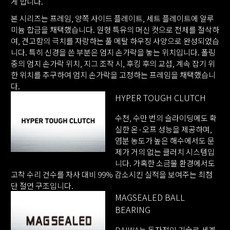
게 합니다.
본 시리즈는 프레임, 양쪽 사이드 플레이트, 세트 플레이트에 알루
미늄 합금을 채택했습니다. 원형 특유의 머신 컷으로 전체를 절삭하
여, 견고함의 극치를 자랑하는 풀 메탈 하우징 사양으로 완성되었습
니다. 특히 신경을 쓴 부분은 엄지 손가락을 놓는 위치입니다. 폴링
중의 엄지 손가락 위치, 지그 조작 시, 후킹 후의 교섭, 계속 잡기 위
한 위치를 추구하여 엄지 손가락을 고정하는 프레임을 채택했습니
다.
HYPER TOUGH CLUTCH
수천, 수만 번의 슬라이딩에도 확
실한 온·오프 성능을 제공하며,
염분 농도가 높은 해수에서도 문
제가 거의 없는 클러치 시스템입
니다. 가혹한 소금물 환경에서도
고착 수리 건수를 자사 대비 99% 감소시킨 실적을 보여주는 최첨
단 절연 구조입니다.
MAGSEALED BALL
BEARING
DAIWA는 독자적인 기술로 세계