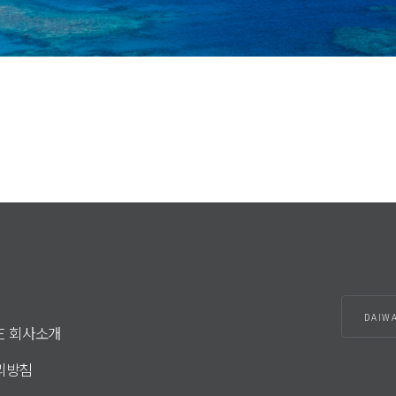
DAIW
DE 회사소개
리방침