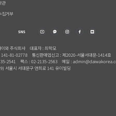
약관
수집거부
SNS
국다이와 주식회사 대표자 : 최학모
 141-81-02778 통신판매업신고 : 제2020-서울서대문-1414호
135-2541 팩스 : 02-2135-2563 메일 : admin@daiwakorea.
3699) 서울시 서대문구 연희로 141 유이빌딩