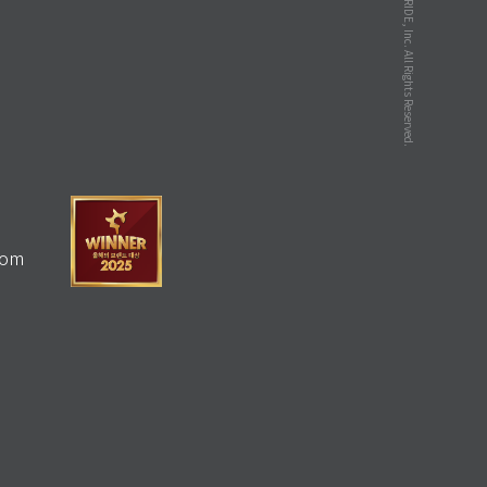
© GLOBERIDE, Inc. All Rights Reserved.
com