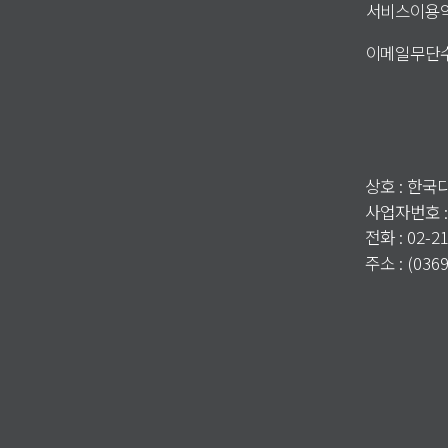
서비스이용
이메일무단
상호 : 한
사업자번호 :
전화 : 02-2
주소 : (0