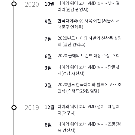
2020
10월
다이와 웨어 코너 VMD 설치 - 낚시갤
러리(전남 광양시)
9월
한국다이와(주) 사옥 이전 (서울시 서
대문구 연희동)
7월
2020년도 다이와 하반기 신상품 설명
회 (일산 킨텍스)
6월
2020 올해의 브랜드 대상 수상 - 3회
3월
다이와 웨어 코너 VMD 설치 - 만물낚
시(경남 사천시)
2월
2020년도 한국다이와 필드 STAFF 조
인식 (스태프:25名 임명)
2019
12월
다이와 웨어 코너 VMD 설치 - 제일레
져(대구시)
8월
다이와 웨어 코너 VMD 설치 - 조몽(경
북 경산시)