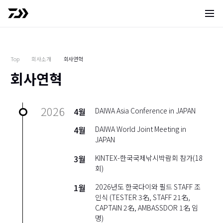
사이트 
Top
회사소개
회사연혁
회사연혁
2026
4월
DAIWA Asia Conference in JAPAN
4월
DAIWA World Joint Meeting in
JAPAN
3월
KINTEX-한국국제낚시박람회 참가(18
회)
1월
2026년도 한국다이와 필드 STAFF 조
인식 (TESTER 3名, STAFF 21名,
CAPTAIN 2名, AMBASSDOR 1名 임
명)