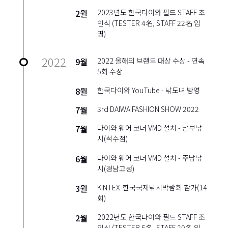
2월
2023년도 한국다이와 필드 STAFF 조
인식 (TESTER 4名, STAFF 22名 임
명)
2022
9월
2022 올해의 브랜드 대상 수상 - 연속
5회 수상
8월
한국다이와 YouTube - 낚도녀 방영
7월
3rd DAIWA FASHION SHOW 2022
7월
다이와 웨어 코너 VMD 설치 - 남부낚
시(석수점)
6월
다이와 웨어 코너 VMD 설치 - 주남낚
시(경남고성)
3월
KINTEX-한국국제낚시박람회 참가(14
회)
2월
2022년도 한국다이와 필드 STAFF 조
인식 (TESTER 5名, STAFF 20名 임