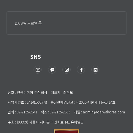
DAIWA 글로벌 톱
SNS
상호 : 한국다이와 주식회사 대표자 : 최학모
사업자번호 : 141-81-02778 통신판매업신고 : 제2020-서울서대문-1414호
전화 : 02-2135-2541 팩스 : 02-2135-2563 메일 : admin@daiwakorea.com
주소 : (03699) 서울시 서대문구 연희로 141 유이빌딩