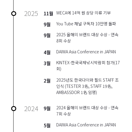
2025
11월
WECA에 14억 원 상당 의류 기부
9월
You Tube 채널 구독자 10만명 돌파
9월
2025 올해의 브랜드 대상 수상 - 연속
8회 수상
4월
DAIWA Asia Conference in JAPAN
3월
KINTEX-한국국제낚시박람회 참가(17
회)
2월
2025년도 한국다이와 필드 STAFF 조
인식 (TESTER 3名, STAFF 19名,
AMBASSDOR 1名 임명)
2024
9월
2024 올해의 브랜드 대상 수상 - 연속
7회 수상
5월
DAIWA Asia Conference in JAPAN