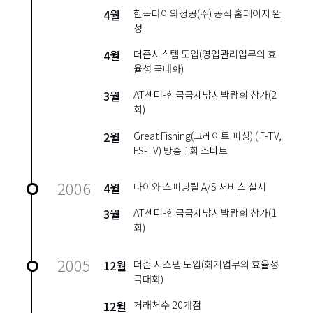
4월
한국다이와정공(주) 공식 홈페이지 완
성
4월
더존시스템 도입(영업관리업무의 효
율성 극대화)
3월
AT센터-한국국제낚시박람회 참가(2
회)
2월
Great Fishing(그레이트 피싱) ( F-TV,
FS-TV) 방송 1회 스타트
2006
4월
다이와 스피닝릴 A/S 서비스 실시
3월
AT센터-한국국제낚시박람회 참가(1
회)
2005
12월
더존 시스템 도입(회계업무의 효율성
극대화)
12월
거래처수 20개점