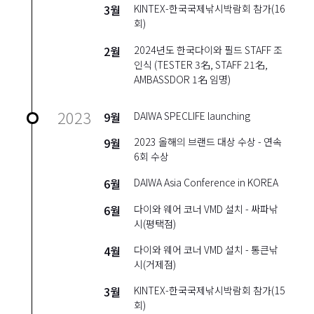
3월
KINTEX-한국국제낚시박람회 참가(16
회)
2월
2024년도 한국다이와 필드 STAFF 조
인식 (TESTER 3名, STAFF 21名,
AMBASSDOR 1名 임명)
2023
9월
DAIWA SPECLIFE launching
9월
2023 올해의 브랜드 대상 수상 - 연속
6회 수상
6월
DAIWA Asia Conference in KOREA
6월
다이와 웨어 코너 VMD 설치 - 싸파낚
시(평택점)
4월
다이와 웨어 코너 VMD 설치 - 통큰낚
시(거제점)
3월
KINTEX-한국국제낚시박람회 참가(15
회)