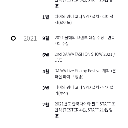
명)
1월
다이와 웨어 코너 VMD 설치 - 리더낚
시(오이도)
2021
9월
2021 올해의 브랜드 대상 수상 - 연속
4회 수상
6월
2nd DAIWA FASHION SHOW 2021 /
LIVE
4월
DAIWA Live Fishing Festival 개최-(온
라인 라이브 방송)
3월
다이와 웨어 코너 VMD 설치 - 낚시밸
리(부산)
2월
2021년도 한국다이와 필드 STAFF 조
인식 (TESTER 4名, STAFF 21名 임
명)