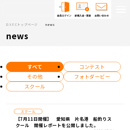
D.Y.F.Cトップページ
news
news
すべて
コンテスト
その他
フォトダービー
スクール
スクール
【7月11日開催】 愛知県 片名港 船釣りス
クール 開催レポートを公開しました。