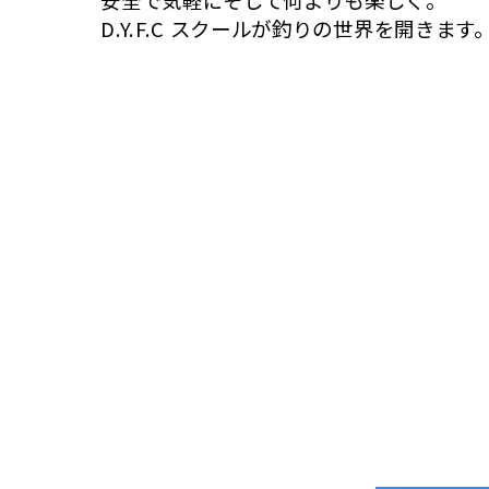
安全で気軽にそして何よりも楽しく。
D.Y.F.C スクールが釣りの世界を開きます