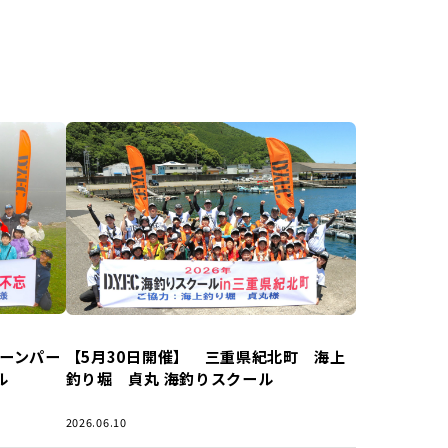
リーンパー
【5月30日開催】 三重県紀北町 海上
ル
釣り堀 貞丸 海釣りスクール
2026.06.10