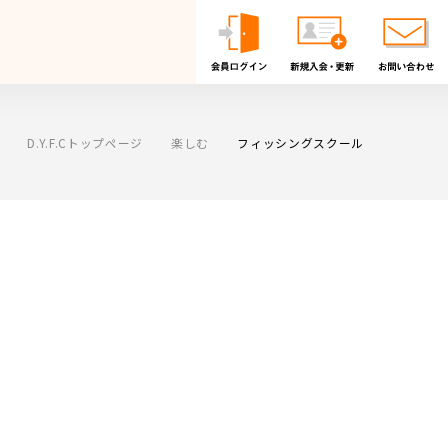
D.Y.F.Cトップページ
楽しむ
フィッシングスクール