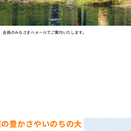
、会員のみなさまへメールでご案内いたします。
然の豊かさやいのちの大