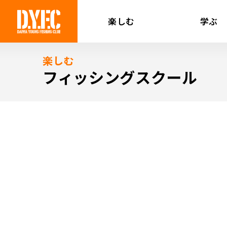
楽しむ
学ぶ
楽しむ
フィッシングスクール
DAIWAコーチが直接教えてくれる！
フィッシン
釣りのレベルをあげて釣り友達の輪を