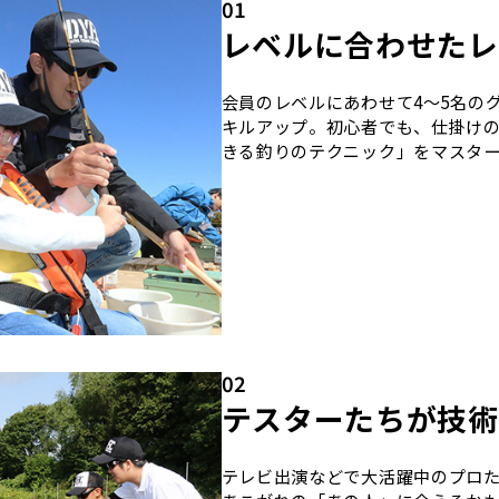
01
レベルに合わせたレ
会員のレベルにあわせて4～5名の
キルアップ。初心者でも、仕掛け
きる釣りのテクニック」をマスター
02
テスターたちが技術
テレビ出演などで大活躍中のプロ