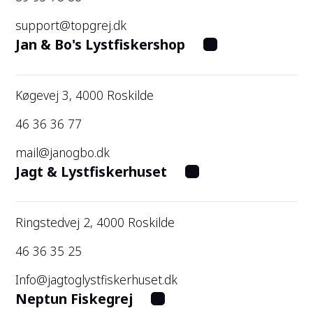
support@topgrej.dk
Jan & Bo's Lystfiskershop
Køgevej 3, 4000 Roskilde
46 36 36 77
mail@janogbo.dk
Jagt & Lystfiskerhuset
Ringstedvej 2, 4000 Roskilde
46 36 35 25
Info@jagtoglystfiskerhuset.dk
Neptun Fiskegrej