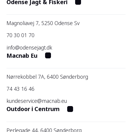
Odense Jagt & Fiskeri
Magnoliavej 7, 5250 Odense Sv
70 30 01 70
info@odensejagt.dk
Macnab Eu
Nørrekobbel 7A, 6400 Sønderborg
74 43 16 46
kundeservice@macnab.eu
Outdoor i Centrum
Perlegade 44, 6400 Sønderborg