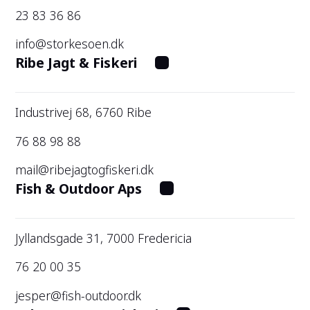
23 83 36 86
info@storkesoen.dk
Ribe Jagt & Fiskeri
Industrivej 68, 6760 Ribe
76 88 98 88
mail@ribejagtogfiskeri.dk
Fish & Outdoor Aps
Jyllandsgade 31, 7000 Fredericia
76 20 00 35
jesper@fish-outdoor.dk