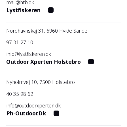
mail@htb.dk
Lystfiskeren
Nordhavnskaj 31, 6960 Hvide Sande
97 31 27 10
info@lystfiskeren.dk
Outdoor Xperten Holstebro
Nyholmvej 10, 7500 Holstebro
40 35 98 62
info@outdoorxperten.dk
Ph-Outdoor.Dk