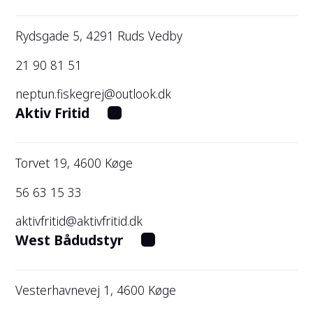
Rydsgade 5, 4291 Ruds Vedby
21 90 81 51
neptun.fiskegrej@outlook.dk
Aktiv Fritid
Torvet 19, 4600 Køge
56 63 15 33
aktivfritid@aktivfritid.dk
West Bådudstyr
Vesterhavnevej 1, 4600 Køge