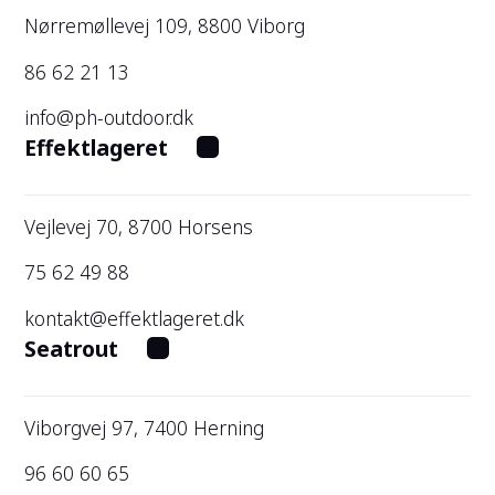
Nørremøllevej 109, 8800 Viborg
86 62 21 13
info@ph-outdoor.dk
Effektlageret
Vejlevej 70, 8700 Horsens
75 62 49 88
kontakt@effektlageret.dk
Seatrout
Viborgvej 97, 7400 Herning
96 60 60 65