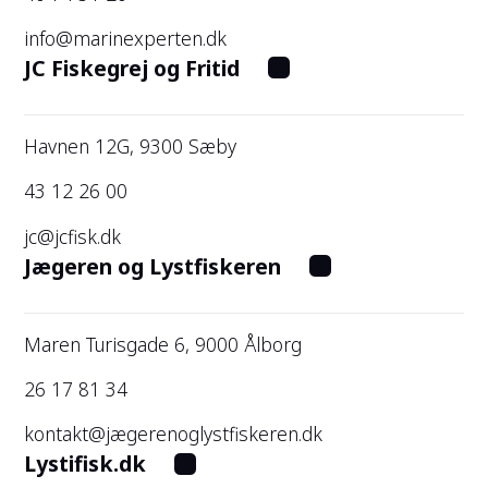
info@marinexperten.dk
JC Fiskegrej og Fritid
Havnen 12G, 9300 Sæby
43 12 26 00
jc@jcfisk.dk
Jægeren og Lystfiskeren
Maren Turisgade 6, 9000 Ålborg
26 17 81 34
kontakt@jægerenoglystfiskeren.dk
Lystifisk.dk