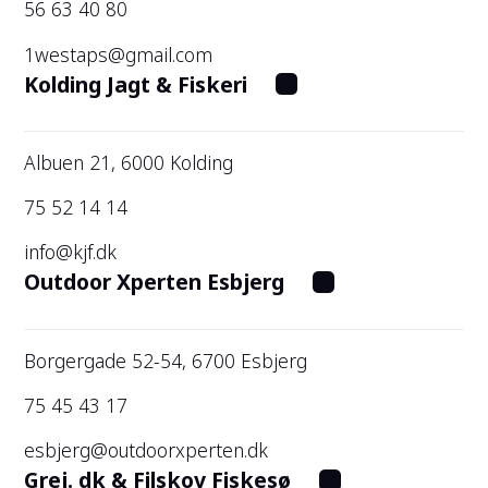
56 63 40 80
1westaps@gmail.com
Kolding Jagt & Fiskeri
Albuen 21, 6000 Kolding
75 52 14 14
info@kjf.dk
Outdoor Xperten Esbjerg
Borgergade 52-54, 6700 Esbjerg
75 45 43 17
esbjerg@outdoorxperten.dk
Grej. dk & Filskov Fiskesø