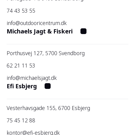
74 43 53 55
info@outdooricentrum.dk
Michaels Jagt & Fiskeri
Porthusvej 127, 5700 Svendborg
62 21 11 53
info@michaelsjagt.dk
Efi Esbjerg
Vesterhavsgade 155, 6700 Esbjerg
75 45 12 88
kontor@efi-esbjerg.dk