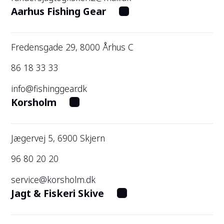
Aarhus Fishing Gear
Fredensgade 29, 8000 Århus C
86 18 33 33
info@fishinggear.dk
Korsholm
Jægervej 5, 6900 Skjern
96 80 20 20
service@korsholm.dk
Jagt & Fiskeri Skive