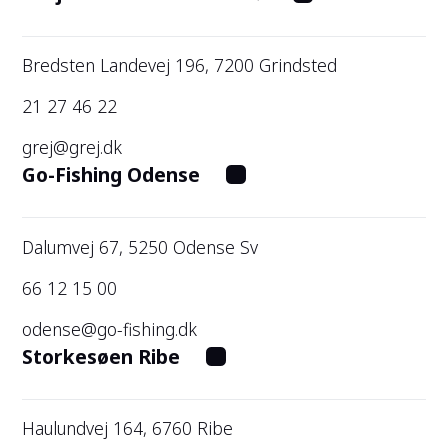
Bredsten Landevej 196, 7200 Grindsted
21 27 46 22
grej@grej.dk
Go-Fishing Odense
Dalumvej 67, 5250 Odense Sv
66 12 15 00
odense@go-fishing.dk
Storkesøen Ribe
Haulundvej 164, 6760 Ribe