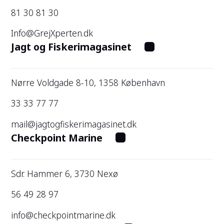
81 30 81 30
Info@GrejXperten.dk
Jagt og Fiskerimagasinet
Nørre Voldgade 8-10, 1358 København
33 33 77 77
mail@jagtogfiskerimagasinet.dk
Checkpoint Marine
Sdr. Hammer 6, 3730 Nexø
56 49 28 97
info@checkpointmarine.dk