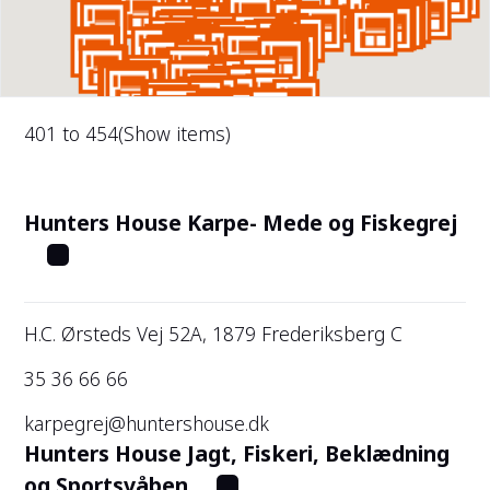
401 to 454
(Show items)
Hunters House Karpe- Mede og Fiskegrej
H.C. Ørsteds Vej 52A, 1879 Frederiksberg C
35 36 66 66
karpegrej@huntershouse.dk
Hunters House Jagt, Fiskeri, Beklædning
og Sportsvåben