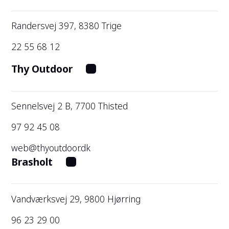
Randersvej 397, 8380 Trige
22 55 68 12
Thy Outdoor
Sennelsvej 2 B, 7700 Thisted
97 92 45 08
web@thyoutdoor.dk
Brasholt
Vandværksvej 29, 9800 Hjørring
96 23 29 00