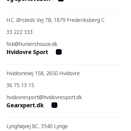
H.C. Ørsteds Vej 7B, 1879 Frederiksberg C
33 222 333
fisk@huntershouse.dk
Hvidovre Sport
Hvidovrevej 158, 2650 Hvidovre
36 75 13 15
hvidovresport@hvidovresport.dk
Gearxpert.dk
Lynghøjvej 8C, 3540 Lynge