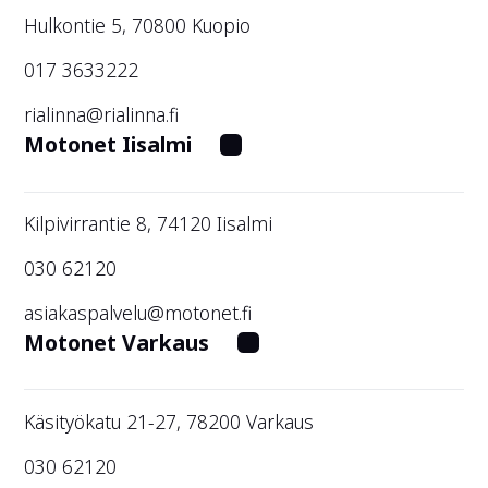
Hulkontie 5, 70800 Kuopio
017 3633222
rialinna@rialinna.fi
Motonet Iisalmi
Kilpivirrantie 8, 74120 Iisalmi
030 62120
asiakaspalvelu@motonet.fi
Motonet Varkaus
Käsityökatu 21-27, 78200 Varkaus
030 62120