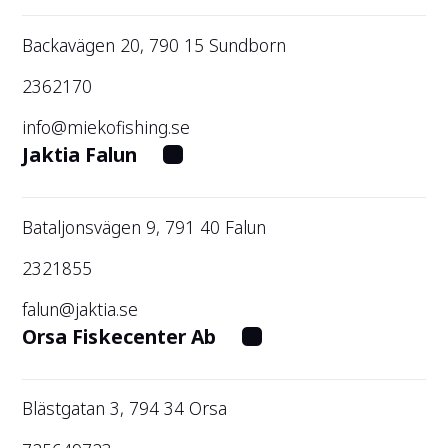
Backavägen 20, 790 15 Sundborn
2362170
info@miekofishing.se
Jaktia Falun
Bataljonsvägen 9, 791 40 Falun
2321855
falun@jaktia.se
Orsa Fiskecenter Ab
Blästgatan 3, 794 34 Orsa