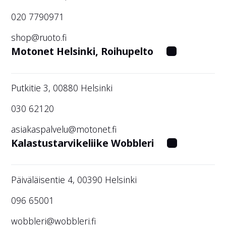
020 7790971
shop@ruoto.fi
Motonet Helsinki, Roihupelto
Putkitie 3, 00880 Helsinki
030 62120
asiakaspalvelu@motonet.fi
Kalastustarvikeliike Wobbleri
Päiväläisentie 4, 00390 Helsinki
096 65001
wobbleri@wobbleri.fi