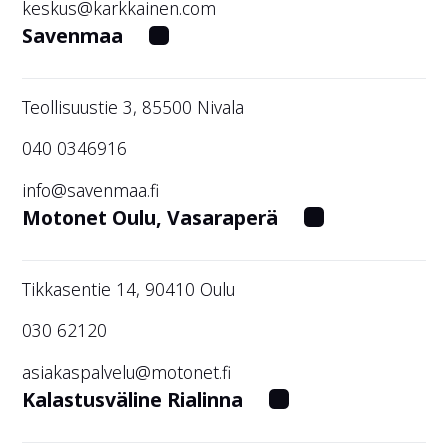
keskus@karkkainen.com
Savenmaa
Teollisuustie 3, 85500 Nivala
040 0346916
info@savenmaa.fi
Motonet Oulu, Vasaraperä
Tikkasentie 14, 90410 Oulu
030 62120
asiakaspalvelu@motonet.fi
Kalastusväline Rialinna