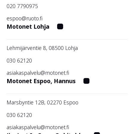
020 7790975
espoo@ruoto.fi
Motonet Lohja
Lehmijärventie 8, 08500 Lohja
030 62120
asiakaspalvelu@motonet.fi
Motonet Espoo, Hannus
Marsbyntie 12B, 02270 Espoo
030 62120
asiakaspalvelu@motonet.fi