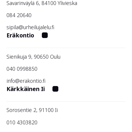
Savarinväylä 6, 84100 Ylivieska
084 20640
sipila@urheilujalelu.fi
Eräkontio
Sienikuja 9, 90650 Oulu
040 0998850
info@erakontio.fi
Kärkkäinen Ii
Sorosentie 2, 91100 Ii
010 4303820