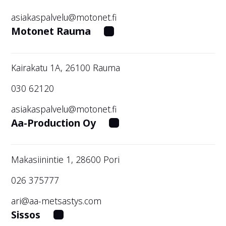
asiakaspalvelu@motonet.fi
Motonet Rauma
Kairakatu 1A, 26100 Rauma
030 62120
asiakaspalvelu@motonet.fi
Aa-Production Oy
Makasiinintie 1, 28600 Pori
026 375777
ari@aa-metsastys.com
Sissos