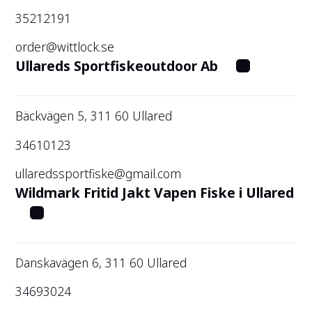
35212191
order@wittlock.se
Ullareds Sportfiskeoutdoor Ab
Bäckvägen 5, 311 60 Ullared
34610123
ullaredssportfiske@gmail.com
Wildmark Fritid Jakt Vapen Fiske i Ullared
Danskavägen 6, 311 60 Ullared
34693024