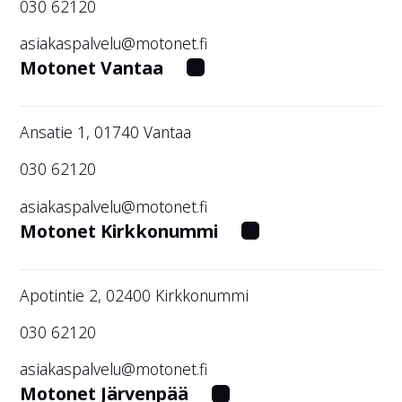
030 62120
asiakaspalvelu@motonet.fi
Motonet Vantaa
Ansatie 1, 01740 Vantaa
030 62120
asiakaspalvelu@motonet.fi
Motonet Kirkkonummi
Apotintie 2, 02400 Kirkkonummi
030 62120
asiakaspalvelu@motonet.fi
Motonet Järvenpää