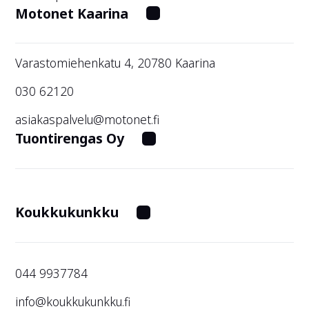
Motonet Kaarina
Varastomiehenkatu 4, 20780 Kaarina
030 62120
asiakaspalvelu@motonet.fi
Tuontirengas Oy
Koukkukunkku
044 9937784
info@koukkukunkku.fi