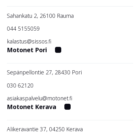
Sahankatu 2, 26100 Rauma
044 5155059
kalastus@sissos.fi
Motonet Pori
Sepänpellontie 27, 28430 Pori
030 62120
asiakaspalvelu@motonet.fi
Motonet Kerava
Alikeravantie 37, 04250 Kerava