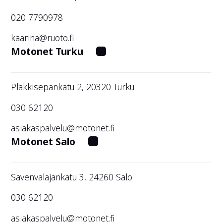
020 7790978
kaarina@ruoto.fi
Motonet Turku
Pläkkisepänkatu 2, 20320 Turku
030 62120
asiakaspalvelu@motonet.fi
Motonet Salo
Savenvalajankatu 3, 24260 Salo
030 62120
asiakaspalvelu@motonet.fi