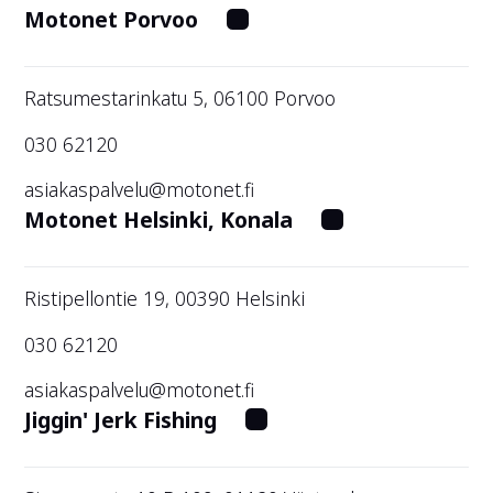
Motonet Porvoo
Ratsumestarinkatu 5, 06100 Porvoo
030 62120
asiakaspalvelu@motonet.fi
Motonet Helsinki, Konala
Ristipellontie 19, 00390 Helsinki
030 62120
asiakaspalvelu@motonet.fi
Jiggin' Jerk Fishing