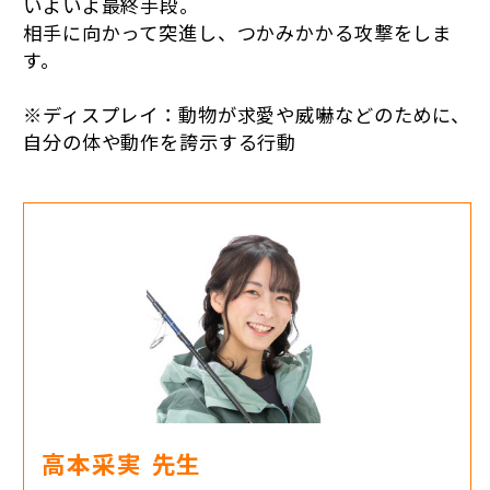
いよいよ最終手段。
相手に向かって突進し、つかみかかる攻撃をしま
す。
※ディスプレイ：動物が求愛や威嚇などのために、
自分の体や動作を誇示する行動
高本采実
先生