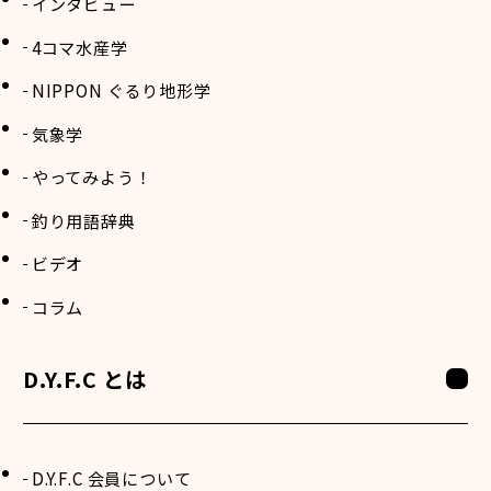
インタビュー
4コマ水産学
NIPPON ぐるり地形学
気象学
やってみよう！
釣り用語辞典
ビデオ
コラム
D.Y.F.C とは
D.Y.F.C 会員について