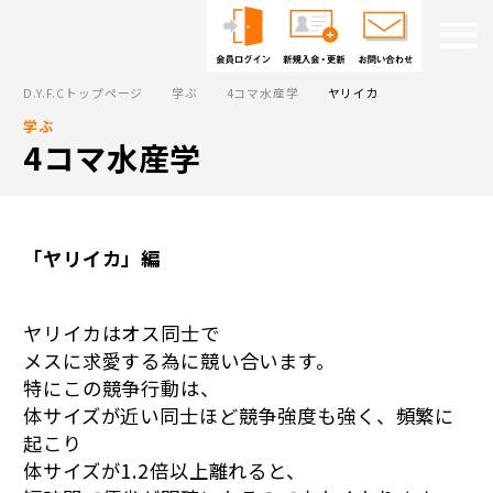
D.Y.F.Cトップページ
学ぶ
4コマ水産学
ヤリイカ
学ぶ
4コマ水産学
「ヤリイカ」編
ヤリイカはオス同士で
メスに求愛する為に競い合います。
特にこの競争行動は、
体サイズが近い同士ほど競争強度も強く、頻繁に
起こり
体サイズが1.2倍以上離れると、