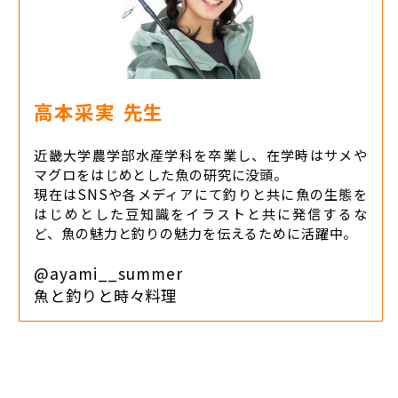
高本采実
先生
近畿大学農学部水産学科を卒業し、在学時はサメや
マグロをはじめとした魚の研究に没頭。
現在はSNSや各メディアにて釣りと共に魚の生態を
はじめとした豆知識をイラストと共に発信するな
ど、魚の魅力と釣りの魅力を伝えるために活躍中。
@ayami__summer
魚と釣りと時々料理