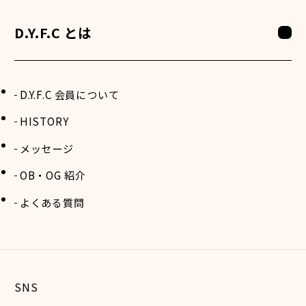
D.Y.F.C とは
D.Y.F.C 会員について
HISTORY
メッセージ
OB・OG 紹介
よくある質問