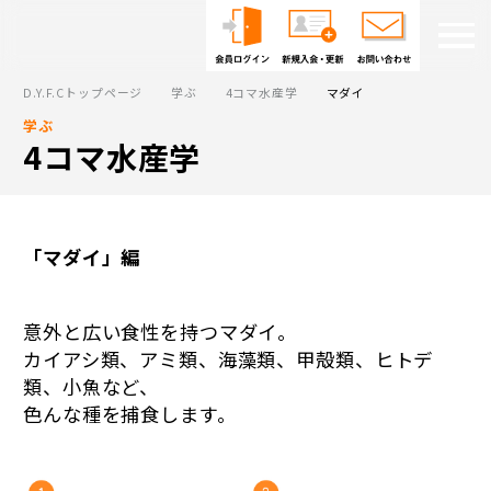
D.Y.F.Cトップページ
学ぶ
4コマ水産学
マダイ
学ぶ
4コマ水産学
「マダイ」編
意外と広い食性を持つマダイ。
カイアシ類、アミ類、海藻類、甲殻類、ヒトデ
類、小魚など、
色んな種を捕食します。