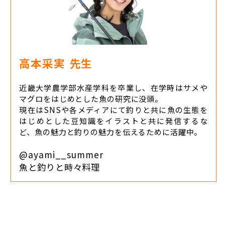
高本采実
先生
近畿大学農学部水産学科を卒業し、在学時はサメや
マグロをはじめとした魚の研究に没頭。
現在はSNSや各メディアにて釣りと共に魚の生態を
はじめとした豆知識をイラストと共に発信するな
ど、魚の魅力と釣りの魅力を伝えるために活躍中。
@ayami__summer
魚と釣りと時々料理