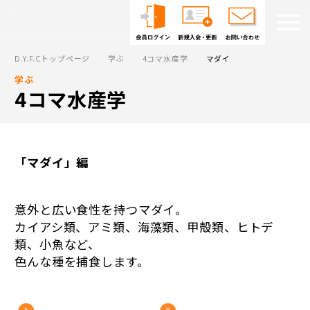
D.Y.F.Cトップページ
学ぶ
4コマ水産学
マダイ
学ぶ
4コマ水産学
「マダイ」編
意外と広い食性を持つマダイ。
カイアシ類、アミ類、海藻類、甲殻類、ヒトデ
類、小魚など、
色んな種を捕食します。