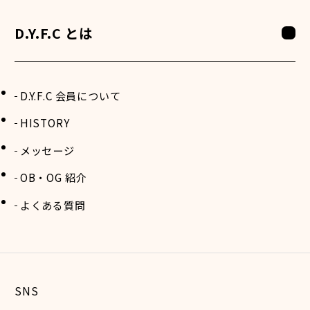
D.Y.F.C とは
D.Y.F.C 会員について
HISTORY
メッセージ
OB・OG 紹介
よくある質問