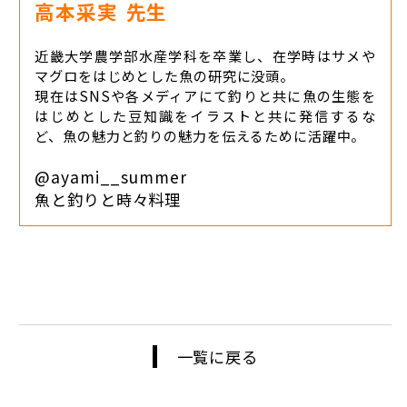
高本采実
先生
近畿大学農学部水産学科を卒業し、在学時はサメや
マグロをはじめとした魚の研究に没頭。
現在はSNSや各メディアにて釣りと共に魚の生態を
はじめとした豆知識をイラストと共に発信するな
ど、魚の魅力と釣りの魅力を伝えるために活躍中。
@ayami__summer
魚と釣りと時々料理
一覧に戻る