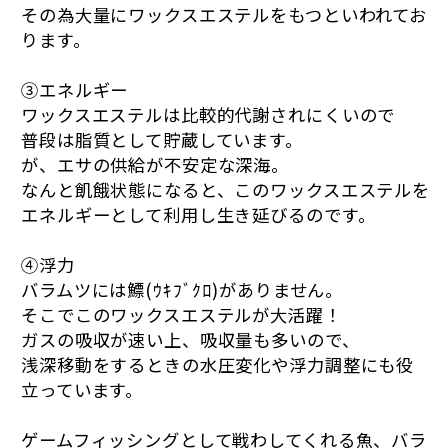
その為大量にワックスエステルをもつといわれてお
ります。
③エネルギー
ワックスエステルは比較的代謝されにくいので
普段は脂質として貯蔵しています。
が、エサの供給が不安定な深海。
なんと飢餓状態になると、このワックスエステルを
エネルギーとして利用し生き延びるのです。
④浮力
バラムツには鰾(ｳｷﾌﾞｸﾛ)がありません。
そこでこのワックスエステルが大活躍！
ガスの吸収が速い上、吸収量も多いので、
浅深移動をするときの水圧変化や浮力調整にも役
立っています。
ゲームフィッシングとして戦わしてくれる魚、バラ