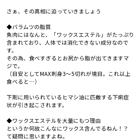
さぁ、その真相に迫っていきましょう
◆バラムツの脂質
魚肉にはなんと、「ワックスエステル」がたっぷり
含まれており、人体では消化できない成分なので
す。
その為、食べすぎるとお尻から脂が出てきますマ
ジで。
（目安としてMAX刺身3〜5切れが境目。これ以上
食べると…）
下剤に用いられているヒマシ油に匹敵する下痢症
状が引き起こされます。
◆ワックスエステルを大量にもつ理由
というか何故こんなにワックス含んでるねん！？
て疑問に思いますよね。