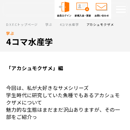
D.Y.F.Cトップページ
学ぶ
4コマ水産学
アカシュモクザメ
学ぶ
4コマ水産学
「アカシュモクザメ」編
今回は、私が大好きなサメシリーズ
学生時代に研究していた魚種でもあるアカシュモ
クザメについて
魅力的な生態はまだまだ沢山ありますが、その一
部をご紹介っ