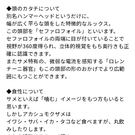
◆頭のカタチについて
別名ハンマーヘッドというだけに、
幅が広く平らな頭をした特徴的なルックス。
この頭部を「セファロフォイル」といいます。
セファロフォイルの両端に目が付いていることで
視野が360度得られ、立体的視覚をもち奥行きも正
確に認識できます。
またサメ特有の、微弱な電流を感知する「ロレン
チーニ器官」もこの頭部の形のおかげでより広範
囲にもつことができます。
◆食性について
サメといえば「噛む」イメージをもつ方もいると
思います。
しかしアカシュモクザメは
イワシ・サバ・イカ・タコなど食べますが、丸飲
みしたりします。