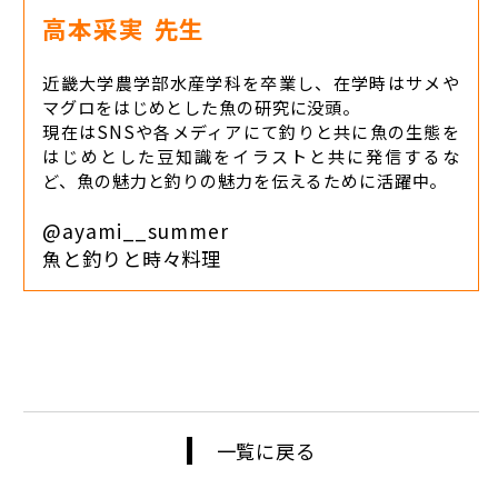
高本采実
先生
近畿大学農学部水産学科を卒業し、在学時はサメや
マグロをはじめとした魚の研究に没頭。
現在はSNSや各メディアにて釣りと共に魚の生態を
はじめとした豆知識をイラストと共に発信するな
ど、魚の魅力と釣りの魅力を伝えるために活躍中。
@ayami__summer
魚と釣りと時々料理
一覧に戻る