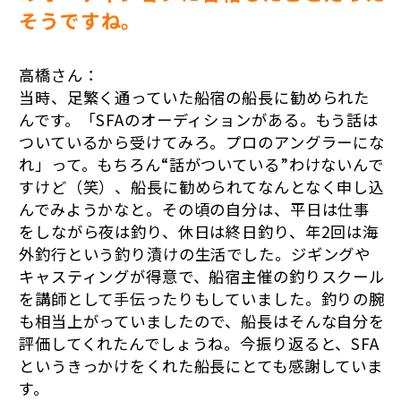
そうですね。
高橋さん：
当時、足繁く通っていた船宿の船長に勧められた
んです。「SFAのオーディションがある。もう話は
ついているから受けてみろ。プロのアングラーにな
れ」って。もちろん“話がついている”わけないんで
すけど（笑）、船長に勧められてなんとなく申し込
んでみようかなと。その頃の自分は、平日は仕事
をしながら夜は釣り、休日は終日釣り、年2回は海
外釣行という釣り漬けの生活でした。ジギングや
キャスティングが得意で、船宿主催の釣りスクール
を講師として手伝ったりもしていました。釣りの腕
も相当上がっていましたので、船長はそんな自分を
評価してくれたんでしょうね。今振り返ると、SFA
というきっかけをくれた船長にとても感謝していま
す。