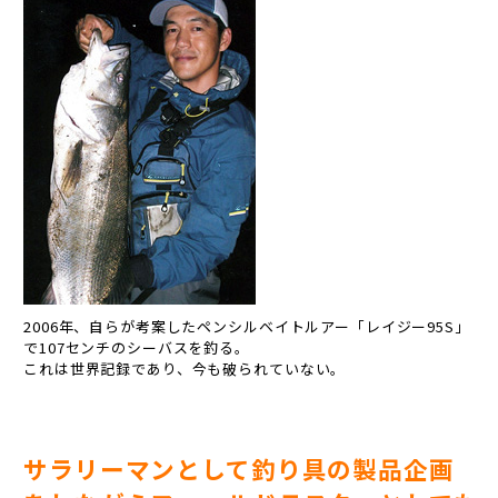
2006年、自らが考案したペンシルベイトルアー「レイジー95S」
で107センチのシーバスを釣る。
これは世界記録であり、今も破られていない。
サラリーマンとして釣り具の製品企画