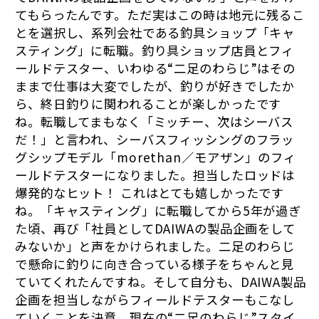
てもらったんです。ただ実はこの時は地元に残るこ
とを選択し、系列会社である釣具ショップ「キャ
スティング」に転職。釣り具ショップ店員とフィ
ールドテスター、いわゆる“二足のわらじ”はその
ままで仕事は大変でしたが、釣りが好きでしたか
ら、終日釣りに関われることが楽しかったです
ね。転職してまもなく「ミッチー、次はシーバス
だ！」と言われ、シーバスフィッシングのフラッ
グシップモデル「morethan／モアザン」のフィ
ールドテスターになりました。担当したロッドは
爆発的なヒット！ これはとても嬉しかったです
ね。「キャスティング」に転職してから5年が過ぎ
た頃、再び「社員としてDAIWAの製品企画をして
みないか」と声をかけられました。二足のわらじ
で懸命に釣りに向き合っている様子をちゃんと見
ていてくれたんですね。そして自分も、DAIWA製品
企画を担当しながらフィールドテスターもこなし
ていくことを決意。現在の“二足のわらじ”スタイ