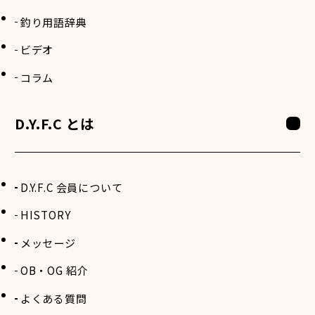
釣り用語辞典
ビデオ
コラム
D.Y.F.C とは
D.Y.F.C 会員について
HISTORY
メッセージ
OB・OG 紹介
よくある質問