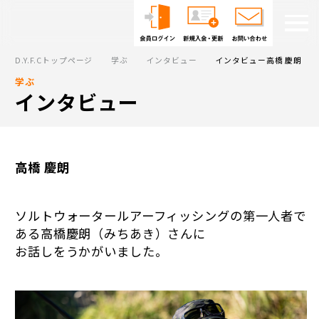
D.Y.F.Cトップページ
学ぶ
インタビュー
インタビュー高橋 慶朗
学ぶ
インタビュー
高橋 慶朗
ソルトウォータールアーフィッシングの第一人者で
ある高橋慶朗（みちあき）さんに
お話しをうかがいました。