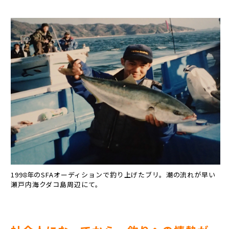
1998年のSFAオーディションで釣り上げたブリ。潮の流れが早い
瀬戸内海クダコ島周辺にて。