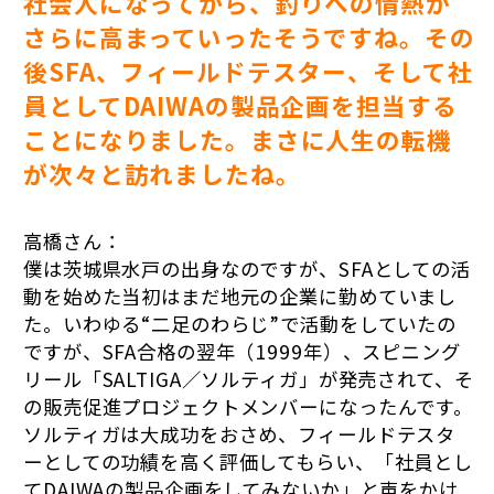
社会人になってから、釣りへの情熱が
さらに高まっていったそうですね。その
後SFA、フィールドテスター、そして社
員としてDAIWAの製品企画を担当する
ことになりました。まさに人生の転機
が次々と訪れましたね。
高橋さん：
僕は茨城県水戸の出身なのですが、SFAとしての活
動を始めた当初はまだ地元の企業に勤めていまし
た。いわゆる“二足のわらじ”で活動をしていたの
ですが、SFA合格の翌年（1999年）、スピニング
リール「SALTIGA／ソルティガ」が発売されて、そ
の販売促進プロジェクトメンバーになったんです。
ソルティガは大成功をおさめ、フィールドテスタ
ーとしての功績を高く評価してもらい、「社員とし
てDAIWAの製品企画をしてみないか」と声をかけ