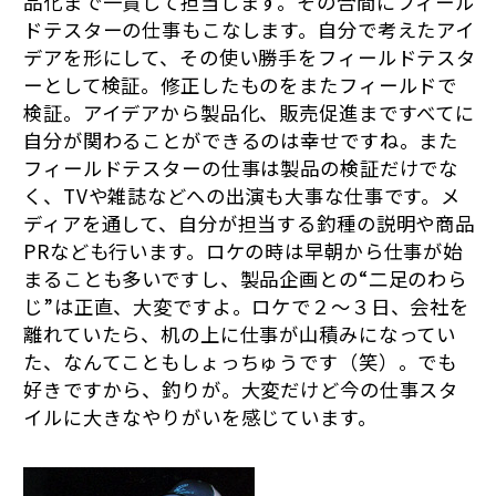
品化まで一貫して担当します。その合間にフィール
ドテスターの仕事もこなします。自分で考えたアイ
デアを形にして、その使い勝手をフィールドテスタ
ーとして検証。修正したものをまたフィールドで
検証。アイデアから製品化、販売促進まですべてに
自分が関わることができるのは幸せですね。また
フィールドテスターの仕事は製品の検証だけでな
く、TVや雑誌などへの出演も大事な仕事です。メ
ディアを通して、自分が担当する釣種の説明や商品
PRなども行います。ロケの時は早朝から仕事が始
まることも多いですし、製品企画との“二足のわら
じ”は正直、大変ですよ。ロケで２〜３日、会社を
離れていたら、机の上に仕事が山積みになってい
た、なんてこともしょっちゅうです（笑）。でも
好きですから、釣りが。大変だけど今の仕事スタ
イルに大きなやりがいを感じています。