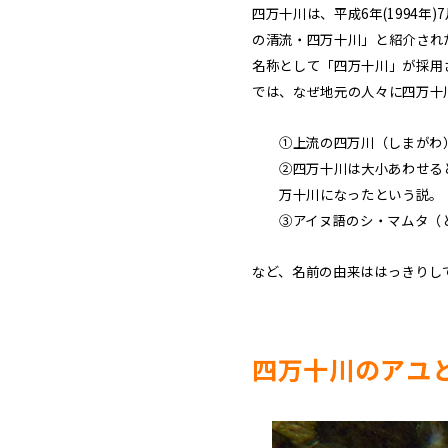
四万十川は、平成6年(1994
の清流・四万十川」と紹介され
名称として「四万十川」が採用
では、なぜ地元の人々に四万十
①上流の四万川（しまがわ
②四万十川は大小あわせる
万十川になったという説。
③アイヌ語のシ・マムタ（
など、名前の由来ははっきりし
四万十川のアユ