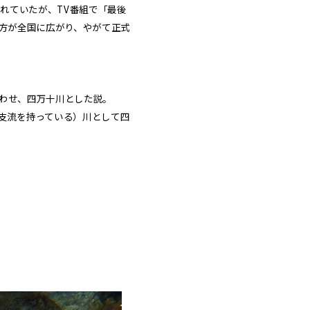
ばれていたが、TV番組で「最後
方が全国に広がり、やがて正式
わせ、四万十川とした説。
支流を持っている）川として四