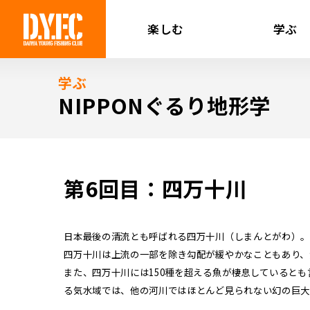
楽しむ
学ぶ
学ぶ
NIPPONぐるり地形学
第6回目：四万十川
日本最後の清流とも呼ばれる四万十川（しまんとがわ）。
四万十川は上流の一部を除き勾配が緩やかなこともあり、
また、四万十川には150種を超える魚が棲息していると
る気水域では、他の河川ではほとんど見られない幻の巨大