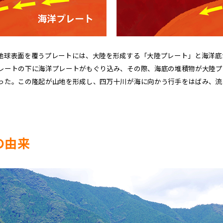
地球表面を覆うプレートには、大陸を形成する「大陸プレート」と海洋底
レートの下に海洋プレートがもぐり込み、その際、海底の堆積物が大陸プ
った。この隆起が山地を形成し、四万十川が海に向かう行手をはばみ、流
の由来