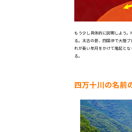
もう少し具体的に説明しよう。
る。太古の昔、四国沖で大陸プ
れが長い年月をかけて隆起とな
る。
四万十川の名前