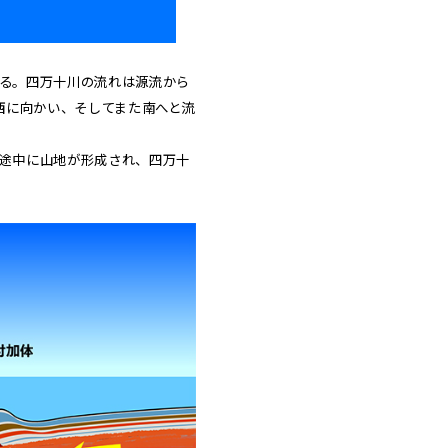
る。四万十川の流れは源流から
西に向かい、そしてまた南へと流
途中に山地が形成され、四万十