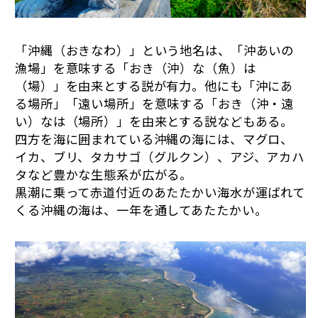
「沖縄（おきなわ）」という地名は、「沖あいの
漁場」を意味する「おき（沖）な（魚）は
（場）」を由来とする説が有力。他にも「沖にあ
る場所」「遠い場所」を意味する「おき（沖・遠
い）なは（場所）」を由来とする説などもある。
四方を海に囲まれている沖縄の海には、マグロ、
イカ、ブリ、タカサゴ（グルクン）、アジ、アカハ
タなど豊かな生態系が広がる。
黒潮に乗って赤道付近のあたたかい海水が運ばれて
くる沖縄の海は、一年を通してあたたかい。