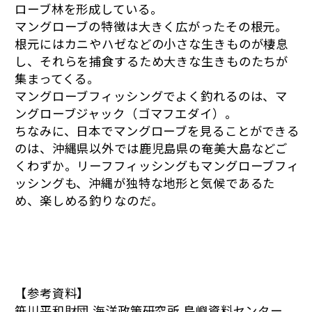
ローブ林を形成している。
マングローブの特徴は大きく広がったその根元。
根元にはカニやハゼなどの小さな生きものが棲息
し、それらを捕食するため大きな生きものたちが
集まってくる。
マングローブフィッシングでよく釣れるのは、マ
ングローブジャック（ゴマフエダイ）。
ちなみに、日本でマングローブを見ることができる
のは、沖縄県以外では鹿児島県の奄美大島などご
くわずか。リーフフィッシングもマングローブフィ
ッシングも、沖縄が独特な地形と気候であるた
め、楽しめる釣りなのだ。
【参考資料】
笹川平和財団 海洋政策研究所 島嶼資料センター、