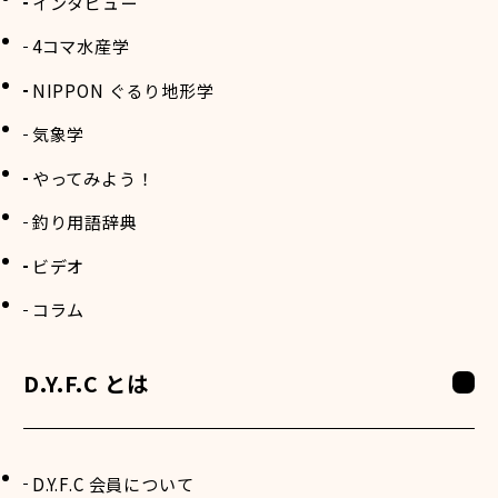
インタビュー
4コマ水産学
NIPPON ぐるり地形学
気象学
やってみよう！
釣り用語辞典
ビデオ
コラム
D.Y.F.C とは
D.Y.F.C 会員について