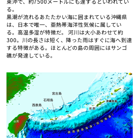
東沖で、約7500メートルにも達するといわれてい
る。
黒潮が流れるあたたかい海に囲まれている沖縄県
は、日本で唯一、亜熱帯海洋性気候に属してい
る。高温多湿が特徴だ。 河川は大小あわせて約
300。川の長さは短く、降った雨はすぐに海へ到達
する特徴がある。ほとんどの島の周囲にはサンゴ
礁が発達している。