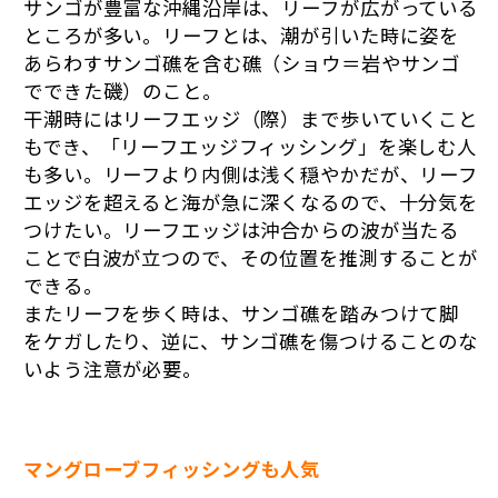
サンゴが豊富な沖縄沿岸は、リーフが広がっている
ところが多い。リーフとは、潮が引いた時に姿を
あらわすサンゴ礁を含む礁（ショウ＝岩やサンゴ
でできた磯）のこと。
干潮時にはリーフエッジ（際）まで歩いていくこと
もでき、「リーフエッジフィッシング」を楽しむ人
も多い。リーフより内側は浅く穏やかだが、リーフ
エッジを超えると海が急に深くなるので、十分気を
つけたい。リーフエッジは沖合からの波が当たる
ことで白波が立つので、その位置を推測することが
できる。
またリーフを歩く時は、サンゴ礁を踏みつけて脚
をケガしたり、逆に、サンゴ礁を傷つけることのな
いよう注意が必要。
マングローブフィッシングも人気