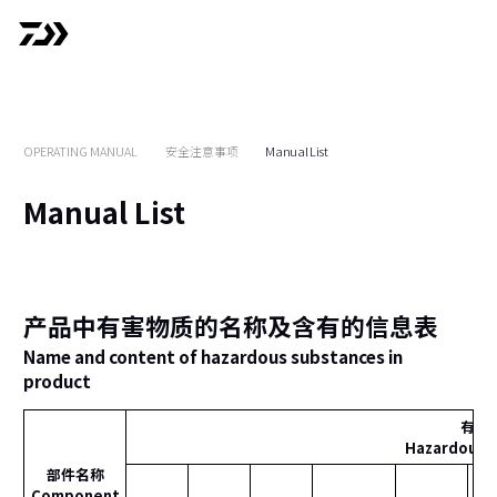
OPERATING MANUAL
安全注意事项
Manual List
Manual List
产品中有害物质的名称及含有的信息表
Name and content of hazardous substances in
product
有害
Hazardous 
部件名称
Component