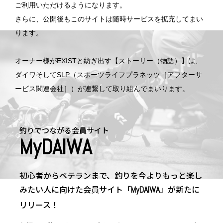
ご利用いただけるようになります。
さらに、公開後もこのサイトは随時サービスを拡充してまい
ります。
オーナー様がEXISTと紡ぎ出す【ストーリー（物語）】は、
ダイワそしてSLP（スポーツライフプラネッツ［アフターサ
ービス関連会社］）が連繋して取り組んでまいります。
釣りでつながる会員サイト
MyDAIWA
初心者からベテランまで、
釣りを今よりもっと楽し
みたい人に向けた
会員サイト「
」が新たに
MyDAIWA
リリース！