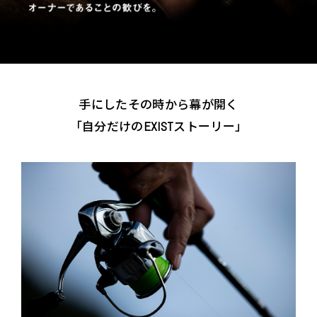
手にしたその時から幕が開く
「自分だけの
ストーリー」
EXIST