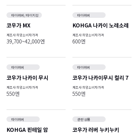
타이러버 / 타이지깅
타이러버
코우가 MX
KOHGA 나카이 노레소레
제조사 희망소비자가격
제조사 희망소비자가격
39,700~42,000엔
600엔
타이러버
타이러버
코우가 나카이 무시
코우가 나카이무시 컬리 7
제조사 희망소비자가격
제조사 희망소비자가격
550엔
550엔
타이러버
관련 상품
KOHGA 핀테일 암
코우가 러버 누키누키