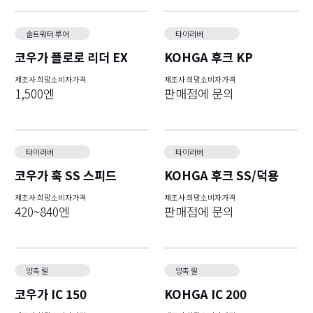
솔트워터 루어
타이러버
코우가 플로로 리더 EX
KOHGA 후크 KP
제조사 희망소비자가격
제조사 희망소비자가격
1,500엔
판매점에 문의
타이러버
타이러버
코우가 훅 SS 스피드
KOHGA 후크 SS/덕용
제조사 희망소비자가격
제조사 희망소비자가격
420~840엔
판매점에 문의
양축 릴
양축 릴
코우가 IC 150
KOHGA IC 200