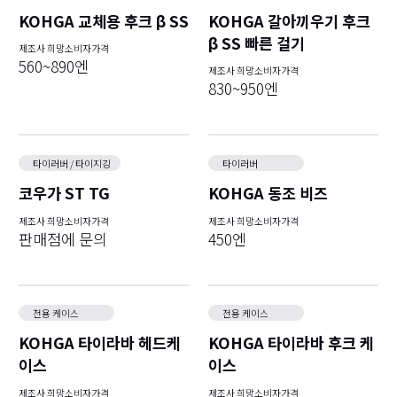
KOHGA 교체용 후크 β SS
KOHGA 갈아끼우기 후크
β SS 빠른 걸기
제조사 희망소비자가격
560~890엔
제조사 희망소비자가격
830~950엔
타이러버 / 타이지깅
타이러버
코우가 ST TG
KOHGA 동조 비즈
제조사 희망소비자가격
제조사 희망소비자가격
판매점에 문의
450엔
전용 케이스
전용 케이스
KOHGA 타이라바 헤드케
KOHGA 타이라바 후크 케
이스
이스
제조사 희망소비자가격
제조사 희망소비자가격