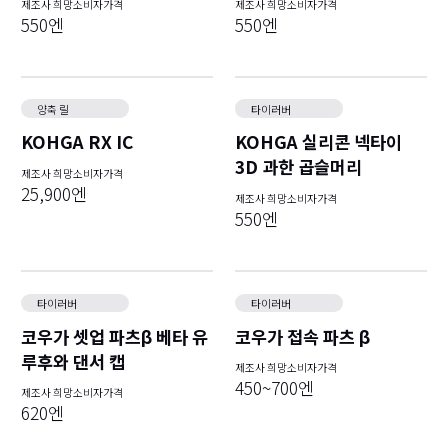
제조사 희망소비자가격
제조사 희망소비자가격
550엔
550엔
양축 릴
타이러버
KOHGA RX IC
KOHGA 실리콘 넥타이
3D 과한 곱슬머리
제조사 희망소비자가격
25,900엔
제조사 희망소비자가격
550엔
타이러버
타이러버
코우가 셋업 파츠β 베타 유
코우가 접속 파츠 β
루후와 댄서 캡
제조사 희망소비자가격
450~700엔
제조사 희망소비자가격
620엔