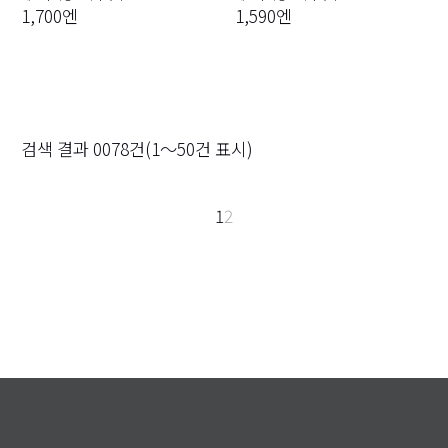
1,700엔
1,590엔
검색 결과
0078
건(
1～50
건 표시)
1
2