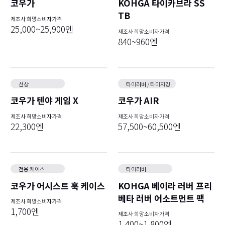
코우가
KOHGA 타이카브라 SS
TB
제조사 희망소비자가격
25,000~25,900엔
제조사 희망소비자가격
840~960엔
선상
타이러버 / 타이지깅
코우가 텐야 게임 X
코우가 AIR
제조사 희망소비자가격
제조사 희망소비자가격
22,300엔
57,500~60,500엔
전용 케이스
타이러버
코우가 어시스트 훅 케이스
KOHGA 베이라 러버 프리
베타 러버 어소트먼트 팩
제조사 희망소비자가격
1,700엔
제조사 희망소비자가격
1,400~1,800엔