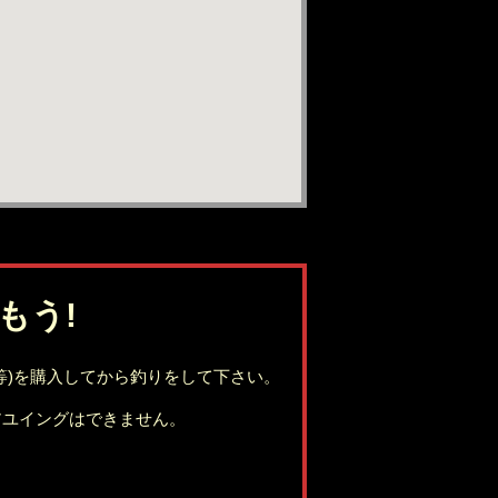
もう!
等)を購入してから釣りをして下さい。
アユイングはできません。