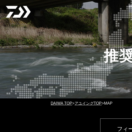
推
DAIWA TOP
アユイングTOP
MAP
フィ