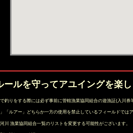
ルールを守ってアユイングを楽し
で釣りをする際には必ず事前に管轄漁業協同組合の遊漁証(入川券
」「ルアー」どちらか一方の使用を禁止しているフィールドでは
河川 漁業協同組合一覧のリストを変更する可能性がございます。