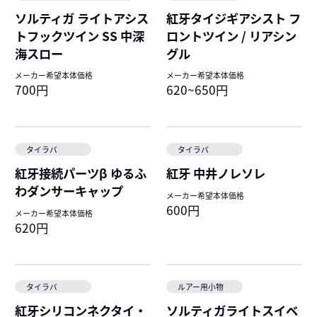
ソルティガ ライトアシス
紅牙タイジギアシスト フ
トフックツイン SS 中深
ロントツイン / リアシン
海スロー
グル
メーカー希望本体価格
メーカー希望本体価格
700円
620~650円
タイラバ
タイラバ
紅牙接続パーツβ ゆるふ
紅牙 中井ノレソレ
わダンサーキャップ
メーカー希望本体価格
600円
メーカー希望本体価格
620円
タイラバ
ルアー用小物
紅牙シリコンネクタイ・
ソルティガライトスイベ