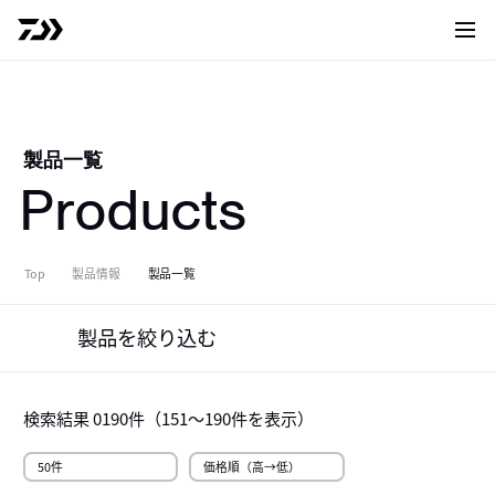
サイト
製品一覧
Products
Top
製品情報
製品一覧
製品を絞り込む
検索結果
0190
件（
151～190
件を表示）