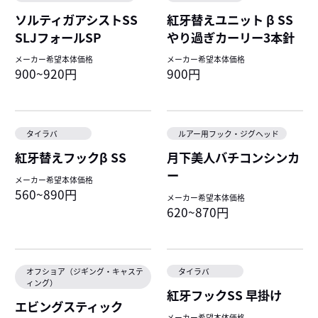
ソルティガアシストSS
紅牙替えユニット β SS
SLJフォールSP
やり過ぎカーリー3本針
メーカー希望本体価格
メーカー希望本体価格
900~920円
900円
タイラバ
ルアー用フック・ジグヘッド
紅牙替えフックβ SS
月下美人バチコンシンカ
ー
メーカー希望本体価格
560~890円
メーカー希望本体価格
620~870円
オフショア（ジギング・キャステ
タイラバ
ィング）
紅牙フックSS 早掛け
エビングスティック
メーカー希望本体価格