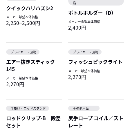
品
クイックハリハズシ2
ボトルホルダー（D）
メーカー希望本体価格
2,250~2,500円
メーカー希望本体価格
2,400円
プライヤー・刃物
プライヤー・刃物
エアー抜きスティック
フィッシュピックライト
145
メーカー希望本体価格
2,270円
メーカー希望本体価格
2,270円
竿掛け・ロッドスタンド
その他用品
ロッドクリップ-B 段差
尻手ロープ コイル／スト
セット
レート