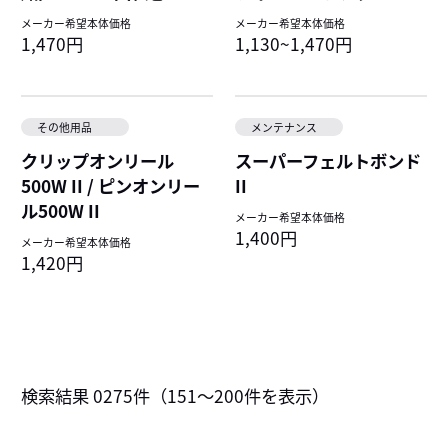
メーカー希望本体価格
メーカー希望本体価格
1,470円
1,130~1,470円
その他用品
メンテナンス
クリップオンリール
スーパーフェルトボンド
500W II / ピンオンリー
II
ル500W II
メーカー希望本体価格
1,400円
メーカー希望本体価格
1,420円
検索結果
0275
件（
151～200
件を表示）
へ