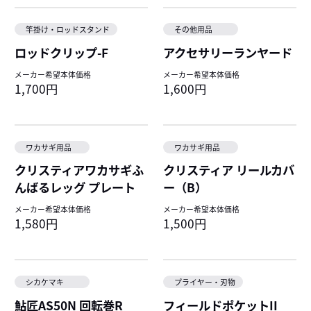
竿掛け・ロッドスタンド
その他用品
ロッドクリップ-F
アクセサリーランヤード
メーカー希望本体価格
メーカー希望本体価格
1,700円
1,600円
ワカサギ用品
ワカサギ用品
クリスティアワカサギふ
クリスティア リールカバ
んばるレッグ プレート
ー（B）
メーカー希望本体価格
メーカー希望本体価格
1,580円
1,500円
シカケマキ
プライヤー・刃物
鮎匠AS50N 回転巻R
フィールドポケットII